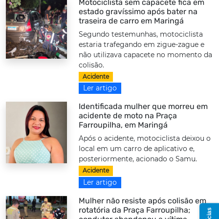
Motociclista sem capacete fica em
estado gravíssimo após bater na
traseira de carro em Maringá
Segundo testemunhas, motociclista
estaria trafegando em zigue-zague e
não utilizava capacete no momento da
colisão.
Acidente
Ler artigo
Identificada mulher que morreu em
acidente de moto na Praça
Farroupilha, em Maringá
Após o acidente, motociclista deixou o
local em um carro de aplicativo e,
posteriormente, acionado o Samu.
Acidente
Ler artigo
Mulher não resiste após colisão em
rotatória da Praça Farroupilha;