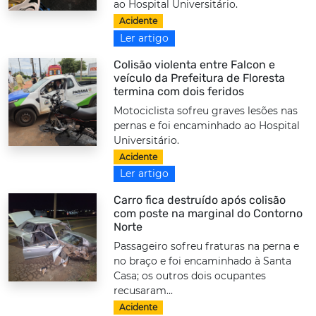
ao Hospital Universitário.
Acidente
Ler artigo
Colisão violenta entre Falcon e
veículo da Prefeitura de Floresta
termina com dois feridos
Motociclista sofreu graves lesões nas
pernas e foi encaminhado ao Hospital
Universitário.
Acidente
Ler artigo
Carro fica destruído após colisão
com poste na marginal do Contorno
Norte
Passageiro sofreu fraturas na perna e
no braço e foi encaminhado à Santa
Casa; os outros dois ocupantes
recusaram...
Acidente