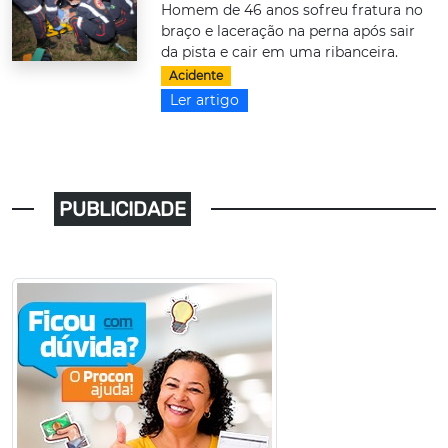
Homem de 46 anos sofreu fratura no
braço e laceração na perna após sair
da pista e cair em uma ribanceira.
Acidente
Ler artigo
PUBLICIDADE