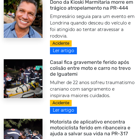
Dono da Kioski Marmitaria morre em
trágico atropelamento na PR-444
Empresário seguia para um evento em
Londrina quando desceu do veículo e
foi atingido ao tentar atravessar a
rodovia.
Acidente
Ler artigo
Casal fica gravemente ferido após
colisão entre moto e carro no trevo
de Iguatemi
Mulher de 22 anos sofreu traumatismo
craniano com sangramento e
inspirava maiores cuidados.
Acidente
Ler artigo
Motorista de aplicativo encontra
motociclista ferido em ribanceira e
ajuda a salvar sua vida na PR-317