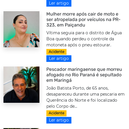
Ler artigo
Mulher morre após cair de moto e
ser atropelada por veículos na PR-
323, em Paiçandu
Vítima seguia para o distrito de Água
Boa quando perdeu o controle da
motoneta após o pneu estourar.
Acidente
Ler artigo
Pescador maringaense que morreu
afogado no Rio Paraná é sepultado
em Maringá
João Batista Porto, de 65 anos,
desapareceu durante uma pescaria em
Querência do Norte e foi localizado
pelo Corpo de...
Acidente
Ler artigo