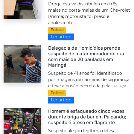
Droga estava distribuída em três
malas no porta-malas de um Chevrolet
Prisma; motorista foi preso e
adolescente...
Policial
Ler artigo
Delegacia de Homicídios prende
suspeito de matar morador de rua
com mais de 20 pauladas em
Maringá
Suspeito de 41 anos foi identificado
por imagens de câmeras de segurança
e teve a prisão decretada pela Justiça.
Policial
Ler artigo
Homem é esfaqueado cinco vezes
durante briga de bar em Paiçandu;
suspeito é preso em flagrante
Suspeito alegou legítima defesa,