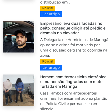
distribuição em...
Policial
Ler artigo
Empresário leva duas facadas no
peito, consegue dirigir até prédio e
desmaia no elevador
A Delegacia de Homicídios de Maringá
apura se o crime foi motivado por
uma discussão de trânsito ocorrida na
Zona...
Policial
Ler artigo
Homem com tornozeleira eletrônica
e mulher são flagrados com moto
furtada em Maringá
Casal, ambos com antecedentes
criminais, foi encaminhado ao plantão
da Polícia Civil e permaneceu em
silêncio.