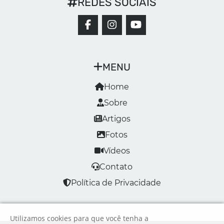
REDES SOCIAIS
MENU
Home
Sobre
Artigos
Fotos
Vídeos
Contato
Política de Privacidade
Utilizamos cookies para que você tenha a