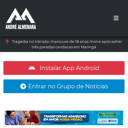
Tragédia no trânsito: manicure de 18 anos morre após sofrer
três paradas cardíacas em Maringá
Instalar App Android
Entrar no Grupo de Notícias