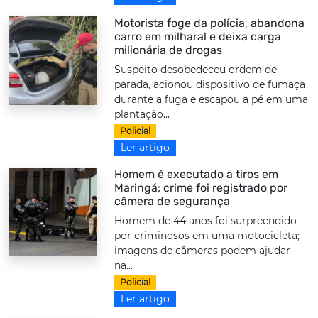
Motorista foge da polícia, abandona
carro em milharal e deixa carga
milionária de drogas
Suspeito desobedeceu ordem de
parada, acionou dispositivo de fumaça
durante a fuga e escapou a pé em uma
plantação...
Policial
Ler artigo
Homem é executado a tiros em
Maringá; crime foi registrado por
câmera de segurança
Homem de 44 anos foi surpreendido
por criminosos em uma motocicleta;
imagens de câmeras podem ajudar
na...
Policial
Ler artigo