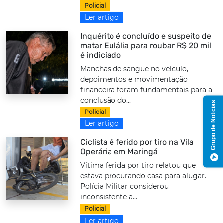
Policial
Ler artigo
Inquérito é concluído e suspeito de
matar Eulália para roubar R$ 20 mil
é indiciado
Manchas de sangue no veículo,
depoimentos e movimentação
financeira foram fundamentais para a
conclusão do...
Grupo de Notícias
Policial
Ler artigo
Ciclista é ferido por tiro na Vila
Operária em Maringá
Vítima ferida por tiro relatou que
estava procurando casa para alugar.
Polícia Militar considerou
inconsistente a...
Policial
Ler artigo