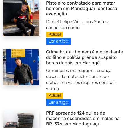
Pistoleiro contratado para matar
homem em Mandaguari confessa
execução
Daniel Felipe Vieira dos Santos,
conhecido como
Policial
Ler artigo
Crime brutal: homem é morto diante
do filho e polícia prende suspeito
horas depois em Maringá
Criminosos mandaram a criança
descer da motocicleta antes de
efetuarem vários disparos contra a
vítima.
Policial
Ler artigo
PRF apreende 124 quilos de
maconha escondidos em malas na
BR-376, em Mandaguaçu