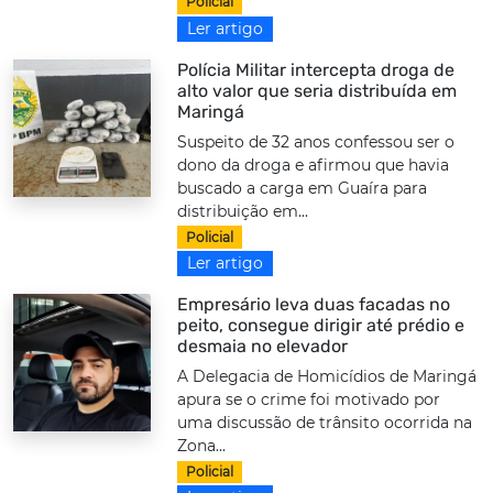
Policial
Ler artigo
Polícia Militar intercepta droga de
alto valor que seria distribuída em
Maringá
Suspeito de 32 anos confessou ser o
dono da droga e afirmou que havia
buscado a carga em Guaíra para
distribuição em...
Policial
Ler artigo
Empresário leva duas facadas no
peito, consegue dirigir até prédio e
desmaia no elevador
A Delegacia de Homicídios de Maringá
apura se o crime foi motivado por
uma discussão de trânsito ocorrida na
Zona...
Policial