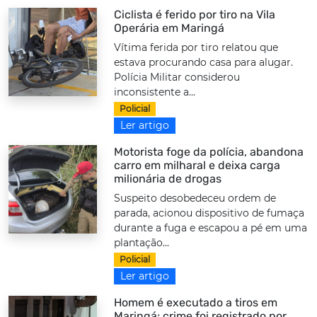
Ciclista é ferido por tiro na Vila
Operária em Maringá
Vítima ferida por tiro relatou que
estava procurando casa para alugar.
Polícia Militar considerou
inconsistente a...
Policial
Ler artigo
Motorista foge da polícia, abandona
carro em milharal e deixa carga
milionária de drogas
Suspeito desobedeceu ordem de
parada, acionou dispositivo de fumaça
durante a fuga e escapou a pé em uma
plantação...
Policial
Ler artigo
Homem é executado a tiros em
Maringá; crime foi registrado por