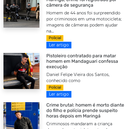
câmera de segurança
Homem de 44 anos foi surpreendido
por criminosos em uma motocicleta;
imagens de câmeras podem ajudar
na...
Policial
Ler artigo
Pistoleiro contratado para matar
homem em Mandaguari confessa
execução
Daniel Felipe Vieira dos Santos,
conhecido como
Policial
Ler artigo
Crime brutal: homem é morto diante
do filho e polícia prende suspeito
horas depois em Maringá
Criminosos mandaram a criança