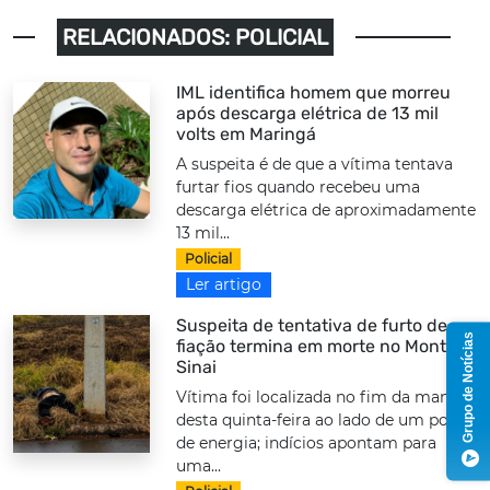
RELACIONADOS: POLICIAL
IML identifica homem que morreu
após descarga elétrica de 13 mil
volts em Maringá
A suspeita é de que a vítima tentava
furtar fios quando recebeu uma
descarga elétrica de aproximadamente
13 mil...
Policial
Ler artigo
Suspeita de tentativa de furto de
Grupo de Notícias
fiação termina em morte no Monte
Sinai
Vítima foi localizada no fim da manhã
desta quinta-feira ao lado de um poste
de energia; indícios apontam para
uma...