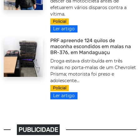
descer da motocicleta antes de
efetuarem vários disparos contra a
vítima.
Policial
Ler artigo
PRF apreende 124 quilos de
maconha escondidos em malas na
BR-376, em Mandaguaçu
Droga estava distribuída em três
malas no porta-malas de um Chevrolet
Prisma; motorista foi preso e
adolescente...
Policial
Ler artigo
PUBLICIDADE