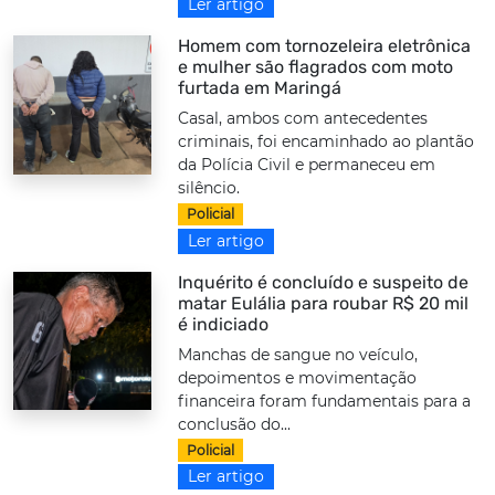
Ler artigo
Homem com tornozeleira eletrônica
e mulher são flagrados com moto
furtada em Maringá
Casal, ambos com antecedentes
criminais, foi encaminhado ao plantão
da Polícia Civil e permaneceu em
silêncio.
Policial
Ler artigo
Inquérito é concluído e suspeito de
matar Eulália para roubar R$ 20 mil
é indiciado
Manchas de sangue no veículo,
depoimentos e movimentação
financeira foram fundamentais para a
conclusão do...
Policial
Ler artigo