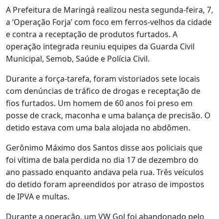
A Prefeitura de Maringá realizou nesta segunda-feira, 7,
a ‘Operação Forja’ com foco em ferros-velhos da cidade
e contra a receptação de produtos furtados. A
operação integrada reuniu equipes da Guarda Civil
Municipal, Semob, Saúde e Polícia Civil.
Durante a força-tarefa, foram vistoriados sete locais
com denúncias de tráfico de drogas e receptação de
fios furtados. Um homem de 60 anos foi preso em
posse de crack, maconha e uma balança de precisão. O
detido estava com uma bala alojada no abdômen.
Gerônimo Máximo dos Santos disse aos policiais que
foi vítima de bala perdida no dia 17 de dezembro do
ano passado enquanto andava pela rua. Três veículos
do detido foram apreendidos por atraso de impostos
de IPVA e multas.
Durante a operação, um VW Gol foi abandonado pelo