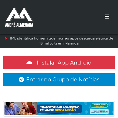
IML identifica homem que morreu após descarga elétrica de
13 mil volts em Maringá
Instalar App Android
Entrar no Grupo de Notícias