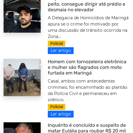
peito, consegue dirigir até prédio e
desmaia no elevador
A Delegacia de Homicídios de Maringá
apura se o crime foi motivado por
uma discussão de trânsito ocorrida na
Zona...
Policial
Ler artigo
Homem com tornozeleira eletrônica
e mulher são flagrados com moto
furtada em Maringá
Casal, ambos com antecedentes
criminais, foi encaminhado ao plantão
da Polícia Civil e permaneceu em
silêncio.
Policial
Ler artigo
Inquérito é concluído e suspeito de
matar Eulália para roubar R$ 20 mil