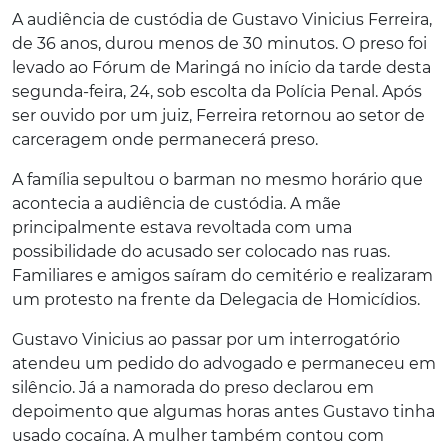
A audiência de custódia de Gustavo Vinicius Ferreira,
de 36 anos, durou menos de 30 minutos. O preso foi
levado ao Fórum de Maringá no início da tarde desta
segunda-feira, 24, sob escolta da Polícia Penal. Após
ser ouvido por um juiz, Ferreira retornou ao setor de
carceragem onde permanecerá preso.
A família sepultou o barman no mesmo horário que
acontecia a audiência de custódia. A mãe
principalmente estava revoltada com uma
possibilidade do acusado ser colocado nas ruas.
Familiares e amigos saíram do cemitério e realizaram
um protesto na frente da Delegacia de Homicídios.
Gustavo Vinicius ao passar por um interrogatório
atendeu um pedido do advogado e permaneceu em
silêncio. Já a namorada do preso declarou em
depoimento que algumas horas antes Gustavo tinha
usado cocaína. A mulher também contou com