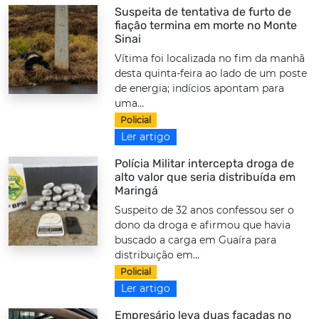
Suspeita de tentativa de furto de
fiação termina em morte no Monte
Sinai
Vítima foi localizada no fim da manhã
desta quinta-feira ao lado de um poste
de energia; indícios apontam para
uma...
Policial
Ler artigo
Polícia Militar intercepta droga de
alto valor que seria distribuída em
Maringá
Suspeito de 32 anos confessou ser o
dono da droga e afirmou que havia
buscado a carga em Guaíra para
distribuição em...
Policial
Ler artigo
Empresário leva duas facadas no