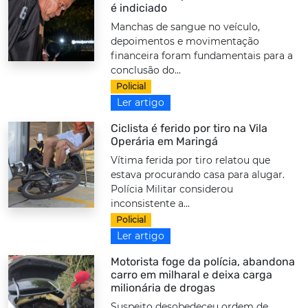
é indiciado
Manchas de sangue no veículo,
depoimentos e movimentação
financeira foram fundamentais para a
conclusão do...
Policial
Ler artigo
Ciclista é ferido por tiro na Vila
Operária em Maringá
Vítima ferida por tiro relatou que
estava procurando casa para alugar.
Polícia Militar considerou
inconsistente a...
Policial
Ler artigo
Motorista foge da polícia, abandona
carro em milharal e deixa carga
milionária de drogas
Suspeito desobedeceu ordem de