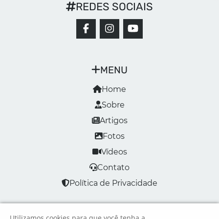
REDES SOCIAIS
MENU
Home
Sobre
Artigos
Fotos
Vídeos
Contato
Política de Privacidade
Utilizamos cookies para que você tenha a