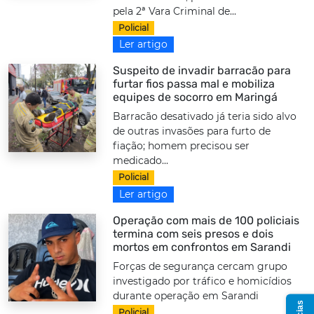
pela 2ª Vara Criminal de...
Policial
Ler artigo
Suspeito de invadir barracão para
furtar fios passa mal e mobiliza
equipes de socorro em Maringá
Barracão desativado já teria sido alvo
de outras invasões para furto de
fiação; homem precisou ser
medicado...
Policial
Ler artigo
Operação com mais de 100 policiais
termina com seis presos e dois
mortos em confrontos em Sarandi
Forças de segurança cercam grupo
investigado por tráfico e homicídios
durante operação em Sarandi
Policial