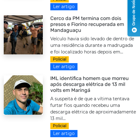
Grupo de Notícias
Ler artigo
Cerco da PM termina com dois
presos e Fiorino recuperada em
Mandaguaçu
Veículo havia sido levado de dentro de
uma residência durante a madrugada
e foi localizado horas depois em...
Policial
Ler artigo
IML identifica homem que morreu
após descarga elétrica de 13 mil
volts em Maringá
A suspeita é de que a vítima tentava
furtar fios quando recebeu uma
descarga elétrica de aproximadamente
13 mil...
Policial
Ler artigo