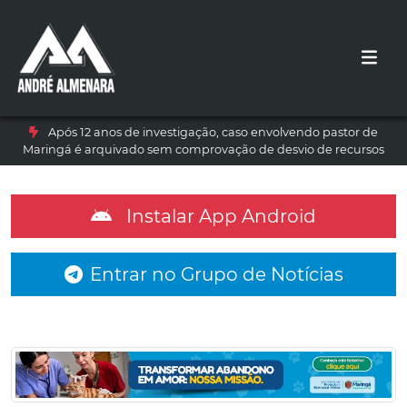
Após 12 anos de investigação, caso envolvendo pastor de
Maringá é arquivado sem comprovação de desvio de recursos
Instalar App Android
Entrar no Grupo de Notícias