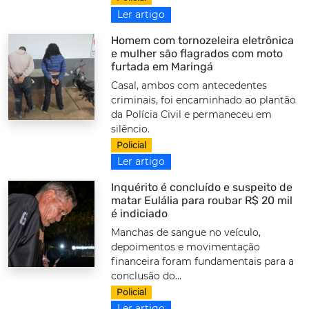
Ler artigo
Homem com tornozeleira eletrônica
e mulher são flagrados com moto
furtada em Maringá
Casal, ambos com antecedentes
criminais, foi encaminhado ao plantão
da Polícia Civil e permaneceu em
silêncio.
Policial
Ler artigo
Inquérito é concluído e suspeito de
matar Eulália para roubar R$ 20 mil
é indiciado
Manchas de sangue no veículo,
depoimentos e movimentação
financeira foram fundamentais para a
conclusão do...
Policial
Ler artigo