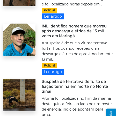
e foi localizado horas depois em...
Policial
Ler artigo
IML identifica homem que morreu
após descarga elétrica de 13 mil
volts em Maringá
A suspeita é de que a vítima tentava
furtar fios quando recebeu uma
descarga elétrica de aproximadamente
13 mil...
Policial
Ler artigo
Suspeita de tentativa de furto de
fiação termina em morte no Monte
Sinai
Vítima foi localizada no fim da manhã
desta quinta-feira ao lado de um poste
de energia; indícios apontam para
uma...