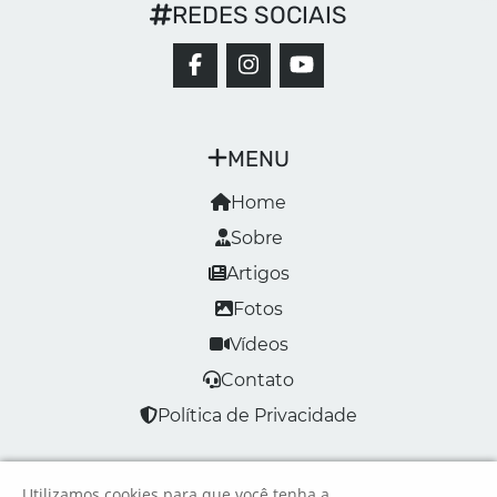
REDES SOCIAIS
MENU
Home
Sobre
Artigos
Fotos
Vídeos
Contato
Política de Privacidade
Utilizamos cookies para que você tenha a