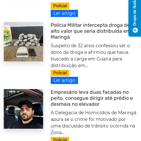
Grupo de Notícias
Policial
Ler artigo
Polícia Militar intercepta droga de
alto valor que seria distribuída em
Maringá
Suspeito de 32 anos confessou ser o
dono da droga e afirmou que havia
buscado a carga em Guaíra para
distribuição em...
Policial
Ler artigo
Empresário leva duas facadas no
peito, consegue dirigir até prédio e
desmaia no elevador
A Delegacia de Homicídios de Maringá
apura se o crime foi motivado por
uma discussão de trânsito ocorrida na
Zona...
Policial