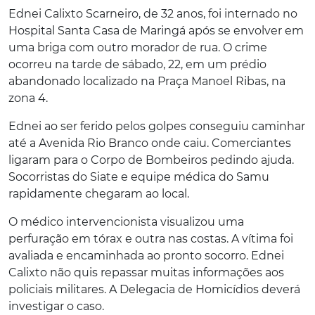
Ednei Calixto Scarneiro, de 32 anos, foi internado no
Hospital Santa Casa de Maringá após se envolver em
uma briga com outro morador de rua. O crime
ocorreu na tarde de sábado, 22, em um prédio
abandonado localizado na Praça Manoel Ribas, na
zona 4.
Ednei ao ser ferido pelos golpes conseguiu caminhar
até a Avenida Rio Branco onde caiu. Comerciantes
ligaram para o Corpo de Bombeiros pedindo ajuda.
Socorristas do Siate e equipe médica do Samu
rapidamente chegaram ao local.
O médico intervencionista visualizou uma
perfuração em tórax e outra nas costas. A vítima foi
avaliada e encaminhada ao pronto socorro. Ednei
Calixto não quis repassar muitas informações aos
policiais militares. A Delegacia de Homicídios deverá
investigar o caso.