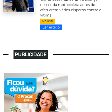
descer da motocicleta antes de
efetuarem vários disparos contra a
vítima.
Policial
Ler artigo
PUBLICIDADE