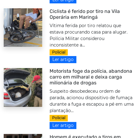
Ciclista é ferido por tiro na Vila
Operária em Maringá
Vítima ferida por tiro relatou que
estava procurando casa para alugar.
Polícia Militar considerou
inconsistente a...
Policial
Ler artigo
Motorista foge da polícia, abandona
carro em milharal e deixa carga
milionária de drogas
Suspeito desobedeceu ordem de
parada, acionou dispositivo de fumaça
durante a fuga e escapou a pé em uma
plantação...
Policial
Ler artigo
Homem é executado a tiros em