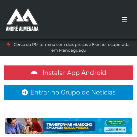
Cerco da PM termina com dois presos e Fiorino recuperada
em Mandaguaçu
Instalar App Android
Entrar no Grupo de Notícias