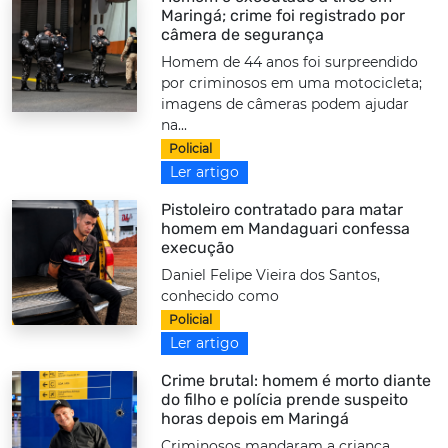
Maringá; crime foi registrado por
câmera de segurança
Homem de 44 anos foi surpreendido
por criminosos em uma motocicleta;
imagens de câmeras podem ajudar
na...
Policial
Ler artigo
Pistoleiro contratado para matar
homem em Mandaguari confessa
execução
Daniel Felipe Vieira dos Santos,
conhecido como
Policial
Ler artigo
Crime brutal: homem é morto diante
do filho e polícia prende suspeito
horas depois em Maringá
Criminosos mandaram a criança