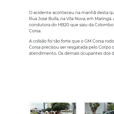
O acidente aconteceu na manhã desta qu
Rua José Bulla, na Vila Nova, em Maring
condutora do HB20 que saiu da Colombo pa
Corsa.
A colisão foi tão forte que o GM Corsa ro
Corsa precisou ser resgatada pelo Corp
atendimento. Os demais ocupantes dos d