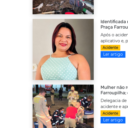
Identificada
Praça Farrou
Após o aciden
aplicativo e,
Acidente
Ler artigo
Mulher não r
Farroupilha;
Delegacia de 
acidente e ap
Acidente
Ler artigo