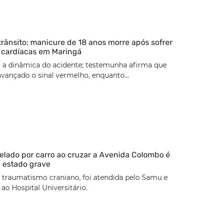
trânsito: manicure de 18 anos morre após sofrer
 cardíacas em Maringá
 a dinâmica do acidente; testemunha afirma que
 avançado o sinal vermelho, enquanto...
lado por carro ao cruzar a Avenida Colombo é
 estado grave
 traumatismo craniano, foi atendida pelo Samu e
o Hospital Universitário.