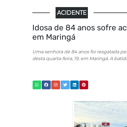
ACIDENTE
Idosa de 84 anos sofre a
em Maringá
Uma senhora de 84 anos foi resgatada p
desta quarta-feira, 19, em Maringá. A bati