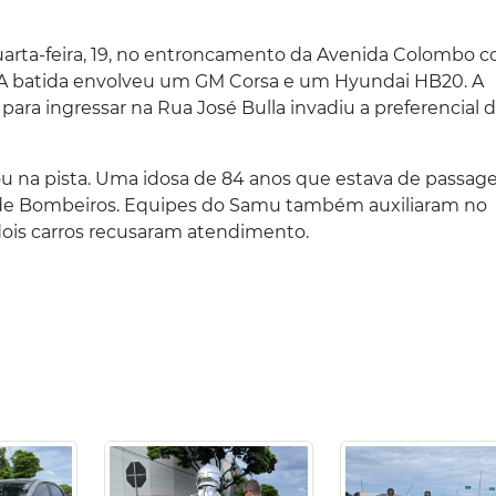
arta-feira, 19, no entroncamento da Avenida Colombo 
á. A batida envolveu um GM Corsa e um Hyundai HB20. A
ra ingressar na Rua José Bulla invadiu a preferencial 
dou na pista. Uma idosa de 84 anos que estava de passage
o de Bombeiros. Equipes do Samu também auxiliaram no
ois carros recusaram atendimento.