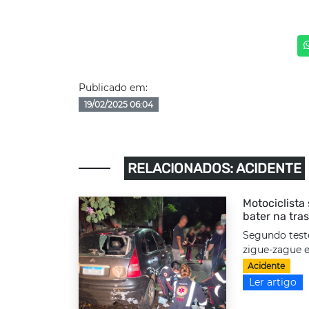
Publicado em:
19/02/2025 06:04
RELACIONADOS: ACIDENTE
Motociclista
bater na tra
Segundo test
zigue-zague e
Acidente
Ler artigo