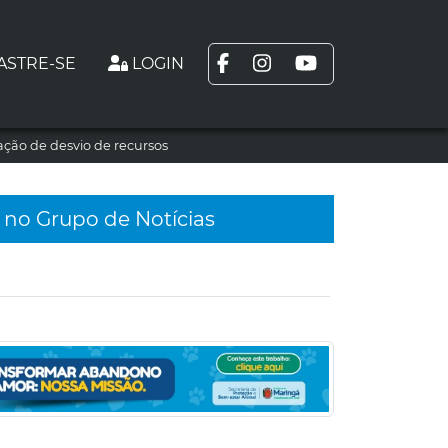
ASTRE-SE
LOGIN
ção de desvio de recursos
 no Grupo de Notícias