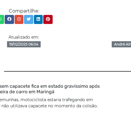
Compartilhe:
Atualizado em:
19/02/2025 06:04
André Al
 sem capacete fica em estado gravíssimo após
seira de carro em Maringá
emunhas, motociclista estaria trafegando em
 não utilizava capacete no momento da colisão.