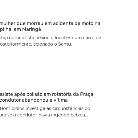
 mulher que morreu em acidente de moto na
pilha, em Maringá
te, motociclista deixou o local em um carro de
 posteriormente, acionado o Samu.
esiste após colisão em rotatória da Praça
 condutor abandonou a vítima
Homicídios investiga as circunstâncias do
ura se o condutor havia ingerido bebida...