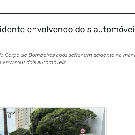
cidente envolvendo dois automóvei
elo Corpo de Bombeiros após sofrer um acidente na man
da envolveu dois automóveis.