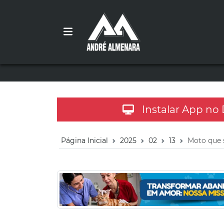
Instalar App no
Página Inicial
2025
02
13
Moto que 