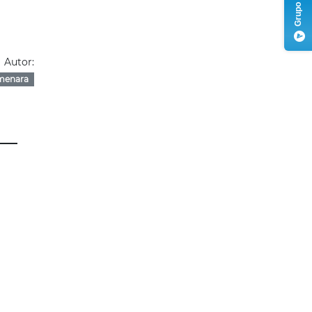
Autor:
menara