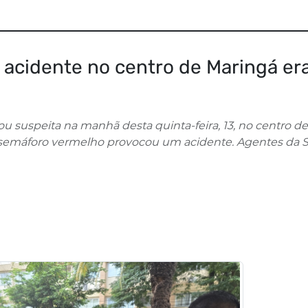
acidente no centro de Maringá er
 suspeita na manhã desta quinta-feira, 13, no centro de
 o semáforo vermelho provocou um acidente. Agentes da