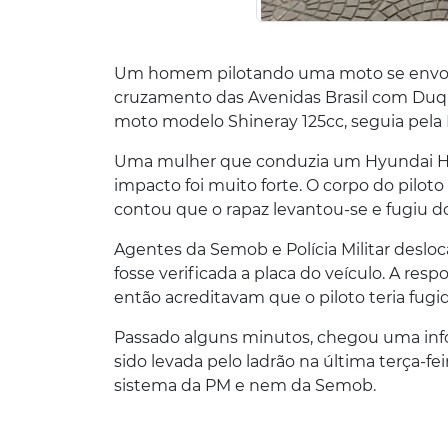
Um homem pilotando uma moto se envolve
cruzamento das Avenidas Brasil com Duqu
moto modelo Shineray 125cc, seguia pela
Uma mulher que conduzia um Hyundai HB2
impacto foi muito forte. O corpo do piloto
contou que o rapaz levantou-se e fugiu d
Agentes da Semob e Polícia Militar desloca
fosse verificada a placa do veículo. A re
então acreditavam que o piloto teria fugido
Passado alguns minutos, chegou uma info
sido levada pelo ladrão na última terça-feir
sistema da PM e nem da Semob.