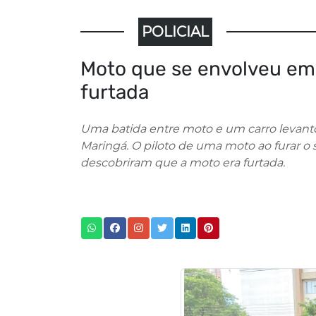
POLICIAL
Moto que se envolveu em 
furtada
Uma batida entre moto e um carro levantou
Maringá. O piloto de uma moto ao furar
descobriram que a moto era furtada.