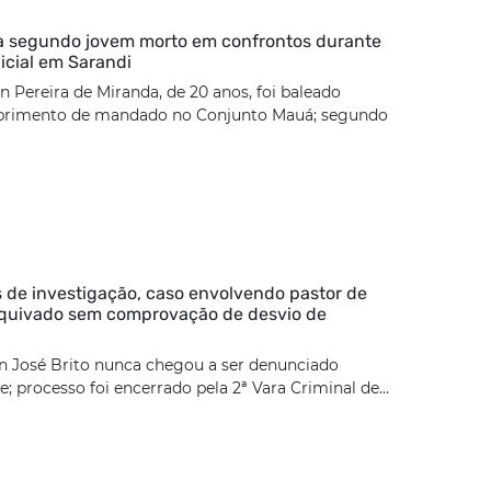
ca segundo jovem morto em confrontos durante
icial em Sarandi
 Pereira de Miranda, de 20 anos, foi baleado
rimento de mandado no Conjunto Mauá; segundo
 de investigação, caso envolvendo pastor de
rquivado sem comprovação de desvio de
n José Brito nunca chegou a ser denunciado
; processo foi encerrado pela 2ª Vara Criminal de...