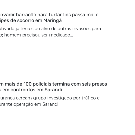
nvadir barracão para furtar fios passa mal e
ipes de socorro em Maringá
tivado já teria sido alvo de outras invasões para
ão; homem precisou ser medicado...
 mais de 100 policiais termina com seis presos
s em confrontos em Sarandi
urança cercam grupo investigado por tráfico e
urante operação em Sarandi