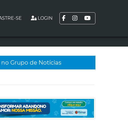
ASTRE-SE
LOGIN
 no Grupo de Notícias