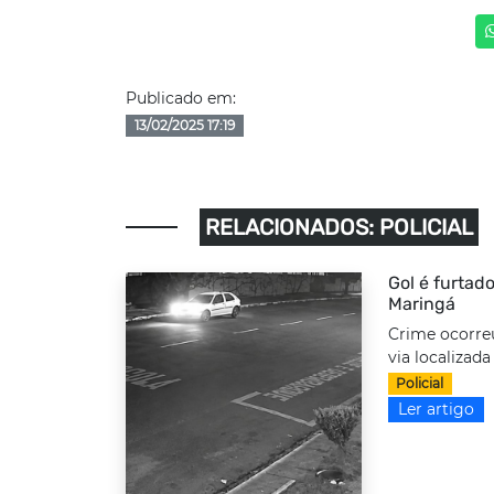
Publicado em:
13/02/2025 17:19
RELACIONADOS: POLICIAL
Gol é furtado
Maringá
Crime ocorre
via localizada
Policial
Ler artigo