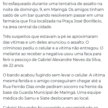
foi esfaqueado durante uma tentativa de assalto na
noite de domingo, 9, em Maringá. Os amigos tinham
saído de um bar quando resolveram passar em uma
farmácia que fica localizada na Praça José Bonifácio,
na área central da cidade.
Três suspeitos que estavam a pé se aproximaram
das vítimas e um deles anunciou o assalto. O
criminoso pediu o celular e a vítima não entregou. O
meliante ao receber a negativa usou uma faca para
ferir o pescoço de Gabriel Alexandre Neves da Silva,
de 22 anos.
O bando acabou fugindo sem levar o celular. A vítima
mesma ferida e o amigo conseguiram chegar até a
Rua Fernão Dias onde pediram socorro na frente da
base da Guarda Municipal de Maringá. Uma equipe
médica do Samu e Siate deslocaram ao local.
Gabriel Alexandre foi socorrido e encaminhado ao