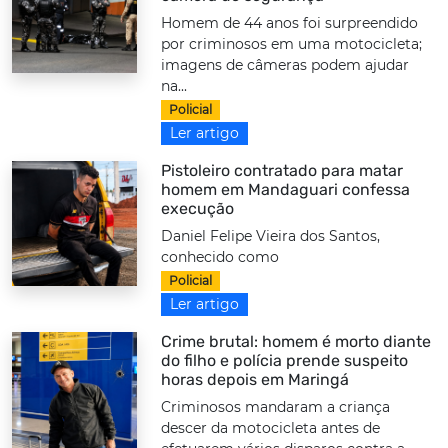
Homem de 44 anos foi surpreendido
por criminosos em uma motocicleta;
imagens de câmeras podem ajudar
na...
Policial
Ler artigo
Pistoleiro contratado para matar
homem em Mandaguari confessa
execução
Daniel Felipe Vieira dos Santos,
conhecido como
Policial
Ler artigo
Crime brutal: homem é morto diante
do filho e polícia prende suspeito
horas depois em Maringá
Criminosos mandaram a criança
descer da motocicleta antes de