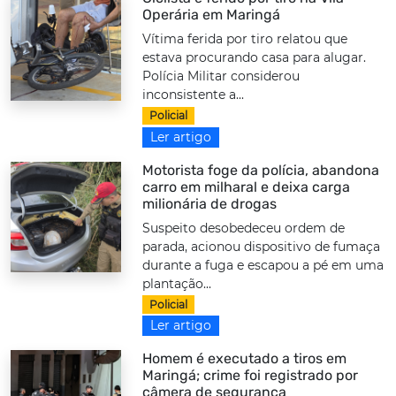
Operária em Maringá
Vítima ferida por tiro relatou que
estava procurando casa para alugar.
Polícia Militar considerou
inconsistente a...
Policial
Ler artigo
Motorista foge da polícia, abandona
carro em milharal e deixa carga
milionária de drogas
Suspeito desobedeceu ordem de
parada, acionou dispositivo de fumaça
durante a fuga e escapou a pé em uma
plantação...
Policial
Ler artigo
Homem é executado a tiros em
Maringá; crime foi registrado por
câmera de segurança