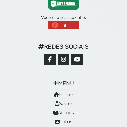
Você não está sozinho:
8
REDES SOCIAIS
MENU
Home
Sobre
Artigos
Fotos