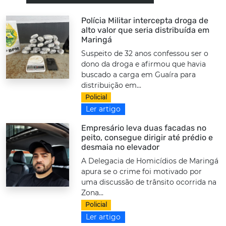
Polícia Militar intercepta droga de
alto valor que seria distribuída em
Maringá
Suspeito de 32 anos confessou ser o
dono da droga e afirmou que havia
buscado a carga em Guaíra para
distribuição em...
Policial
Ler artigo
Empresário leva duas facadas no
peito, consegue dirigir até prédio e
desmaia no elevador
A Delegacia de Homicídios de Maringá
apura se o crime foi motivado por
uma discussão de trânsito ocorrida na
Zona...
Policial
Ler artigo