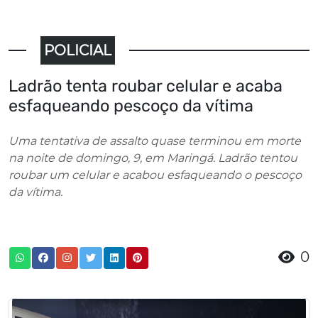
POLICIAL
Ladrão tenta roubar celular e acaba
esfaqueando pescoço da vítima
Uma tentativa de assalto quase terminou em morte
na noite de domingo, 9, em Maringá. Ladrão tentou
roubar um celular e acabou esfaqueando o pescoço
da vítima.
0