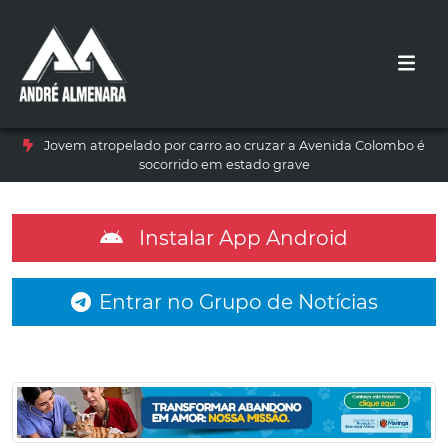
Jovem atropelado por carro ao cruzar a Avenida Colombo é
socorrido em estado grave
Instalar App Android
Entrar no Grupo de Notícias