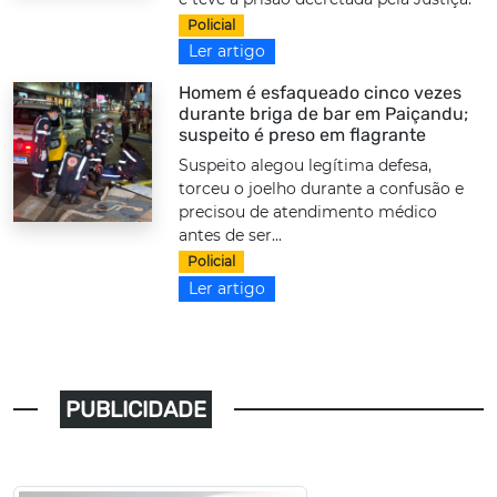
Policial
Ler artigo
Homem é esfaqueado cinco vezes
durante briga de bar em Paiçandu;
suspeito é preso em flagrante
Suspeito alegou legítima defesa,
torceu o joelho durante a confusão e
precisou de atendimento médico
antes de ser...
Policial
Ler artigo
PUBLICIDADE