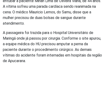
entubar a paciente Mirian Lima de Oliveira Viana, de 44 anos.
A vítima sofreu uma parada cardíaca sendo reanimada na
cena. O médico Mauricio Lemos, do Samu, disse que a
mulher precisou de duas bolsas de sangue durante
atendimento.
A passageira foi trazida para o Hospital Universitário de
Maringá onde já passou por cirurgia. Conforme o site apurou,
a equipe médica do HU precisou amputar a perna da
paciente durante o procedimento cirúrgico. As demais
vítimas do acidente foram internadas em hospitais da região
de Apucarana.