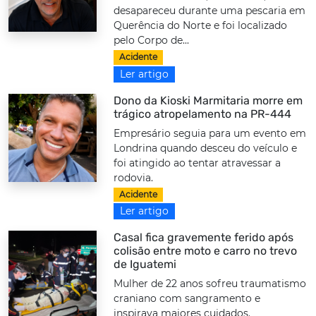
desapareceu durante uma pescaria em
Querência do Norte e foi localizado
pelo Corpo de...
Acidente
Ler artigo
Dono da Kioski Marmitaria morre em
trágico atropelamento na PR-444
Empresário seguia para um evento em
Londrina quando desceu do veículo e
foi atingido ao tentar atravessar a
rodovia.
Acidente
Ler artigo
Casal fica gravemente ferido após
colisão entre moto e carro no trevo
de Iguatemi
Mulher de 22 anos sofreu traumatismo
craniano com sangramento e
inspirava maiores cuidados.