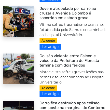
Jovem atropelado por carro ao
cruzar a Avenida Colombo é
socorrido em estado grave
Vítima sofreu traumatismo craniano,
foi atendida pelo Samu e encaminhada
ao Hospital Universitário.
Acidente
Ler artigo
Colisão violenta entre Falcon e
veículo da Prefeitura de Floresta
termina com dois feridos
Motociclista sofreu graves lesões nas
pernas e foi encaminhado ao Hospital
Universitário.
Acidente
Ler artigo
Carro fica destruído após colisão
com poste na marginal do Contorno