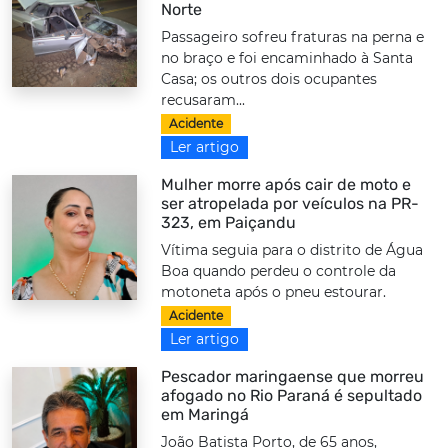
Norte
Passageiro sofreu fraturas na perna e
no braço e foi encaminhado à Santa
Casa; os outros dois ocupantes
recusaram...
Acidente
Ler artigo
Mulher morre após cair de moto e
ser atropelada por veículos na PR-
323, em Paiçandu
Vítima seguia para o distrito de Água
Boa quando perdeu o controle da
motoneta após o pneu estourar.
Acidente
Ler artigo
Pescador maringaense que morreu
afogado no Rio Paraná é sepultado
em Maringá
João Batista Porto, de 65 anos,