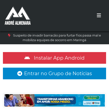
Suspeito de invadir barracão para furtar fios passa mal e
mobiliza equipes de socorro em Maringá
Instalar App Android
Entrar no Grupo de Notícias