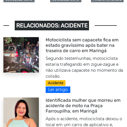
RELACIONADOS: ACIDENTE
Motociclista sem capacete fica em
estado gravíssimo após bater na
traseira de carro em Maringá
Segundo testemunhas, motociclista
estaria trafegando em zigue-zague e
não utilizava capacete no momento da
colisão.
Acidente
Ler artigo
Identificada mulher que morreu em
acidente de moto na Praça
Farroupilha, em Maringá
Após o acidente, motociclista deixou o
local em um carro de aplicativo e,