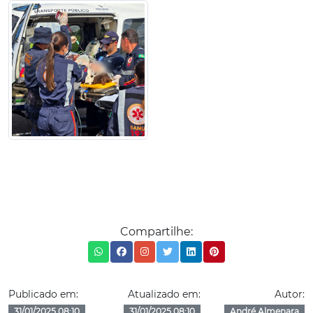
Compartilhe:
Publicado em:
Atualizado em:
Autor:
31/01/2025 08:10
31/01/2025 08:10
André Almenara