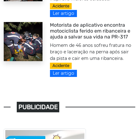
Acidente
Ler artigo
Motorista de aplicativo encontra
motociclista ferido em ribanceira e
ajuda a salvar sua vida na PR-317
Homem de 46 anos sofreu fratura no
braço e laceração na perna após sair
da pista e cair em uma ribanceira.
Acidente
Ler artigo
PUBLICIDADE