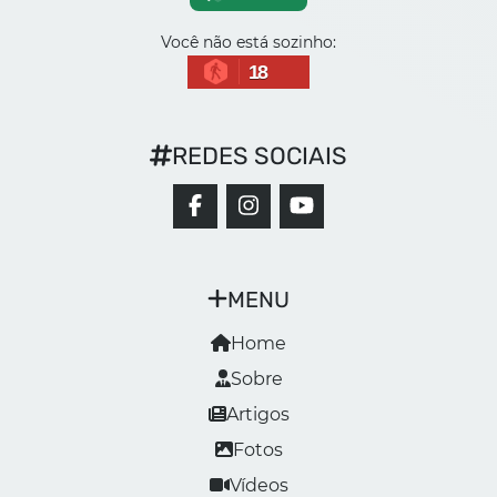
Você não está sozinho:
18
REDES SOCIAIS
MENU
Home
Sobre
Artigos
Fotos
Vídeos