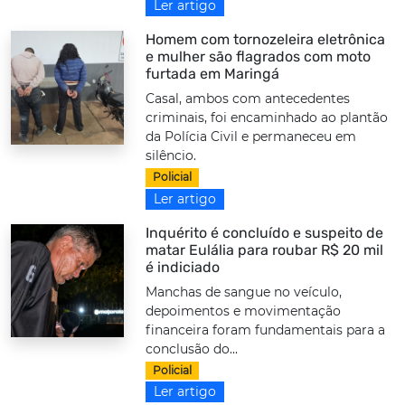
Ler artigo
Homem com tornozeleira eletrônica
e mulher são flagrados com moto
furtada em Maringá
Casal, ambos com antecedentes
criminais, foi encaminhado ao plantão
da Polícia Civil e permaneceu em
silêncio.
Policial
Ler artigo
Inquérito é concluído e suspeito de
matar Eulália para roubar R$ 20 mil
é indiciado
Manchas de sangue no veículo,
depoimentos e movimentação
financeira foram fundamentais para a
conclusão do...
Policial
Ler artigo