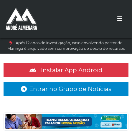
Após 12 anos de investigação, caso envolvendo pastor de
Maringá é arquivado sem comprovação de desvio de recursos
Instalar App Android
Entrar no Grupo de Notícias