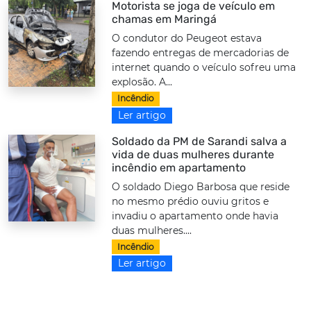
Motorista se joga de veículo em
chamas em Maringá
O condutor do Peugeot estava
fazendo entregas de mercadorias de
internet quando o veículo sofreu uma
explosão. A...
Incêndio
Ler artigo
Soldado da PM de Sarandi salva a
vida de duas mulheres durante
incêndio em apartamento
O soldado Diego Barbosa que reside
no mesmo prédio ouviu gritos e
invadiu o apartamento onde havia
duas mulheres....
Incêndio
Ler artigo