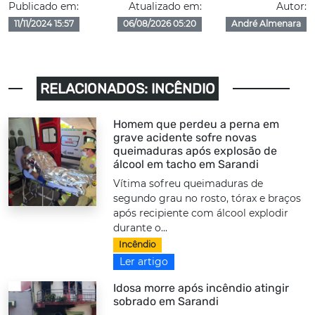
Publicado em:
Atualizado em:
Autor:
11/11/2024 15:57
06/08/2026 05:20
André Almenara
RELACIONADOS: INCÊNDIO
Homem que perdeu a perna em
grave acidente sofre novas
queimaduras após explosão de
álcool em tacho em Sarandi
Vítima sofreu queimaduras de
segundo grau no rosto, tórax e braços
após recipiente com álcool explodir
durante o...
Incêndio
Ler artigo
Idosa morre após incêndio atingir
sobrado em Sarandi