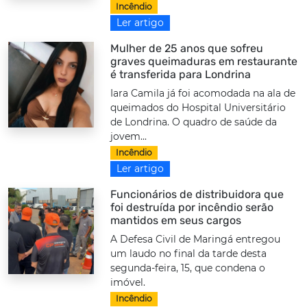
Incêndio
Ler artigo
Mulher de 25 anos que sofreu
graves queimaduras em restaurante
é transferida para Londrina
Iara Camila já foi acomodada na ala de
queimados do Hospital Universitário
de Londrina. O quadro de saúde da
jovem...
Incêndio
Ler artigo
Funcionários de distribuidora que
foi destruída por incêndio serão
mantidos em seus cargos
A Defesa Civil de Maringá entregou
um laudo no final da tarde desta
segunda-feira, 15, que condena o
imóvel.
Incêndio