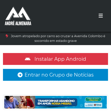
Jovem atropelado por carro ao cruzar a Avenida Colombo é
socorrido em estado grave
Instalar App Android
Entrar no Grupo de Notícias