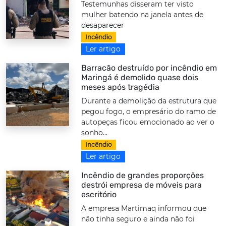
Testemunhas disseram ter visto
mulher batendo na janela antes de
desaparecer
Incêndio
Ler artigo
Barracão destruído por incêndio em
Maringá é demolido quase dois
meses após tragédia
Durante a demolição da estrutura que
pegou fogo, o empresário do ramo de
autopeças ficou emocionado ao ver o
sonho...
Incêndio
Ler artigo
Incêndio de grandes proporções
destrói empresa de móveis para
escritório
A empresa Martimaq informou que
não tinha seguro e ainda não foi