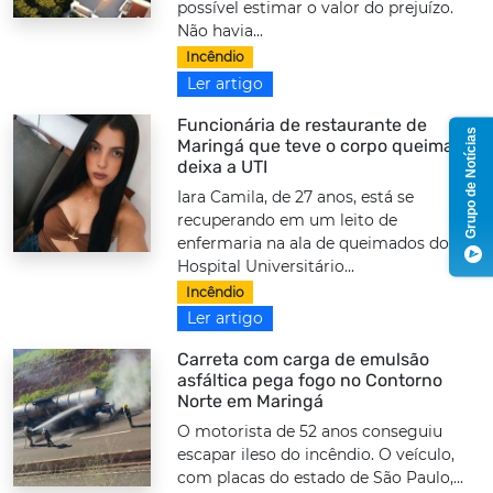
possível estimar o valor do prejuízo.
Não havia...
Incêndio
Ler artigo
Funcionária de restaurante de
Grupo de Notícias
Maringá que teve o corpo queimado
deixa a UTI
Iara Camila, de 27 anos, está se
recuperando em um leito de
enfermaria na ala de queimados do
Hospital Universitário...
Incêndio
Ler artigo
Carreta com carga de emulsão
asfáltica pega fogo no Contorno
Norte em Maringá
O motorista de 52 anos conseguiu
escapar ileso do incêndio. O veículo,
com placas do estado de São Paulo,...