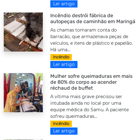
Ler artigo
Incêndio destrói fábrica de
autopeças de caminhão em Maringá
As chamas tomaram conta do
barracão, que armazenava peças de
veículos, e itens de plástico e papelão.
Há uma...
Incêndio
Ler artigo
Mulher sofre queimaduras em mais
de 80% do corpo ao acender
réchaud de buffet
A vítima mais grave precisou ser
intubada ainda no local por uma
equipe médica do Samu. A paciente
sofreu queimaduras...
Incêndio
Ler artigo