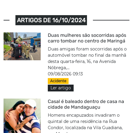
ARTIGOS DE 16/10/2024
Duas mulheres são socorridas após
carro tombar no centro de Maringá
Duas amigas foram socorridas após o
automóvel tombar no final da manhã
desta quarta-feira, 16, na Avenida
Nóbrega,...
09/08/2026 09:13
Acidente
Ler artigo
Casal é baleado dentro de casa na
cidade de Mandaguaçu
Homens encapuzados invadiram o
quintal de uma residência na Rua
Condor, localizada na Vila Guadiana,