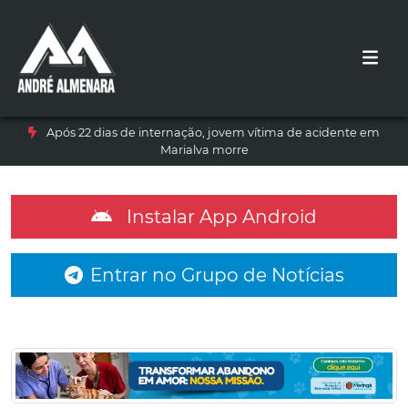
Após 22 dias de internação, jovem vítima de acidente em
Marialva morre
Instalar App Android
Entrar no Grupo de Notícias