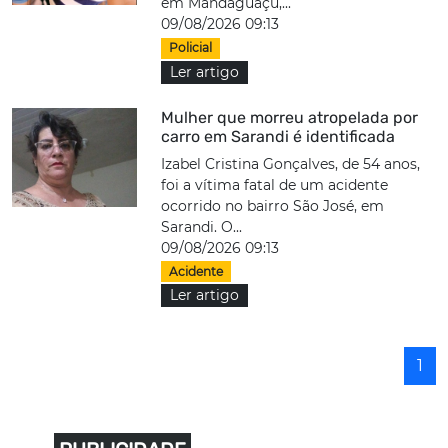
em Mandaguaçu,...
09/08/2026 09:13
Policial
Ler artigo
Mulher que morreu atropelada por
carro em Sarandi é identificada
Izabel Cristina Gonçalves, de 54 anos,
foi a vítima fatal de um acidente
ocorrido no bairro São José, em
Sarandi. O...
09/08/2026 09:13
Acidente
Ler artigo
1