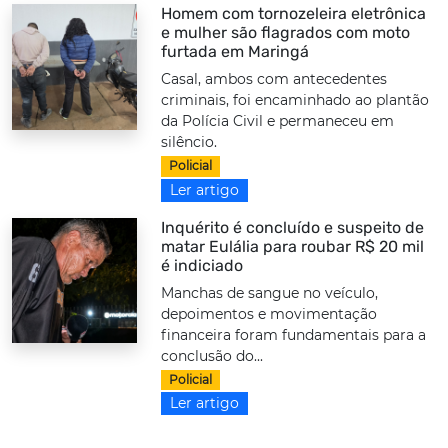
Homem com tornozeleira eletrônica
e mulher são flagrados com moto
furtada em Maringá
Casal, ambos com antecedentes
criminais, foi encaminhado ao plantão
da Polícia Civil e permaneceu em
silêncio.
Policial
Ler artigo
Inquérito é concluído e suspeito de
matar Eulália para roubar R$ 20 mil
é indiciado
Manchas de sangue no veículo,
depoimentos e movimentação
financeira foram fundamentais para a
conclusão do...
Policial
Ler artigo