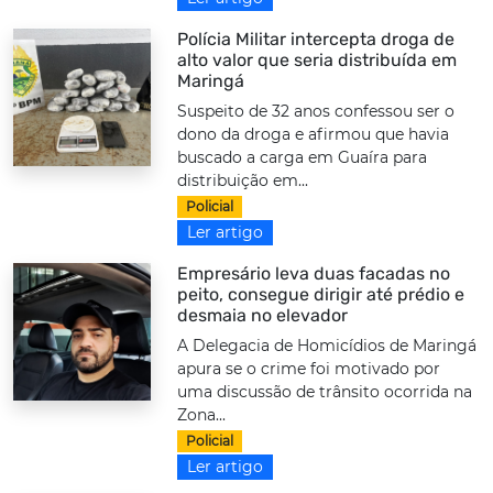
Polícia Militar intercepta droga de
alto valor que seria distribuída em
Maringá
Suspeito de 32 anos confessou ser o
dono da droga e afirmou que havia
buscado a carga em Guaíra para
distribuição em...
Policial
Ler artigo
Empresário leva duas facadas no
peito, consegue dirigir até prédio e
desmaia no elevador
A Delegacia de Homicídios de Maringá
apura se o crime foi motivado por
uma discussão de trânsito ocorrida na
Zona...
Policial
Ler artigo