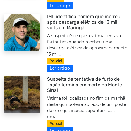
Ler artigo
IML identifica homem que morreu
após descarga elétrica de 13 mil
volts em Maringá
A suspeita é de que a vítima tentava
furtar fios quando recebeu uma
descarga elétrica de aproximadamente
13 mil...
Policial
Ler artigo
Suspeita de tentativa de furto de
fiação termina em morte no Monte
Sinai
Vítima foi localizada no fim da manhã
desta quinta-feira ao lado de um poste
de energia; indícios apontam para
uma...
Policial
Ler artigo