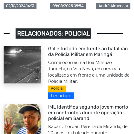
02/10/2024 14:31
09/08/2026 09:54
André Almenara
RELACIONADOS: POLICIAL
Gol é furtado em frente ao batalhão
da Polícia Militar em Maringá
Crime ocorreu na Rua Mitsuzo
Taguchi, na Vila Nova, em uma via
localizada em frente a uma unidade da
Polícia Militar.
Policial
Ler artigo
IML identifica segundo jovem morto
em confrontos durante operação
policial em Sarandi
Kauan Jhordan Pereira de Miranda, de
20 anos, foi baleado durante