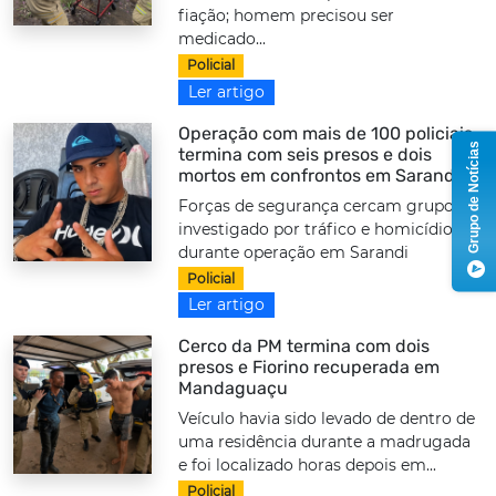
fiação; homem precisou ser
medicado...
Policial
Ler artigo
Operação com mais de 100 policiais
Grupo de Notícias
termina com seis presos e dois
mortos em confrontos em Sarandi
Forças de segurança cercam grupo
investigado por tráfico e homicídios
durante operação em Sarandi
Policial
Ler artigo
Cerco da PM termina com dois
presos e Fiorino recuperada em
Mandaguaçu
Veículo havia sido levado de dentro de
uma residência durante a madrugada
e foi localizado horas depois em...
Policial