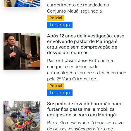
cumprimento de mandado no
Conjunto Mauá; segundo a...
Policial
Ler artigo
Após 12 anos de investigação, caso
envolvendo pastor de Maringá é
arquivado sem comprovação de
desvio de recursos
Pastor Robson José Brito nunca
chegou a ser denunciado
criminalmente; processo foi encerrado
pela 2ª Vara Criminal de...
Policial
Ler artigo
Suspeito de invadir barracão para
furtar fios passa mal e mobiliza
equipes de socorro em Maringá
Barracão desativado já teria sido alvo
de outras invasões para furto de