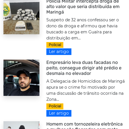
Polícia Militar intercepta droga de
alto valor que seria distribuída em
Maringá
Suspeito de 32 anos confessou ser o
dono da droga e afirmou que havia
buscado a carga em Guaíra para
distribuição em...
Policial
Ler artigo
Empresário leva duas facadas no
peito, consegue dirigir até prédio e
desmaia no elevador
A Delegacia de Homicídios de Maringá
apura se o crime foi motivado por
uma discussão de trânsito ocorrida na
Zona...
Policial
Ler artigo
Homem com tornozeleira eletrônica