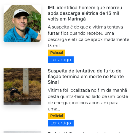
IML identifica homem que morreu
após descarga elétrica de 13 mil
volts em Maringá
A suspeita é de que a vítima tentava
furtar fios quando recebeu uma
descarga elétrica de aproximadamente
13 mil...
Policial
Ler artigo
Suspeita de tentativa de furto de
fiação termina em morte no Monte
Sinai
Vítima foi localizada no fim da manhã
desta quinta-feira ao lado de um poste
de energia; indícios apontam para
uma...
Policial
Ler artigo