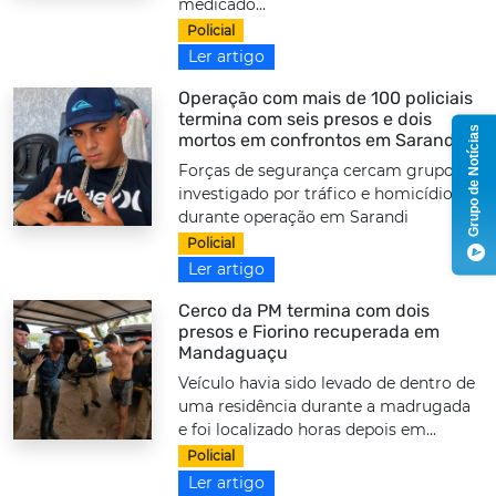
medicado...
Policial
Ler artigo
Operação com mais de 100 policiais
termina com seis presos e dois
Grupo de Notícias
mortos em confrontos em Sarandi
Forças de segurança cercam grupo
investigado por tráfico e homicídios
durante operação em Sarandi
Policial
Ler artigo
Cerco da PM termina com dois
presos e Fiorino recuperada em
Mandaguaçu
Veículo havia sido levado de dentro de
uma residência durante a madrugada
e foi localizado horas depois em...
Policial
Ler artigo