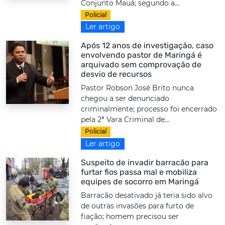
Conjunto Mauá; segundo a...
Policial
Ler artigo
Após 12 anos de investigação, caso
envolvendo pastor de Maringá é
arquivado sem comprovação de
desvio de recursos
Pastor Robson José Brito nunca
chegou a ser denunciado
criminalmente; processo foi encerrado
pela 2ª Vara Criminal de...
Policial
Ler artigo
Suspeito de invadir barracão para
furtar fios passa mal e mobiliza
equipes de socorro em Maringá
Barracão desativado já teria sido alvo
de outras invasões para furto de
fiação; homem precisou ser