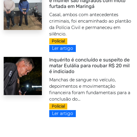
e mulher são flagrados com moto
furtada em Maringá
Casal, ambos com antecedentes
criminais, foi encaminhado ao plantão
da Polícia Civil e permaneceu em
silêncio.
Policial
Ler artigo
Inquérito é concluído e suspeito de
matar Eulália para roubar R$ 20 mil
é indiciado
Manchas de sangue no veículo,
depoimentos e movimentação
financeira foram fundamentais para a
conclusão do...
Policial
Ler artigo