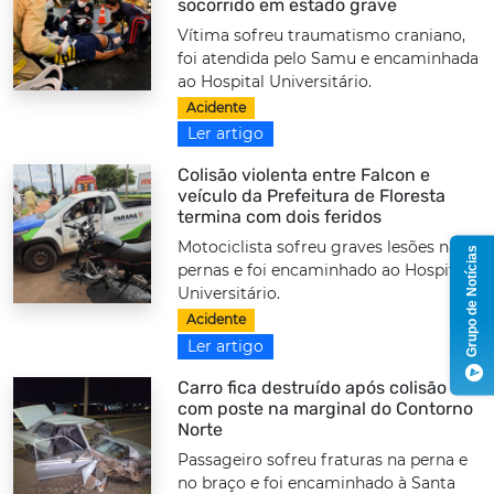
socorrido em estado grave
Vítima sofreu traumatismo craniano,
foi atendida pelo Samu e encaminhada
ao Hospital Universitário.
Acidente
Ler artigo
Colisão violenta entre Falcon e
veículo da Prefeitura de Floresta
termina com dois feridos
Motociclista sofreu graves lesões nas
Grupo de Notícias
pernas e foi encaminhado ao Hospital
Universitário.
Acidente
Ler artigo
Carro fica destruído após colisão
com poste na marginal do Contorno
Norte
Passageiro sofreu fraturas na perna e
no braço e foi encaminhado à Santa