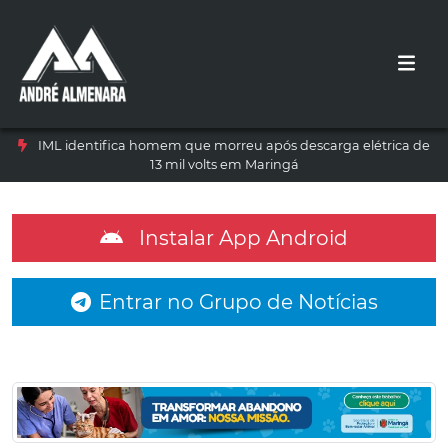
IML identifica homem que morreu após descarga elétrica de
13 mil volts em Maringá
Instalar App Android
Entrar no Grupo de Notícias