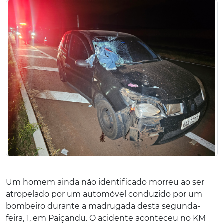
Um homem ainda não identificado morreu ao ser
atropelado por um automóvel conduzido por um
bombeiro durante a madrugada desta segunda-
feira, 1, em Paiçandu. O acidente aconteceu no KM