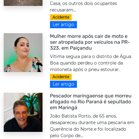
Casa; os outros dois ocupantes
recusaram...
Acidente
Ler artigo
Mulher morre após cair de moto e
ser atropelada por veículos na PR-
323, em Paiçandu
Vítima seguia para o distrito de Água
Boa quando perdeu o controle da
motoneta após o pneu estourar.
Acidente
Ler artigo
Pescador maringaense que morreu
afogado no Rio Paraná é sepultado
em Maringá
João Batista Porto, de 65 anos,
desapareceu durante uma pescaria em
Querência do Norte e foi localizado
pelo Corpo de...