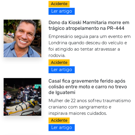
Acidente
Ler artigo
Dono da Kioski Marmitaria morre em
trágico atropelamento na PR-444
Empresário seguia para um evento em
Londrina quando desceu do veículo e
foi atingido ao tentar atravessar a
rodovia.
Acidente
Ler artigo
Casal fica gravemente ferido após
colisão entre moto e carro no trevo
de Iguatemi
Mulher de 22 anos sofreu traumatismo
craniano com sangramento e
inspirava maiores cuidados.
Acidente
Ler artigo