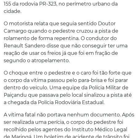
155 da rodovia PR-323, no perímetro urbano da
cidade.
O motorista relata que seguia sentido Doutor
Camargo quando o pedestre cruzou a pista de
rolamento de forma repentina. O condutor do
Renault Sandero disse que não conseguir ter uma
reação de usar os freios já que foi em fração de
segundo o atropelamento.
O choque entre o pedestre e o caro foi tão forte que
o corpo da vítima passou pelo para-brisa e foi parar
dentro do veículo. Uma equipe da Polícia Militar de
Paiçandu que passava pelo local sinalizou a pista até
a chegada da Polícia Rodoviária Estadual.
A vítima fatal não portava nenhum documento. Após
ser realizada uma perícia, o corpo do pedestre foi
recolhido pelos agentes do Instituto Médico Legal
de Maringá. Um boletim de acidente de trânsito foi