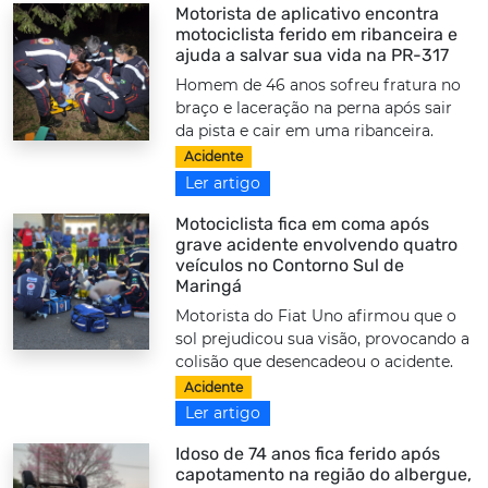
Motorista de aplicativo encontra
motociclista ferido em ribanceira e
ajuda a salvar sua vida na PR-317
Homem de 46 anos sofreu fratura no
braço e laceração na perna após sair
da pista e cair em uma ribanceira.
Acidente
Ler artigo
Motociclista fica em coma após
grave acidente envolvendo quatro
veículos no Contorno Sul de
Maringá
Motorista do Fiat Uno afirmou que o
sol prejudicou sua visão, provocando a
colisão que desencadeou o acidente.
Acidente
Ler artigo
Idoso de 74 anos fica ferido após
capotamento na região do albergue,