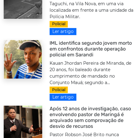
Taguchi, na Vila Nova, em uma via
localizada em frente a uma unidade da
Polícia Militar.
Policial
Ler artigo
IML identifica segundo jovem morto
em confrontos durante operação
policial em Sarandi
Kauan Jhordan Pereira de Miranda, de
20 anos, foi baleado durante
cumprimento de mandado no
Conjunto Mauá; segundo a...
Policial
Ler artigo
Após 12 anos de investigação, caso
envolvendo pastor de Maringá é
arquivado sem comprovação de
desvio de recursos
Pastor Robson José Brito nunca