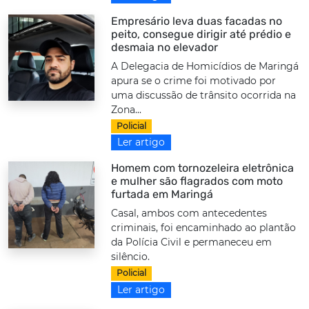
Empresário leva duas facadas no
peito, consegue dirigir até prédio e
desmaia no elevador
A Delegacia de Homicídios de Maringá
apura se o crime foi motivado por
uma discussão de trânsito ocorrida na
Zona...
Policial
Ler artigo
Homem com tornozeleira eletrônica
e mulher são flagrados com moto
furtada em Maringá
Casal, ambos com antecedentes
criminais, foi encaminhado ao plantão
da Polícia Civil e permaneceu em
silêncio.
Policial
Ler artigo