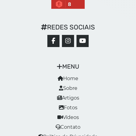
8
REDES SOCIAIS
MENU
Home
Sobre
Artigos
Fotos
Vídeos
Contato