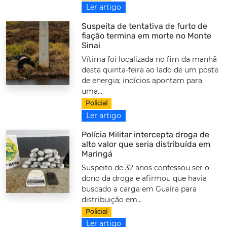
Ler artigo
Suspeita de tentativa de furto de
fiação termina em morte no Monte
Sinai
Vítima foi localizada no fim da manhã
desta quinta-feira ao lado de um poste
de energia; indícios apontam para
uma...
Policial
Ler artigo
Polícia Militar intercepta droga de
alto valor que seria distribuída em
Maringá
Suspeito de 32 anos confessou ser o
dono da droga e afirmou que havia
buscado a carga em Guaíra para
distribuição em...
Policial
Ler artigo