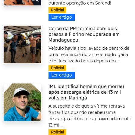
durante operação em Sarandi
Policial
Ler artigo
Cerco da PM termina com dois
presos e Fiorino recuperada em
Mandaguaçu
Veículo havia sido levado de dentro de
uma residência durante a madrugada
e foi localizado horas depois em...
Policial
Ler artigo
IML identifica homem que morreu
após descarga elétrica de 13 mil
volts em Maringá
A suspeita é de que a vítima tentava
furtar fios quando recebeu uma
descarga elétrica de aproximadamente
13 mil...
Policial