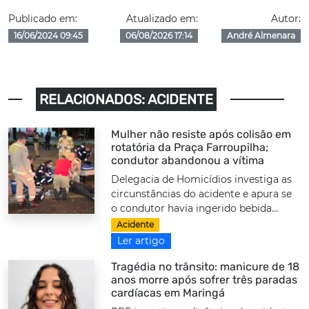
Publicado em:
Atualizado em:
Autor:
16/06/2024 09:45
06/08/2026 17:14
André Almenara
RELACIONADOS: ACIDENTE
Mulher não resiste após colisão em
rotatória da Praça Farroupilha;
condutor abandonou a vítima
Delegacia de Homicídios investiga as
circunstâncias do acidente e apura se
o condutor havia ingerido bebida...
Acidente
Ler artigo
Tragédia no trânsito: manicure de 18
anos morre após sofrer três paradas
cardíacas em Maringá