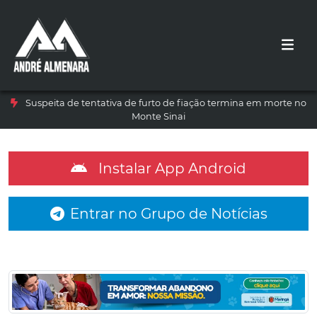
Suspeita de tentativa de furto de fiação termina em morte no
Monte Sinai
Instalar App Android
Entrar no Grupo de Notícias