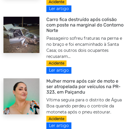
Acidente
Ler artigo
Carro fica destruído após colisão
com poste na marginal do Contorno
Norte
Passageiro sofreu fraturas na perna e
no braço e foi encaminhado à Santa
Casa; os outros dois ocupantes
recusaram...
Acidente
Ler artigo
Mulher morre após cair de moto e
ser atropelada por veículos na PR-
323, em Paiçandu
Vítima seguia para o distrito de Água
Boa quando perdeu o controle da
motoneta após o pneu estourar.
Acidente
Ler artigo