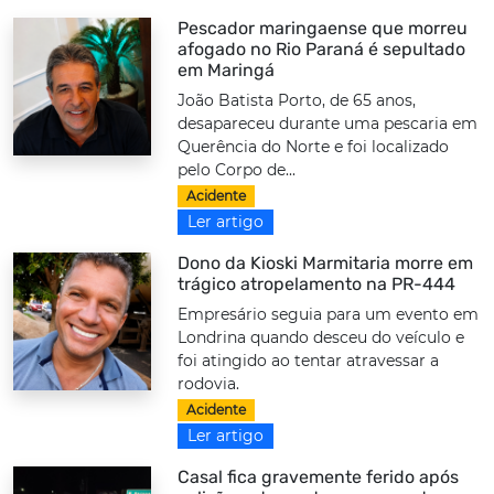
Pescador maringaense que morreu
afogado no Rio Paraná é sepultado
em Maringá
João Batista Porto, de 65 anos,
desapareceu durante uma pescaria em
Querência do Norte e foi localizado
pelo Corpo de...
Acidente
Ler artigo
Dono da Kioski Marmitaria morre em
trágico atropelamento na PR-444
Empresário seguia para um evento em
Londrina quando desceu do veículo e
foi atingido ao tentar atravessar a
rodovia.
Acidente
Ler artigo
Casal fica gravemente ferido após