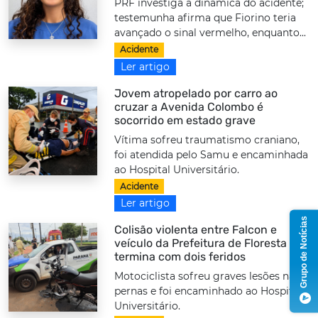
PRF investiga a dinâmica do acidente;
testemunha afirma que Fiorino teria
avançado o sinal vermelho, enquanto...
Acidente
Ler artigo
Jovem atropelado por carro ao
cruzar a Avenida Colombo é
socorrido em estado grave
Vítima sofreu traumatismo craniano,
foi atendida pelo Samu e encaminhada
ao Hospital Universitário.
Acidente
Ler artigo
Grupo de Notícias
Colisão violenta entre Falcon e
veículo da Prefeitura de Floresta
termina com dois feridos
Motociclista sofreu graves lesões nas
pernas e foi encaminhado ao Hospital
Universitário.