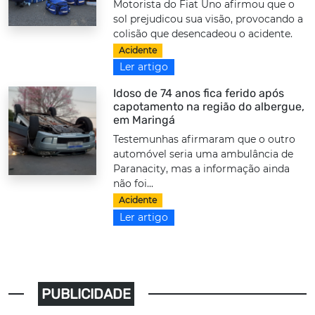
Motorista do Fiat Uno afirmou que o
sol prejudicou sua visão, provocando a
colisão que desencadeou o acidente.
Acidente
Ler artigo
Idoso de 74 anos fica ferido após
capotamento na região do albergue,
em Maringá
Testemunhas afirmaram que o outro
automóvel seria uma ambulância de
Paranacity, mas a informação ainda
não foi...
Acidente
Ler artigo
PUBLICIDADE