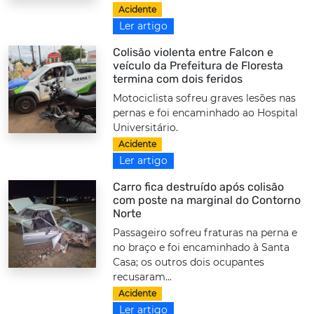
Acidente
Ler artigo
Colisão violenta entre Falcon e
veículo da Prefeitura de Floresta
termina com dois feridos
Motociclista sofreu graves lesões nas
pernas e foi encaminhado ao Hospital
Universitário.
Acidente
Ler artigo
Carro fica destruído após colisão
com poste na marginal do Contorno
Norte
Passageiro sofreu fraturas na perna e
no braço e foi encaminhado à Santa
Casa; os outros dois ocupantes
recusaram...
Acidente
Ler artigo