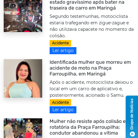
estado gravíssimo após bater na
traseira de carro em Maringá
Segundo testemunhas, motociclista
estaria trafegando em zigue-zague e
não utilizava capacete no momento da
colisão.
Acidente
Ler artigo
Identificada mulher que morreu em
acidente de moto na Praça
Farroupilha, em Maringá
Após o acidente, motociclista deixou o
local em um carro de aplicativo e,
posteriormente, acionado o Samu.
Grupo de Notícias
Acidente
Ler artigo
Mulher não resiste após colisão em
rotatória da Praça Farroupilha;
condutor abandonou a vítima