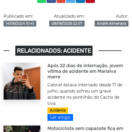
Publicado em:
Atualizado em:
Autor:
14/06/2024 10:41
08/08/2026 22:07
André Almenara
RELACIONADOS: ACIDENTE
Após 22 dias de internação, jovem
vítima de acidente em Marialva
morre
Gabriel estava internado desde 17 de
julho, quando sofreu um grave
acidente no pontilhão do Cacho de
Uva.
Acidente
Ler artigo
Motociclista sem capacete fica em