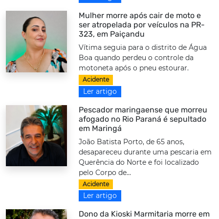
Mulher morre após cair de moto e
ser atropelada por veículos na PR-
323, em Paiçandu
Vítima seguia para o distrito de Água
Boa quando perdeu o controle da
motoneta após o pneu estourar.
Acidente
Ler artigo
Pescador maringaense que morreu
afogado no Rio Paraná é sepultado
em Maringá
João Batista Porto, de 65 anos,
desapareceu durante uma pescaria em
Querência do Norte e foi localizado
pelo Corpo de...
Acidente
Ler artigo
Dono da Kioski Marmitaria morre em