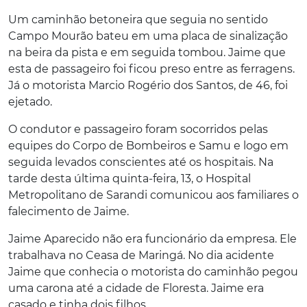
Um caminhão betoneira que seguia no sentido
Campo Mourão bateu em uma placa de sinalização
na beira da pista e em seguida tombou. Jaime que
esta de passageiro foi ficou preso entre as ferragens.
Já o motorista Marcio Rogério dos Santos, de 46, foi
ejetado.
O condutor e passageiro foram socorridos pelas
equipes do Corpo de Bombeiros e Samu e logo em
seguida levados conscientes até os hospitais. Na
tarde desta última quinta-feira, 13, o Hospital
Metropolitano de Sarandi comunicou aos familiares o
falecimento de Jaime.
Jaime Aparecido não era funcionário da empresa. Ele
trabalhava no Ceasa de Maringá. No dia acidente
Jaime que conhecia o motorista do caminhão pegou
uma carona até a cidade de Floresta. Jaime era
casado e tinha dois filhos.