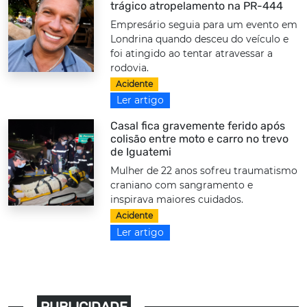
trágico atropelamento na PR-444
Empresário seguia para um evento em
Londrina quando desceu do veículo e
foi atingido ao tentar atravessar a
rodovia.
Acidente
Ler artigo
Casal fica gravemente ferido após
colisão entre moto e carro no trevo
de Iguatemi
Mulher de 22 anos sofreu traumatismo
craniano com sangramento e
inspirava maiores cuidados.
Acidente
Ler artigo
PUBLICIDADE