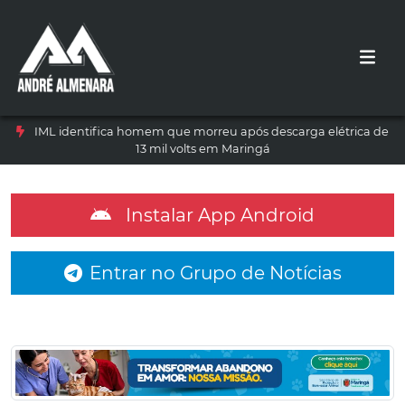
IML identifica homem que morreu após descarga elétrica de
13 mil volts em Maringá
Instalar App Android
Entrar no Grupo de Notícias