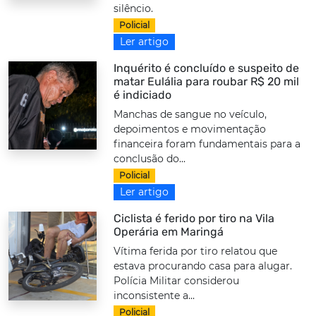
silêncio.
Policial
Ler artigo
Inquérito é concluído e suspeito de
matar Eulália para roubar R$ 20 mil
é indiciado
Manchas de sangue no veículo,
depoimentos e movimentação
financeira foram fundamentais para a
conclusão do...
Policial
Ler artigo
Ciclista é ferido por tiro na Vila
Operária em Maringá
Vítima ferida por tiro relatou que
estava procurando casa para alugar.
Polícia Militar considerou
inconsistente a...
Policial