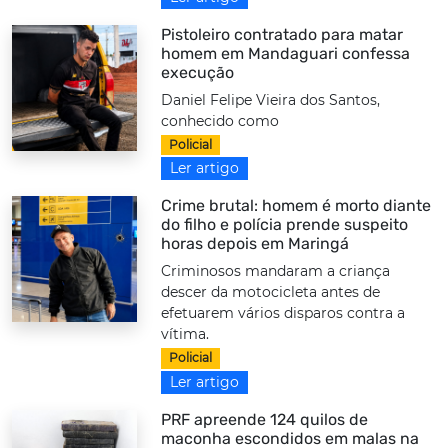
Pistoleiro contratado para matar
homem em Mandaguari confessa
execução
Daniel Felipe Vieira dos Santos,
conhecido como
Policial
Ler artigo
Crime brutal: homem é morto diante
do filho e polícia prende suspeito
horas depois em Maringá
Criminosos mandaram a criança
descer da motocicleta antes de
efetuarem vários disparos contra a
vítima.
Policial
Ler artigo
PRF apreende 124 quilos de
maconha escondidos em malas na