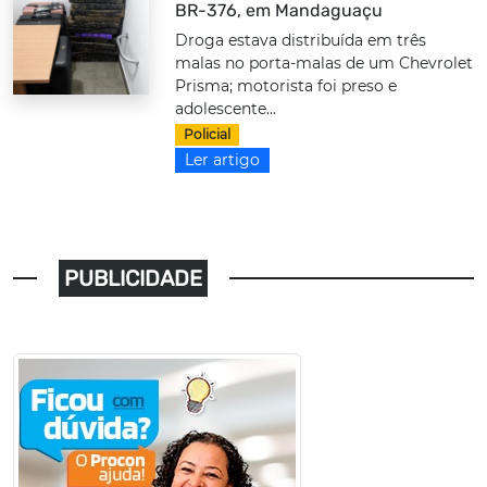
BR-376, em Mandaguaçu
Droga estava distribuída em três
malas no porta-malas de um Chevrolet
Prisma; motorista foi preso e
adolescente...
Policial
Ler artigo
PUBLICIDADE