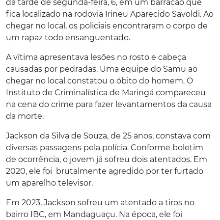
da tarde de segunda-feira, 6, em um barracão que
fica localizado na rodovia Irineu Aparecido Savoldi. Ao
chegar no local, os policiais encontraram o corpo de
um rapaz todo ensanguentado.
A vítima apresentava lesões no rosto e cabeça
causadas por pedradas. Uma equipe do Samu ao
chegar no local constatou o óbito do homem. O
Instituto de Criminalística de Maringá compareceu
na cena do crime para fazer levantamentos da causa
da morte.
Jackson da Silva de Souza, de 25 anos, constava com
diversas passagens pela polícia. Conforme boletim
de ocorrência, o jovem já sofreu dois atentados. Em
2020, ele foi brutalmente agredido por ter furtado
um aparelho televisor.
Em 2023, Jackson sofreu um atentado a tiros no
bairro IBC, em Mandaguaçu. Na época, ele foi