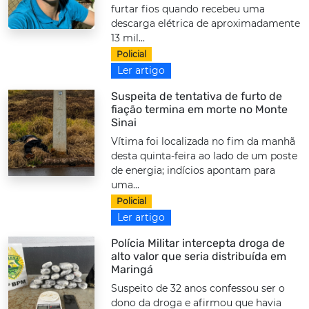
furtar fios quando recebeu uma
descarga elétrica de aproximadamente
13 mil...
Policial
Ler artigo
Suspeita de tentativa de furto de
fiação termina em morte no Monte
Sinai
Vítima foi localizada no fim da manhã
desta quinta-feira ao lado de um poste
de energia; indícios apontam para
uma...
Policial
Ler artigo
Polícia Militar intercepta droga de
alto valor que seria distribuída em
Maringá
Suspeito de 32 anos confessou ser o
dono da droga e afirmou que havia