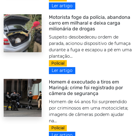
Ler artigo
Motorista foge da polícia, abandona
carro em milharal e deixa carga
milionária de drogas
Suspeito desobedeceu ordem de
parada, acionou dispositivo de fumaça
durante a fuga e escapou a pé em uma
plantação...
Policial
Ler artigo
Homem é executado a tiros em
Maringá; crime foi registrado por
câmera de segurança
Homem de 44 anos foi surpreendido
por criminosos em uma motocicleta;
imagens de câmeras podem ajudar
na...
Policial
Ler artigo