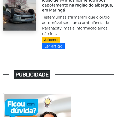
Idoso de 74 anos fica ferido após
capotamento na região do albergue,
em Maringá
Testemunhas afirmaram que o outro
automóvel seria uma ambulância de
Paranacity, mas a informação ainda
não foi...
Acidente
Ler artigo
PUBLICIDADE