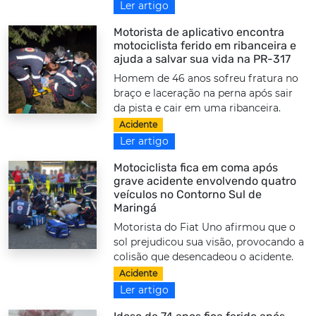
Ler artigo
Motorista de aplicativo encontra
motociclista ferido em ribanceira e
ajuda a salvar sua vida na PR-317
Homem de 46 anos sofreu fratura no
braço e laceração na perna após sair
da pista e cair em uma ribanceira.
Acidente
Ler artigo
Motociclista fica em coma após
grave acidente envolvendo quatro
veículos no Contorno Sul de
Maringá
Motorista do Fiat Uno afirmou que o
sol prejudicou sua visão, provocando a
colisão que desencadeou o acidente.
Acidente
Ler artigo