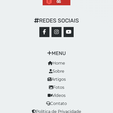
66
REDES SOCIAIS
MENU
Home
Sobre
Artigos
Fotos
Vídeos
Contato
Política de Privacidade