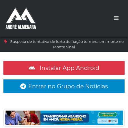
Suspeita de tentativa de furto de fiação termina em morte no
Monte Sinai
Instalar App Android
Entrar no Grupo de Notícias