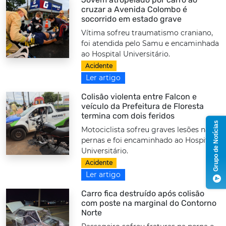
cruzar a Avenida Colombo é
socorrido em estado grave
Vítima sofreu traumatismo craniano,
foi atendida pelo Samu e encaminhada
ao Hospital Universitário.
Acidente
Ler artigo
Colisão violenta entre Falcon e
veículo da Prefeitura de Floresta
termina com dois feridos
Grupo de Notícias
Motociclista sofreu graves lesões nas
pernas e foi encaminhado ao Hospital
Universitário.
Acidente
Ler artigo
Carro fica destruído após colisão
com poste na marginal do Contorno
Norte