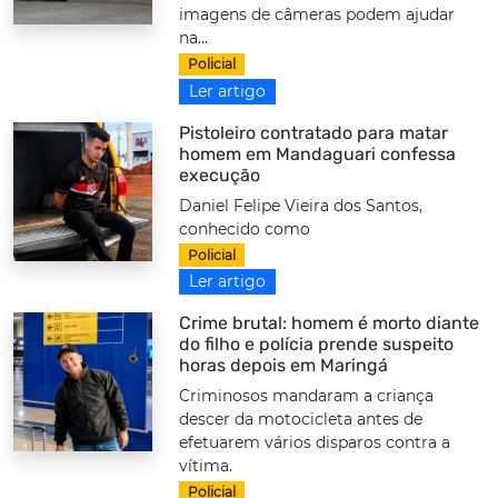
imagens de câmeras podem ajudar
na...
Policial
Ler artigo
Pistoleiro contratado para matar
homem em Mandaguari confessa
execução
Daniel Felipe Vieira dos Santos,
conhecido como
Policial
Ler artigo
Crime brutal: homem é morto diante
do filho e polícia prende suspeito
horas depois em Maringá
Criminosos mandaram a criança
descer da motocicleta antes de
efetuarem vários disparos contra a
vítima.
Policial