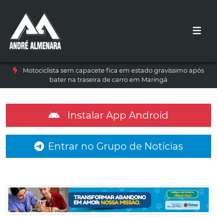
Motociclista sem capacete fica em estado gravíssimo após
bater na traseira de carro em Maringá
Instalar App Android
Entrar no Grupo de Notícias