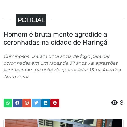
POLICIAL
Homem é brutalmente agredido a
coronhadas na cidade de Maringá
Criminosos usaram uma arma de fogo para dar
coronhadas em um rapaz de 37 anos. As agressões
aconteceram na noite de quarta-feira, 13, na Avenida
Alziro Zarur.
8