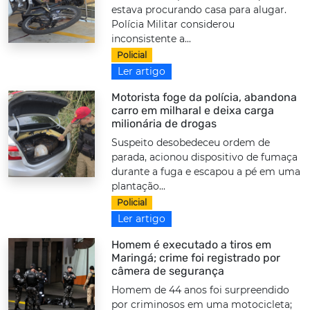
estava procurando casa para alugar.
Polícia Militar considerou
inconsistente a...
Policial
Ler artigo
Motorista foge da polícia, abandona
carro em milharal e deixa carga
milionária de drogas
Suspeito desobedeceu ordem de
parada, acionou dispositivo de fumaça
durante a fuga e escapou a pé em uma
plantação...
Policial
Ler artigo
Homem é executado a tiros em
Maringá; crime foi registrado por
câmera de segurança
Homem de 44 anos foi surpreendido
por criminosos em uma motocicleta;