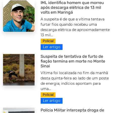
IML identifica homem que morreu
após descarga elétrica de 13 mil
volts em Maringá
A suspeita é de que a vítima tentava
furtar fios quando recebeu uma
descarga elétrica de aproximadamente
13 mil...
Policial
Ler artigo
Suspeita de tentativa de furto de
fiação termina em morte no Monte
Sinai
Vítima foi localizada no fim da manhã
desta quinta-feira ao lado de um poste
de energia; indícios apontam para
uma...
Policial
Ler artigo
Polícia Militar intercepta droga de