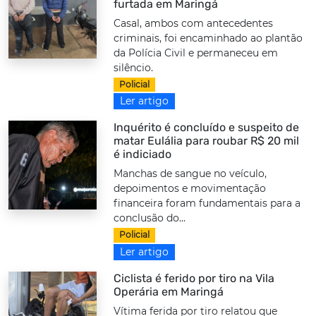
furtada em Maringá
Casal, ambos com antecedentes
criminais, foi encaminhado ao plantão
da Polícia Civil e permaneceu em
silêncio.
Policial
Ler artigo
Inquérito é concluído e suspeito de
matar Eulália para roubar R$ 20 mil
é indiciado
Manchas de sangue no veículo,
depoimentos e movimentação
financeira foram fundamentais para a
conclusão do...
Policial
Ler artigo
Ciclista é ferido por tiro na Vila
Operária em Maringá
Vítima ferida por tiro relatou que