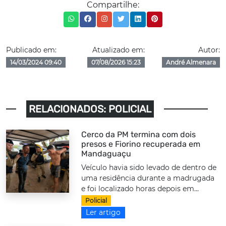
Compartilhe:
Publicado em:
Atualizado em:
Autor:
14/03/2024 09:40
07/08/2026 15:23
André Almenara
RELACIONADOS: POLICIAL
Cerco da PM termina com dois
presos e Fiorino recuperada em
Mandaguaçu
Veículo havia sido levado de dentro de
uma residência durante a madrugada
e foi localizado horas depois em...
Policial
Ler artigo