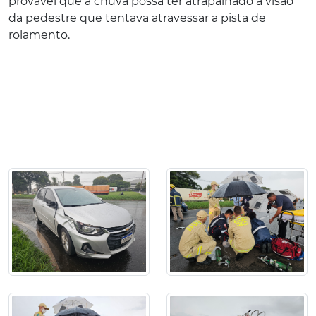
provável que a chuva possa ter atrapalhado a visão
da pedestre que tentava atravessar a pista de
rolamento.