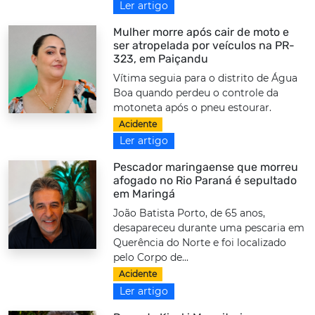
Ler artigo
Mulher morre após cair de moto e
ser atropelada por veículos na PR-
323, em Paiçandu
Vítima seguia para o distrito de Água
Boa quando perdeu o controle da
motoneta após o pneu estourar.
Acidente
Ler artigo
Pescador maringaense que morreu
afogado no Rio Paraná é sepultado
em Maringá
João Batista Porto, de 65 anos,
desapareceu durante uma pescaria em
Querência do Norte e foi localizado
pelo Corpo de...
Acidente
Ler artigo