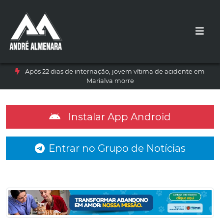
Após 22 dias de internação, jovem vítima de acidente em
Marialva morre
Instalar App Android
Entrar no Grupo de Notícias