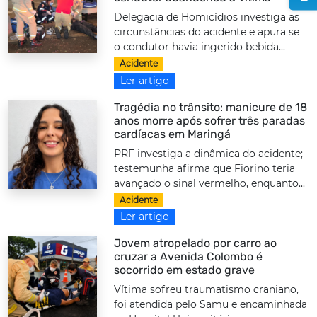
Delegacia de Homicídios investiga as
circunstâncias do acidente e apura se
o condutor havia ingerido bebida...
Acidente
Ler artigo
Tragédia no trânsito: manicure de 18
anos morre após sofrer três paradas
cardíacas em Maringá
PRF investiga a dinâmica do acidente;
testemunha afirma que Fiorino teria
avançado o sinal vermelho, enquanto...
Acidente
Ler artigo
Jovem atropelado por carro ao
cruzar a Avenida Colombo é
socorrido em estado grave
Vítima sofreu traumatismo craniano,
foi atendida pelo Samu e encaminhada