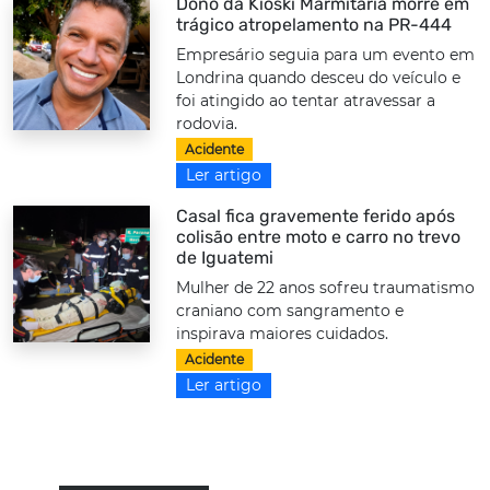
Dono da Kioski Marmitaria morre em
trágico atropelamento na PR-444
Empresário seguia para um evento em
Londrina quando desceu do veículo e
foi atingido ao tentar atravessar a
rodovia.
Acidente
Ler artigo
Casal fica gravemente ferido após
colisão entre moto e carro no trevo
de Iguatemi
Mulher de 22 anos sofreu traumatismo
craniano com sangramento e
inspirava maiores cuidados.
Acidente
Ler artigo