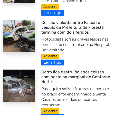
ao Hospital Universitário.
Acidente
Ler artigo
Colisão violenta entre Falcon e
veículo da Prefeitura de Floresta
termina com dois feridos
Motociclista sofreu graves lesões nas
pernas e foi encaminhado ao Hospital
Universitário.
Acidente
Ler artigo
Carro fica destruído após colisão
com poste na marginal do Contorno
Norte
Passageiro sofreu fraturas na perna e
no braço e foi encaminhado à Santa
Casa; os outros dois ocupantes
recusaram...
Acidente