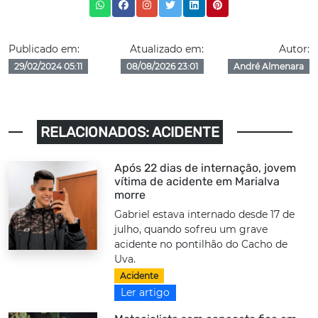
Publicado em:
Atualizado em:
Autor:
29/02/2024 05:11
08/08/2026 23:01
André Almenara
RELACIONADOS: ACIDENTE
Após 22 dias de internação, jovem
vítima de acidente em Marialva
morre
Gabriel estava internado desde 17 de
julho, quando sofreu um grave
acidente no pontilhão do Cacho de
Uva.
Acidente
Ler artigo