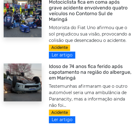
Motociclista fica em coma após
grave acidente envolvendo quatro
veículos no Contorno Sul de
Maringá
Motorista do Fiat Uno afirmou que o
sol prejudicou sua visão, provocando a
colisão que desencadeou o acidente.
Acidente
Ler artigo
Idoso de 74 anos fica ferido após
capotamento na região do albergue,
em Maringá
Testemunhas afirmaram que o outro
automóvel seria uma ambulância de
Paranacity, mas a informação ainda
não foi...
Acidente
Ler artigo