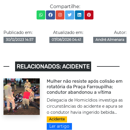
Compartilhe:
Publicado em:
Atualizado em:
Autor:
30/12/2023 14:57
07/08/2026 04:41
André Almenara
RELACIONADOS: ACIDENTE
Mulher não resiste após colisão em
rotatória da Praça Farroupilha;
condutor abandonou a vítima
Delegacia de Homicídios investiga as
circunstâncias do acidente e apura se
o condutor havia ingerido bebida...
Acidente
Ler artigo