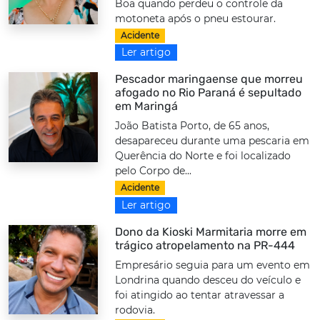
Boa quando perdeu o controle da
motoneta após o pneu estourar.
Acidente
Ler artigo
Pescador maringaense que morreu
afogado no Rio Paraná é sepultado
em Maringá
João Batista Porto, de 65 anos,
desapareceu durante uma pescaria em
Querência do Norte e foi localizado
pelo Corpo de...
Acidente
Ler artigo
Dono da Kioski Marmitaria morre em
trágico atropelamento na PR-444
Empresário seguia para um evento em
Londrina quando desceu do veículo e
foi atingido ao tentar atravessar a
rodovia.