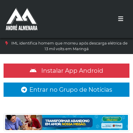
IML identifica homem que morreu após descarga elétrica de
13 mil volts em Maringá
Instalar App Android
Entrar no Grupo de Notícias