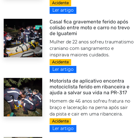
Acidente
Ler artigo
Casal fica gravemente ferido após
colisão entre moto e carro no trevo
de Iguatemi
Mulher de 22 anos sofreu traumatismo
craniano com sangramento e
inspirava maiores cuidados.
Acidente
Ler artigo
Motorista de aplicativo encontra
motociclista ferido em ribanceira e
ajuda a salvar sua vida na PR-317
Homem de 46 anos sofreu fratura no
braço e laceração na perna após sair
da pista e cair em uma ribanceira.
Acidente
Ler artigo