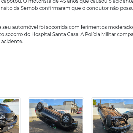
rt capotou. O motorista de 45 anos que causou o acident
ânsito da Semob confirmaram que o condutor não possu
e seu automóvel foi socorrida com ferimentos moderado
 socorro do Hospital Santa Casa. A Polícia Militar comp
 acidente.