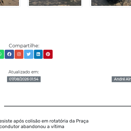
Compartilhe:
Atualizado em:
07/08/2026 01:54
André Al
esiste após colisão em rotatória da Praça
 condutor abandonou a vítima