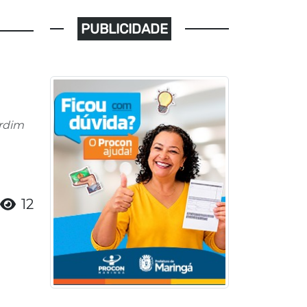
PUBLICIDADE
ardim
12