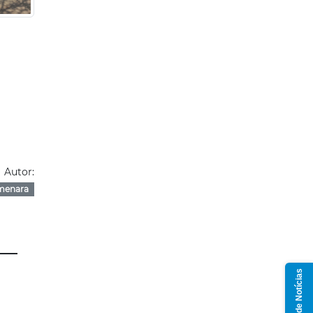
Autor:
menara
Grupo de Notícias