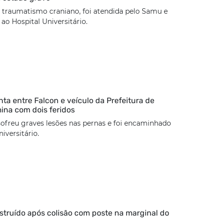
 traumatismo craniano, foi atendida pelo Samu e
o Hospital Universitário.
nta entre Falcon e veículo da Prefeitura de
mina com dois feridos
sofreu graves lesões nas pernas e foi encaminhado
iversitário.
estruído após colisão com poste na marginal do