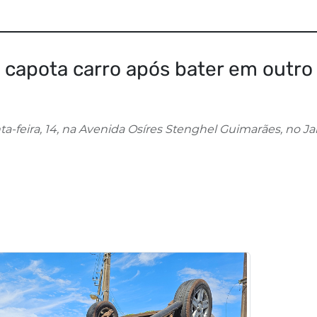
o capota carro após bater em outro
a-feira, 14, na Avenida Osíres Stenghel Guimarães, no J