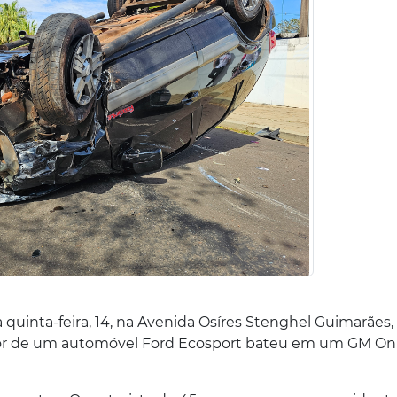
uinta-feira, 14, na Avenida Osíres Stenghel Guimarães,
tor de um automóvel Ford Ecosport bateu em um GM On