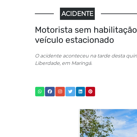
ACIDENTE
Motorista sem habilitaçã
veículo estacionado
O acidente aconteceu na tarde desta quint
Liberdade, em Maringá.