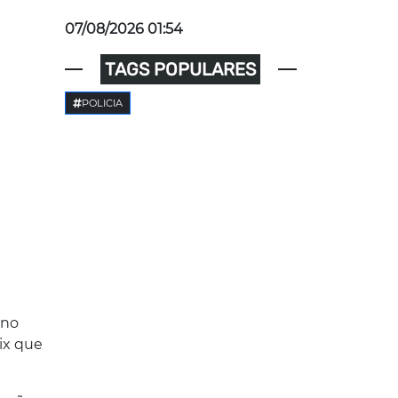
07/08/2026 01:54
TAGS POPULARES
POLICIA
 no
ix que