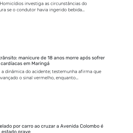
Homicídios investiga as circunstâncias do
ura se o condutor havia ingerido bebida...
trânsito: manicure de 18 anos morre após sofrer
 cardíacas em Maringá
 a dinâmica do acidente; testemunha afirma que
 avançado o sinal vermelho, enquanto...
lado por carro ao cruzar a Avenida Colombo é
 estado grave