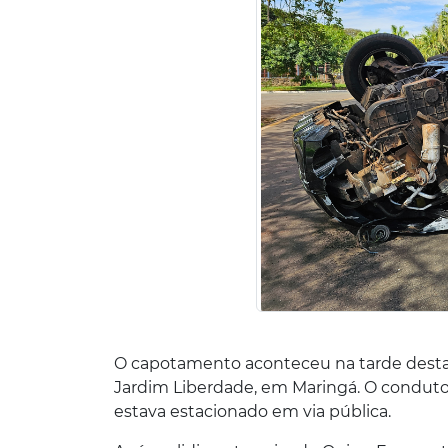
O capotamento aconteceu na tarde desta q
Jardim Liberdade, em Maringá. O condu
estava estacionado em via pública.