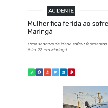
ACIDENTE
Mulher fica ferida ao sof
Maringá
Uma senhora de idade sofreu ferimentos a
feira, 22, em Maringá.