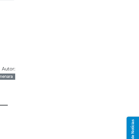
Autor:
menara
Grupo de Notícias