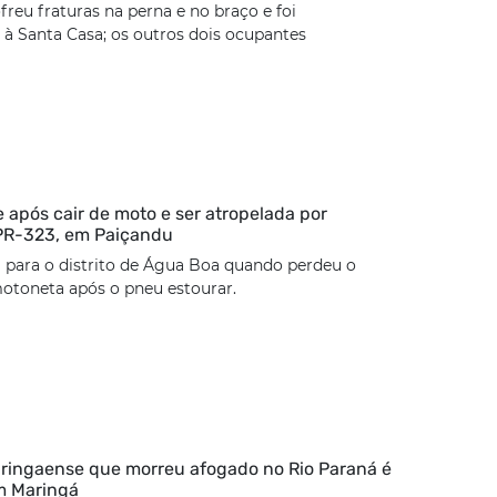
freu fraturas na perna e no braço e foi
à Santa Casa; os outros dois ocupantes
 após cair de moto e ser atropelada por
 PR-323, em Paiçandu
 para o distrito de Água Boa quando perdeu o
otoneta após o pneu estourar.
ringaense que morreu afogado no Rio Paraná é
m Maringá