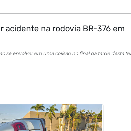
rer acidente na rodovia BR-376 em
o se envolver em uma colisão no final da tarde desta te