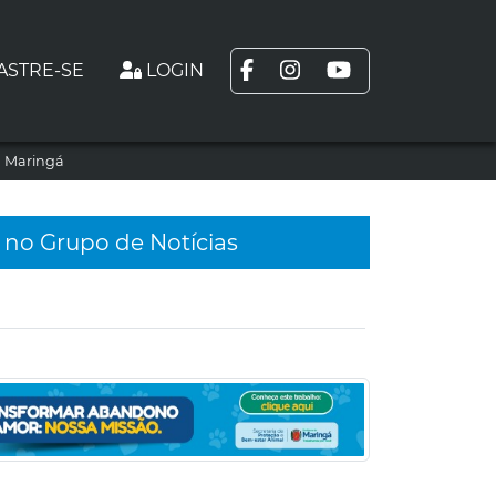
ASTRE-SE
LOGIN
m Maringá
 no Grupo de Notícias