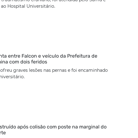
o Hospital Universitário.
nta entre Falcon e veículo da Prefeitura de
mina com dois feridos
sofreu graves lesões nas pernas e foi encaminhado
iversitário.
estruído após colisão com poste na marginal do
rte