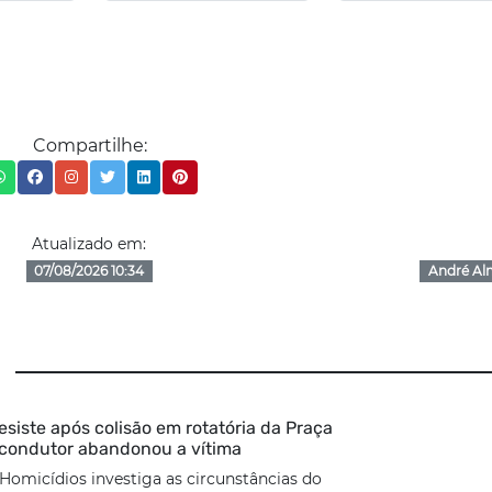
Compartilhe:
Atualizado em:
07/08/2026 10:34
André Al
esiste após colisão em rotatória da Praça
 condutor abandonou a vítima
Homicídios investiga as circunstâncias do