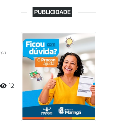
PUBLICIDADE
rça-
12