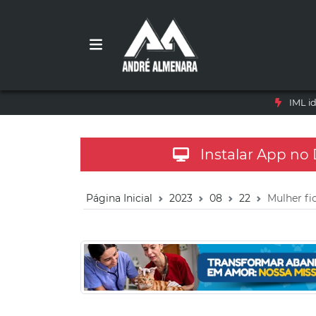
IML i
Instalar App no
Página Inicial
2023
08
22
Mulher fi