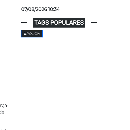
07/08/2026 10:34
TAGS POPULARES
POLICIA
rça-
da