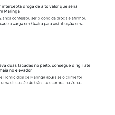
ar intercepta droga de alto valor que seria
em Maringá
2 anos confessou ser o dono da droga e afirmou
cado a carga em Guaíra para distribuição em...
eva duas facadas no peito, consegue dirigir até
maia no elevador
e Homicídios de Maringá apura se o crime foi
uma discussão de trânsito ocorrida na Zona...