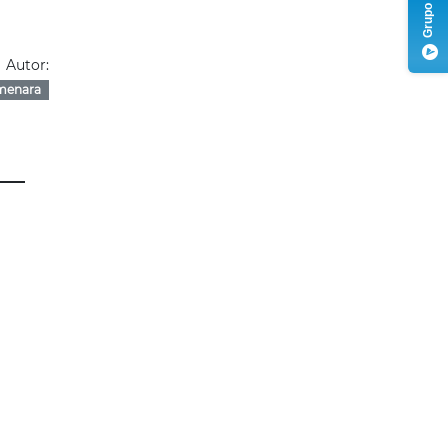
Autor:
menara