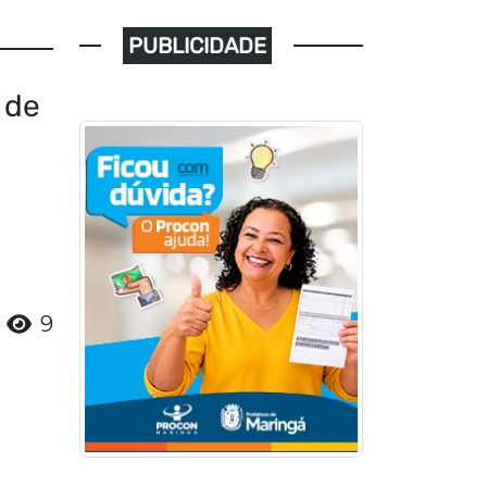
PUBLICIDADE
 de
9