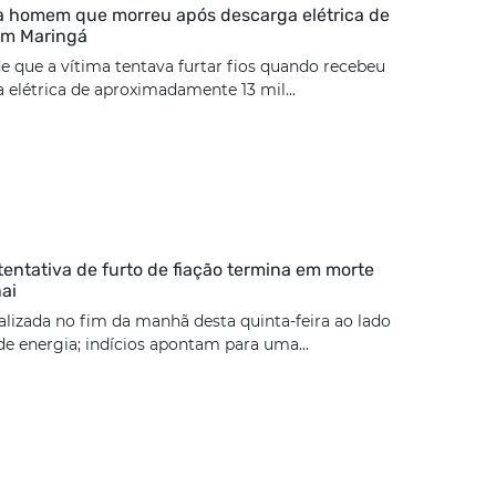
ca homem que morreu após descarga elétrica de
 em Maringá
de que a vítima tentava furtar fios quando recebeu
elétrica de aproximadamente 13 mil...
tentativa de furto de fiação termina em morte
ai
calizada no fim da manhã desta quinta-feira ao lado
e energia; indícios apontam para uma...