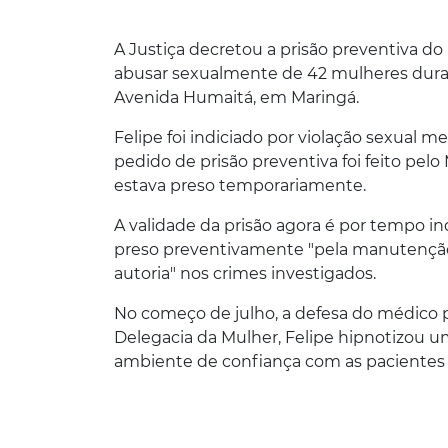
A Justiça decretou a prisão preventiva do
abusar sexualmente de 42 mulheres duran
Avenida Humaitá, em Maringá.
Felipe foi indiciado por violação sexual m
pedido de prisão preventiva foi feito pel
estava preso temporariamente.
A validade da prisão agora é por tempo i
preso preventivamente "pela manutenção 
autoria" nos crimes investigados.
No começo de julho, a defesa do médico p
Delegacia da Mulher, Felipe hipnotizou um
ambiente de confiança com as pacientes 