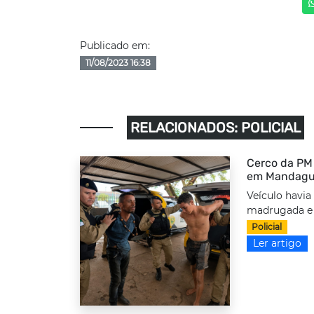
Publicado em:
11/08/2023 16:38
RELACIONADOS: POLICIAL
Cerco da PM 
em Mandag
Veículo havia
madrugada e f
Policial
Ler artigo