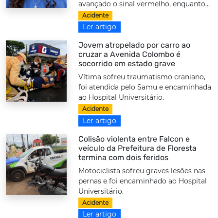
avançado o sinal vermelho, enquanto...
Acidente
Ler artigo
Jovem atropelado por carro ao
cruzar a Avenida Colombo é
socorrido em estado grave
Vítima sofreu traumatismo craniano,
foi atendida pelo Samu e encaminhada
ao Hospital Universitário.
Acidente
Ler artigo
Colisão violenta entre Falcon e
veículo da Prefeitura de Floresta
termina com dois feridos
Motociclista sofreu graves lesões nas
pernas e foi encaminhado ao Hospital
Universitário.
Acidente
Ler artigo