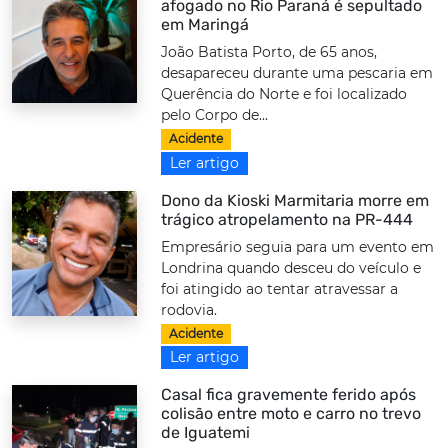
afogado no Rio Paraná é sepultado
em Maringá
João Batista Porto, de 65 anos,
desapareceu durante uma pescaria em
Querência do Norte e foi localizado
pelo Corpo de...
Acidente
Ler artigo
Dono da Kioski Marmitaria morre em
trágico atropelamento na PR-444
Empresário seguia para um evento em
Londrina quando desceu do veículo e
foi atingido ao tentar atravessar a
rodovia.
Acidente
Ler artigo
Casal fica gravemente ferido após
colisão entre moto e carro no trevo
de Iguatemi