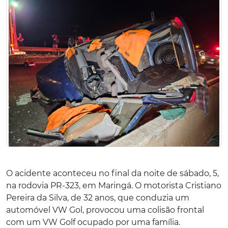
O acidente aconteceu no final da noite de sábado, 5,
na rodovia PR-323, em Maringá. O motorista Cristiano
Pereira da Silva, de 32 anos, que conduzia um
automóvel VW Gol, provocou uma colisão frontal
com um VW Golf ocupado por uma família.