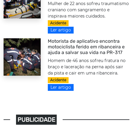
Mulher de 22 anos sofreu traumatismo
craniano com sangramento e
inspirava maiores cuidados.
Acidente
Ler artigo
Motorista de aplicativo encontra
motociclista ferido em ribanceira e
ajuda a salvar sua vida na PR-317
Homem de 46 anos sofreu fratura no
braço e laceração na perna após sair
da pista e cair em uma ribanceira.
Acidente
Ler artigo
PUBLICIDADE