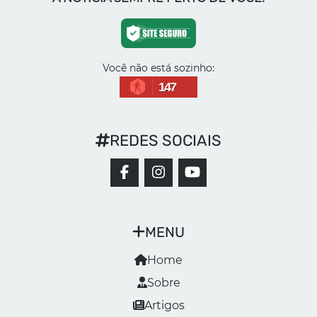
Você não está sozinho:
147
REDES SOCIAIS
MENU
Home
Sobre
Artigos