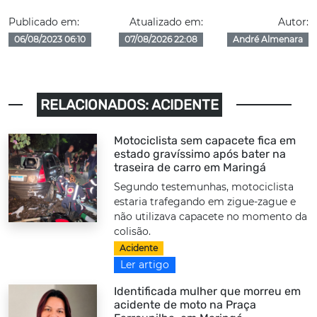
Publicado em:
Atualizado em:
Autor:
06/08/2023 06:10
07/08/2026 22:08
André Almenara
RELACIONADOS: ACIDENTE
Motociclista sem capacete fica em
estado gravíssimo após bater na
traseira de carro em Maringá
Segundo testemunhas, motociclista
estaria trafegando em zigue-zague e
não utilizava capacete no momento da
colisão.
Acidente
Ler artigo
Identificada mulher que morreu em
acidente de moto na Praça