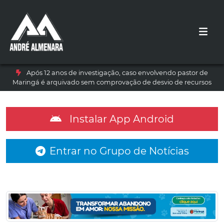
Após 12 anos de investigação, caso envolvendo pastor de
Maringá é arquivado sem comprovação de desvio de recursos
Instalar App Android
Entrar no Grupo de Notícias