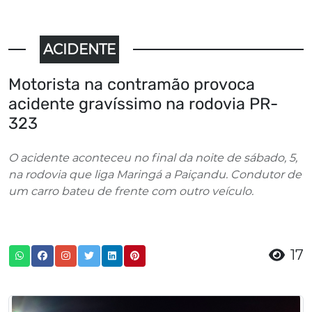
ACIDENTE
Motorista na contramão provoca
acidente gravíssimo na rodovia PR-
323
O acidente aconteceu no final da noite de sábado, 5,
na rodovia que liga Maringá a Paiçandu. Condutor de
um carro bateu de frente com outro veículo.
17