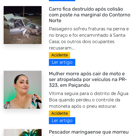
Carro fica destruído após colisão
com poste na marginal do Contorno
Norte
Passageiro sofreu fraturas na perna e
no braço e foi encaminhado à Santa
Casa; os outros dois ocupantes
recusaram...
Acidente
Ler artigo
Mulher morre após cair de moto e
ser atropelada por veículos na PR-
323, em Paiçandu
Vítima seguia para o distrito de Água
Boa quando perdeu o controle da
motoneta após o pneu estourar.
Acidente
Ler artigo
Pescador maringaense que morreu