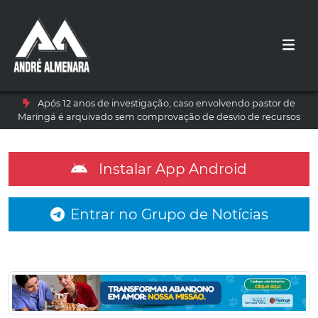
Após 12 anos de investigação, caso envolvendo pastor de
Maringá é arquivado sem comprovação de desvio de recursos
Instalar App Android
Entrar no Grupo de Notícias