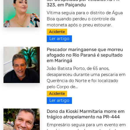
323, em Paiçandu
Vítima seguia para o distrito de Água
Boa quando perdeu o controle da
motoneta após o pneu estourar.
Acidente
Ler artigo
Pescador maringaense que morreu
afogado no Rio Paraná é sepultado
em Maringá
João Batista Porto, de 65 anos,
desapareceu durante uma pescaria em
Querência do Norte e foi localizado
pelo Corpo de...
Acidente
Ler artigo
Dono da Kioski Marmitaria morre em
trágico atropelamento na PR-444
Empresário seguia para um evento em