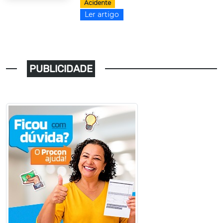
Acidente
Ler artigo
PUBLICIDADE