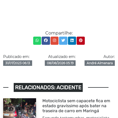
Compartilhe:
Publicado em:
Atualizado em:
Autor:
31/07/2023 06:13
08/08/2026 05:19
André Almenara
RELACIONADOS: ACIDENTE
Motociclista sem capacete fica em
estado gravíssimo após bater na
traseira de carro em Maringá
Segundo testemunhas, motociclista