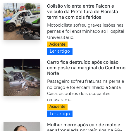
Colisão violenta entre Falcon e
veículo da Prefeitura de Floresta
termina com dois feridos
Motociclista sofreu graves lesões nas
pernas e foi encaminhado ao Hospital
Universitário.
Acidente
Ler artigo
Carro fica destruído após colisão
com poste na marginal do Contorno
Norte
Passageiro sofreu fraturas na perna e
no braço e foi encaminhado à Santa
Casa; os outros dois ocupantes
recusaram...
Acidente
Ler artigo
Mulher morre após cair de moto e
ser atropelada por veículos na PR-