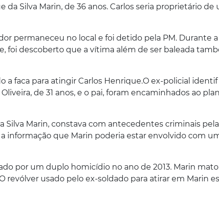
 da Silva Marin, de 36 anos. Carlos seria proprietário de
or permaneceu no local e foi detido pela PM. Durante a
e, foi descoberto que a vítima além de ser baleada tamb
o a faca para atingir Carlos Henrique.
O ex-policial identi
liveira, de 31 anos, e o pai, foram encaminhados ao pla
a Silva Marin, constava com antecedentes criminais pela
m a informação que Marin poderia estar envolvido com u
enado por um duplo homicídio no ano de 2013. Marin mat
O revólver usado pelo ex-soldado para atirar em Marin e