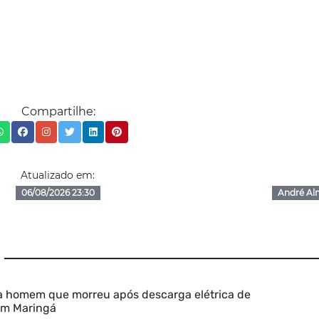
Compartilhe:
Atualizado em:
06/08/2026 23:30
André Al
ca homem que morreu após descarga elétrica de
 em Maringá