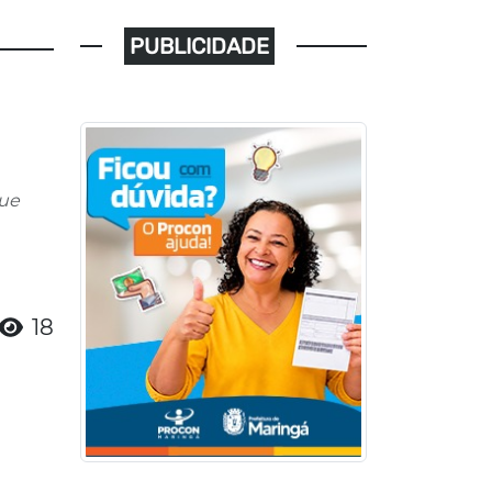
PUBLICIDADE
que
18