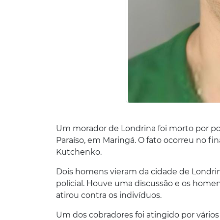
Um morador de Londrina foi morto por por
Paraíso, em Maringá. O fato ocorreu no fin
Kutchenko.
Dois homens vieram da cidade de Londrin
policial. Houve uma discussão e os home
atirou contra os indivíduos.
Um dos cobradores foi atingido por vários