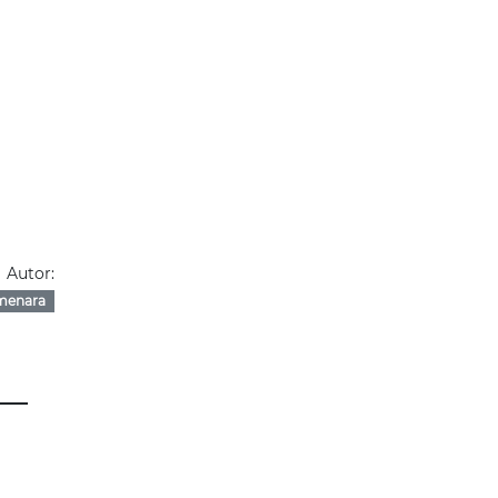
Autor:
menara