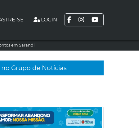
ASTRE-SE
LOGIN
rontos em Sarandi
 no Grupo de Notícias