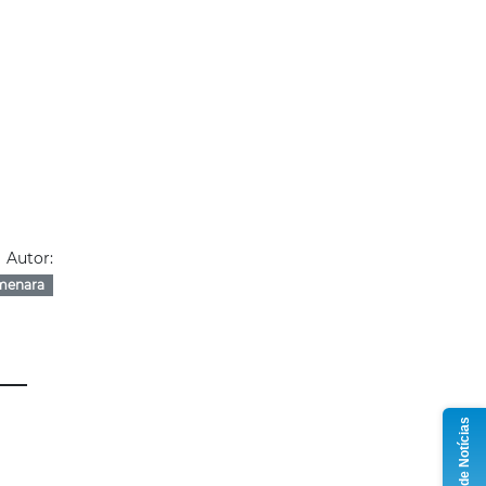
Autor:
menara
Grupo de Notícias