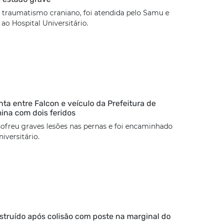
 traumatismo craniano, foi atendida pelo Samu e
o Hospital Universitário.
nta entre Falcon e veículo da Prefeitura de
mina com dois feridos
sofreu graves lesões nas pernas e foi encaminhado
iversitário.
estruído após colisão com poste na marginal do