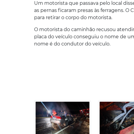
Um motorista que passava pelo local disse 
as pernas ficaram presas às ferragens. O C
para retirar o corpo do motorista.
O motorista do caminhão recusou atendime
placa do veículo conseguiu o nome de u
nome é do condutor do veículo.