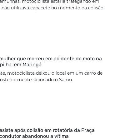
emunhas, motociclista estaria trafegando em
 não utilizava capacete no momento da colisão.
 mulher que morreu em acidente de moto na
pilha, em Maringá
te, motociclista deixou o local em um carro de
 posteriormente, acionado o Samu.
esiste após colisão em rotatória da Praça
 condutor abandonou a vítima