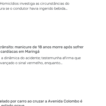
Homicídios investiga as circunstâncias do
ura se o condutor havia ingerido bebida...
trânsito: manicure de 18 anos morre após sofrer
 cardíacas em Maringá
 a dinâmica do acidente; testemunha afirma que
 avançado o sinal vermelho, enquanto...
lado por carro ao cruzar a Avenida Colombo é
 estado grave