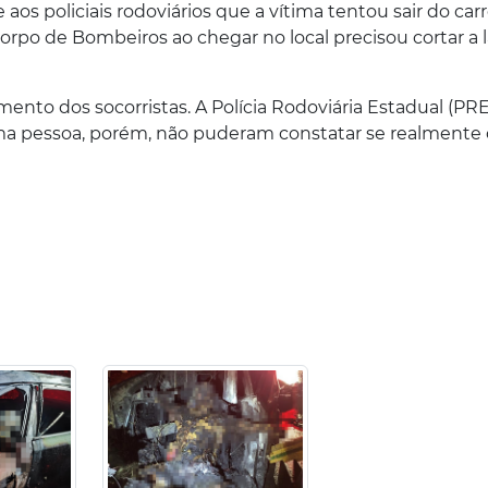
aos policiais rodoviários que a vítima tentou sair do car
orpo de Bombeiros ao chegar no local precisou cortar a l
nto dos socorristas. A Polícia Rodoviária Estadual (PRE
ma pessoa, porém, não puderam constatar se realmente 