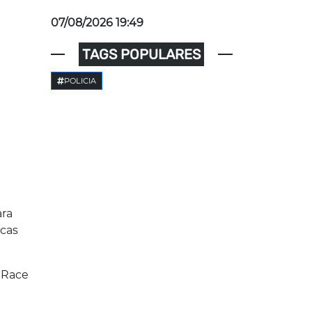
07/08/2026 19:49
TAGS POPULARES
POLICIA
ara
cas
 Race