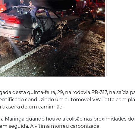
da desta quinta-feira, 29, na rodovia PR-317, na saída p
ntificado conduzindo um automóvel VW Jetta com pla
a traseira de um caminhão.
 a Maringá quando houve a colisão nas proximidades do
em seguida. A vítima morreu carbonizada.