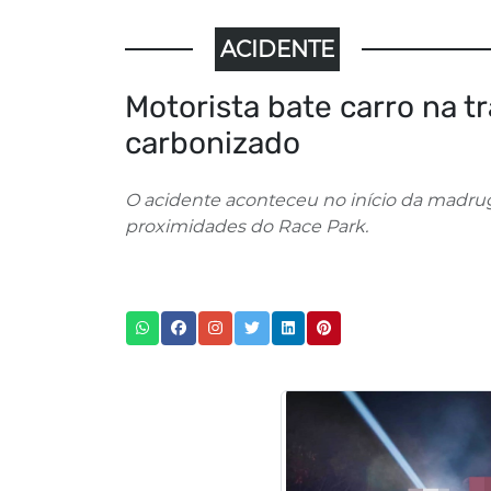
ACIDENTE
Motorista bate carro na t
carbonizado
O acidente aconteceu no início da madruga
proximidades do Race Park.