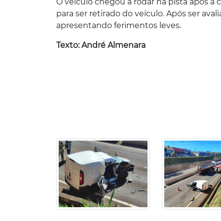
O veículo chegou a rodar na pista após a
para ser retirado do veículo. Após ser a
apresentando ferimentos leves.
Texto: André Almenara