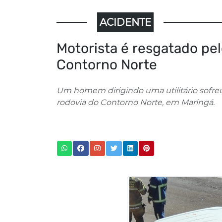
ACIDENTE
Motorista é resgatado pe
Contorno Norte
Um homem dirigindo uma utilitário sofreu 
rodovia do Contorno Norte, em Maringá.