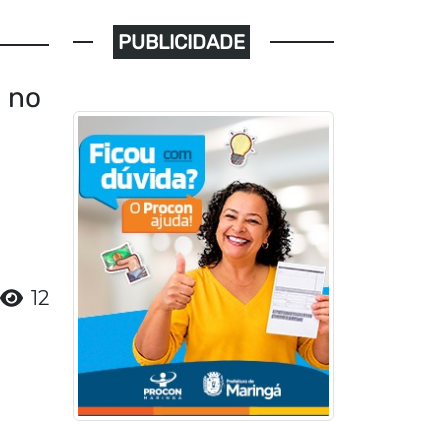
PUBLICIDADE
e no
12