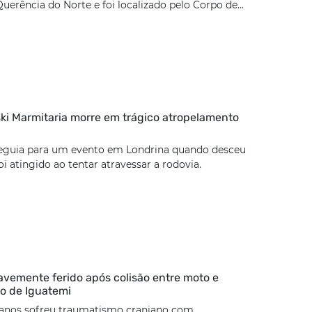
uerência do Norte e foi localizado pelo Corpo de...
ki Marmitaria morre em trágico atropelamento
eguia para um evento em Londrina quando desceu
oi atingido ao tentar atravessar a rodovia.
ravemente ferido após colisão entre moto e
vo de Iguatemi
 anos sofreu traumatismo craniano com