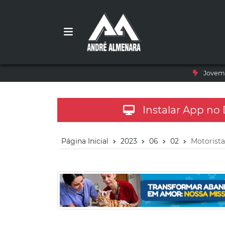
Jovem 
Instalar App no
Página Inicial
2023
06
02
Motorista