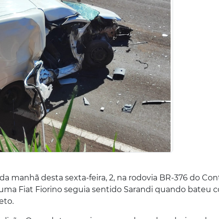
da manhã desta sexta-feira, 2, na rodovia BR-376 do Co
uma Fiat Fiorino seguia sentido Sarandi quando bateu 
eto.