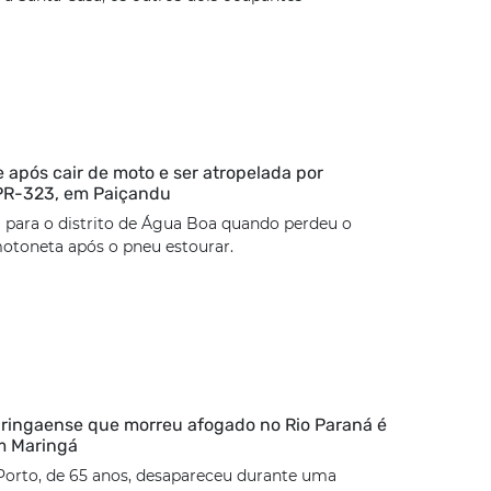
 após cair de moto e ser atropelada por
 PR-323, em Paiçandu
 para o distrito de Água Boa quando perdeu o
otoneta após o pneu estourar.
ringaense que morreu afogado no Rio Paraná é
m Maringá
Porto, de 65 anos, desapareceu durante uma