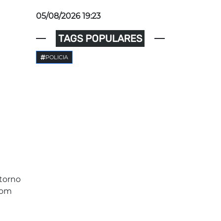
05/08/2026 19:23
TAGS POPULARES
POLICIA
ntorno
com