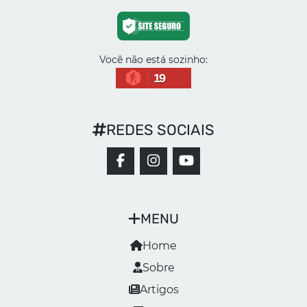
Você não está sozinho:
19
REDES SOCIAIS
MENU
Home
Sobre
Artigos