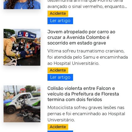
testemunha afirma que Fiorino teria
avançado o sinal vermelho, enquanto...
Acidente
Ler artigo
Jovem atropelado por carro ao
cruzar a Avenida Colombo é
socorrido em estado grave
Vítima sofreu traumatismo craniano,
foi atendida pelo Samu e encaminhada
ao Hospital Universitário.
Acidente
Ler artigo
Colisão violenta entre Falcon e
veículo da Prefeitura de Floresta
termina com dois feridos
Motociclista sofreu graves lesões nas
pernas e foi encaminhado ao Hospital
Universitário.
Acidente