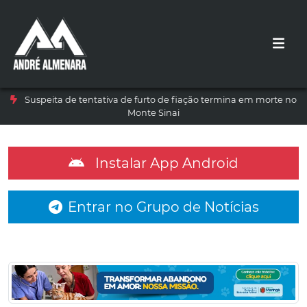
Suspeita de tentativa de furto de fiação termina em morte no
Monte Sinai
Instalar App Android
Entrar no Grupo de Notícias