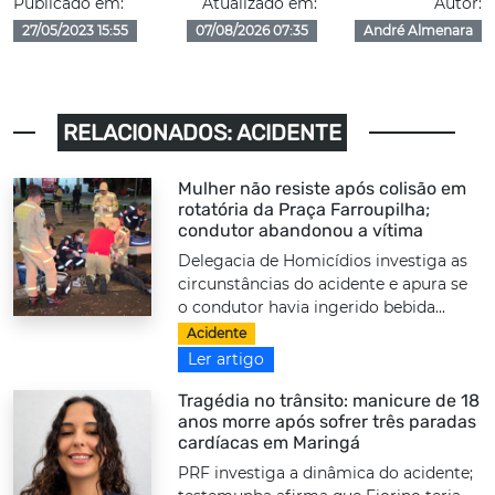
Publicado em:
Atualizado em:
Autor:
27/05/2023 15:55
07/08/2026 07:35
André Almenara
RELACIONADOS: ACIDENTE
Mulher não resiste após colisão em
rotatória da Praça Farroupilha;
condutor abandonou a vítima
Delegacia de Homicídios investiga as
circunstâncias do acidente e apura se
o condutor havia ingerido bebida...
Acidente
Ler artigo
Tragédia no trânsito: manicure de 18
anos morre após sofrer três paradas
cardíacas em Maringá
PRF investiga a dinâmica do acidente;