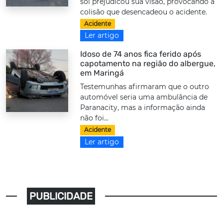
sol prejudicou sua visão, provocando a
colisão que desencadeou o acidente.
Acidente
Ler artigo
Idoso de 74 anos fica ferido após
capotamento na região do albergue,
em Maringá
Testemunhas afirmaram que o outro
automóvel seria uma ambulância de
Paranacity, mas a informação ainda
não foi...
Acidente
Ler artigo
PUBLICIDADE