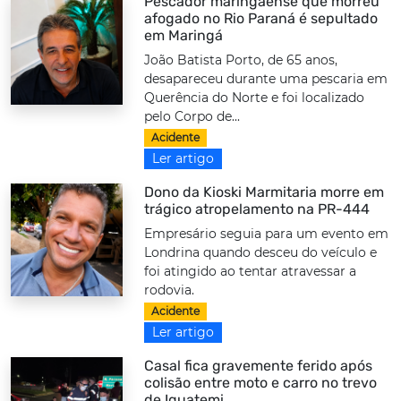
Pescador maringaense que morreu
afogado no Rio Paraná é sepultado
em Maringá
João Batista Porto, de 65 anos,
desapareceu durante uma pescaria em
Querência do Norte e foi localizado
pelo Corpo de...
Acidente
Ler artigo
Dono da Kioski Marmitaria morre em
trágico atropelamento na PR-444
Empresário seguia para um evento em
Londrina quando desceu do veículo e
foi atingido ao tentar atravessar a
rodovia.
Acidente
Ler artigo
Casal fica gravemente ferido após
colisão entre moto e carro no trevo
de Iguatemi