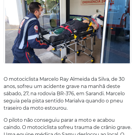
O motociclista Marcelo Ray Almeida da Silva, de 30
anos, sofreu um acidente grave na manhã deste
sábado, 27, na rodovia BR-376, em Sarandi. Marcelo
seguia pela pista sentido Marialva quando o pneu
traseiro da moto estourou.
O piloto não conseguiu parar a moto e acabou
caindo. O motociclista sofreu trauma de crânio grave.
Uma equipe médica do Samu deslocou ao local. O