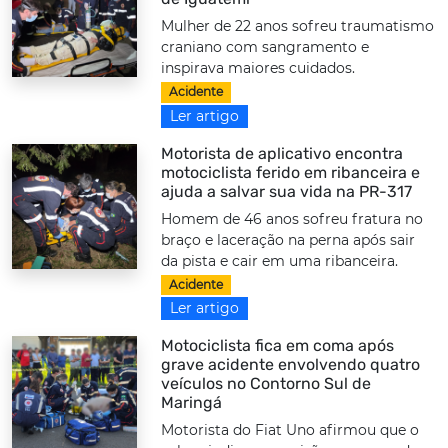
Mulher de 22 anos sofreu traumatismo
craniano com sangramento e
inspirava maiores cuidados.
Acidente
Ler artigo
Motorista de aplicativo encontra
motociclista ferido em ribanceira e
ajuda a salvar sua vida na PR-317
Homem de 46 anos sofreu fratura no
braço e laceração na perna após sair
da pista e cair em uma ribanceira.
Acidente
Ler artigo
Motociclista fica em coma após
grave acidente envolvendo quatro
veículos no Contorno Sul de
Maringá
Motorista do Fiat Uno afirmou que o