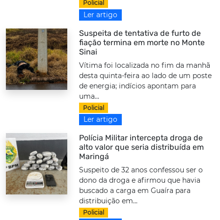
Policial
Ler artigo
Suspeita de tentativa de furto de
fiação termina em morte no Monte
Sinai
Vítima foi localizada no fim da manhã
desta quinta-feira ao lado de um poste
de energia; indícios apontam para
uma...
Policial
Ler artigo
Polícia Militar intercepta droga de
alto valor que seria distribuída em
Maringá
Suspeito de 32 anos confessou ser o
dono da droga e afirmou que havia
buscado a carga em Guaíra para
distribuição em...
Policial