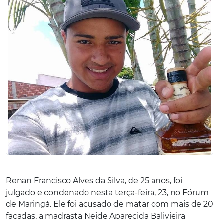
Renan Francisco Alves da Silva, de 25 anos, foi
julgado e condenado nesta terça-feira, 23, no Fórum
de Maringá. Ele foi acusado de matar com mais de 20
facadas, a madrasta Neide Aparecida Balivieira