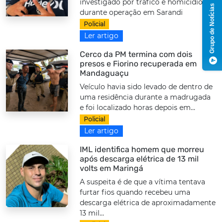
investigado por tráfico e homicídios
Grupo de Notícias
durante operação em Sarandi
Policial
Ler artigo
Cerco da PM termina com dois
presos e Fiorino recuperada em
Mandaguaçu
Veículo havia sido levado de dentro de
uma residência durante a madrugada
e foi localizado horas depois em...
Policial
Ler artigo
IML identifica homem que morreu
após descarga elétrica de 13 mil
volts em Maringá
A suspeita é de que a vítima tentava
furtar fios quando recebeu uma
descarga elétrica de aproximadamente
13 mil...