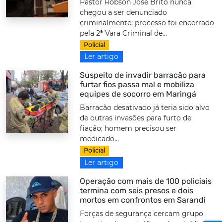
Pastor Robson José Brito nunca
chegou a ser denunciado
criminalmente; processo foi encerrado
pela 2ª Vara Criminal de...
Policial
Ler artigo
Suspeito de invadir barracão para
furtar fios passa mal e mobiliza
equipes de socorro em Maringá
Barracão desativado já teria sido alvo
de outras invasões para furto de
fiação; homem precisou ser
medicado...
Policial
Ler artigo
Operação com mais de 100 policiais
termina com seis presos e dois
mortos em confrontos em Sarandi
Forças de segurança cercam grupo