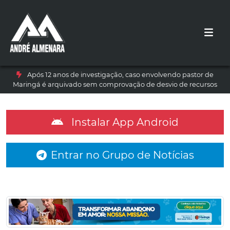
Após 12 anos de investigação, caso envolvendo pastor de
Maringá é arquivado sem comprovação de desvio de recursos
Instalar App Android
Entrar no Grupo de Notícias