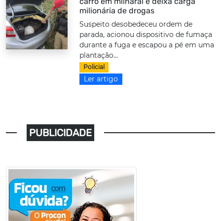
carro em milharal e deixa carga
milionária de drogas
Suspeito desobedeceu ordem de
parada, acionou dispositivo de fumaça
durante a fuga e escapou a pé em uma
plantação...
Policial
Ler artigo
PUBLICIDADE