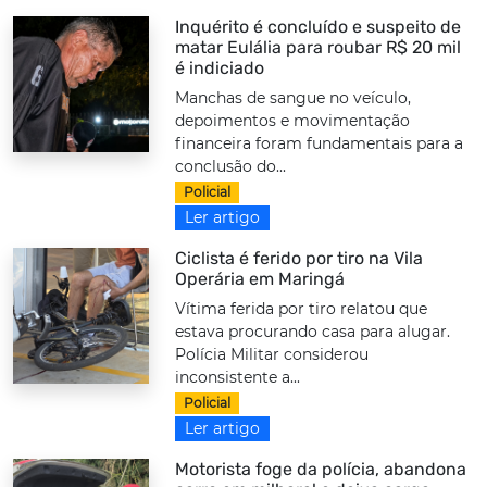
Inquérito é concluído e suspeito de
matar Eulália para roubar R$ 20 mil
é indiciado
Manchas de sangue no veículo,
depoimentos e movimentação
financeira foram fundamentais para a
conclusão do...
Policial
Ler artigo
Ciclista é ferido por tiro na Vila
Operária em Maringá
Vítima ferida por tiro relatou que
estava procurando casa para alugar.
Polícia Militar considerou
inconsistente a...
Policial
Ler artigo
Motorista foge da polícia, abandona