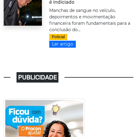
é indiciado
Manchas de sangue no veículo,
depoimentos e movimentação
financeira foram fundamentais para a
conclusão do...
Policial
Ler artigo
PUBLICIDADE