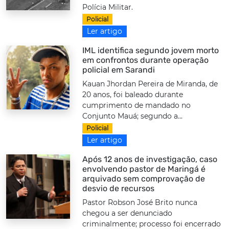
Polícia Militar.
Policial
Ler artigo
IML identifica segundo jovem morto
em confrontos durante operação
policial em Sarandi
Kauan Jhordan Pereira de Miranda, de
20 anos, foi baleado durante
cumprimento de mandado no
Conjunto Mauá; segundo a...
Policial
Ler artigo
Após 12 anos de investigação, caso
envolvendo pastor de Maringá é
arquivado sem comprovação de
desvio de recursos
Pastor Robson José Brito nunca
chegou a ser denunciado
criminalmente; processo foi encerrado