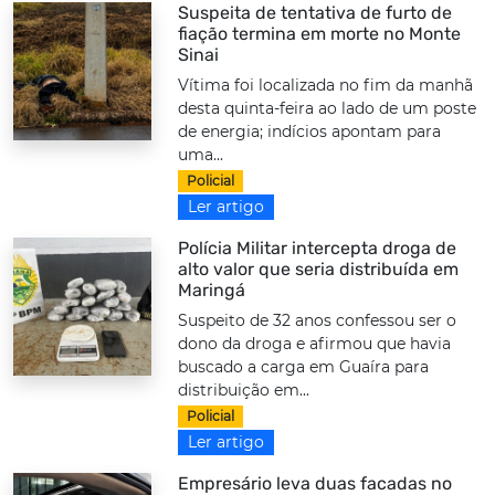
Suspeita de tentativa de furto de
fiação termina em morte no Monte
Sinai
Vítima foi localizada no fim da manhã
desta quinta-feira ao lado de um poste
de energia; indícios apontam para
uma...
Policial
Ler artigo
Polícia Militar intercepta droga de
alto valor que seria distribuída em
Maringá
Suspeito de 32 anos confessou ser o
dono da droga e afirmou que havia
buscado a carga em Guaíra para
distribuição em...
Policial
Ler artigo
Empresário leva duas facadas no