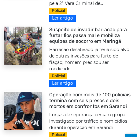
pela 2ª Vara Criminal de...
Policial
Ler artigo
Suspeito de invadir barracão para
furtar fios passa mal e mobiliza
equipes de socorro em Maringá
Barracão desativado já teria sido alvo
de outras invasões para furto de
fiação; homem precisou ser
medicado...
Policial
Ler artigo
Operação com mais de 100 policiais
termina com seis presos e dois
mortos em confrontos em Sarandi
Forças de segurança cercam grupo
investigado por tráfico e homicídios
durante operação em Sarandi
Policial