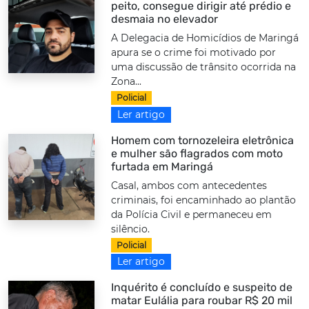
peito, consegue dirigir até prédio e
desmaia no elevador
A Delegacia de Homicídios de Maringá
apura se o crime foi motivado por
uma discussão de trânsito ocorrida na
Zona...
Policial
Ler artigo
Homem com tornozeleira eletrônica
e mulher são flagrados com moto
furtada em Maringá
Casal, ambos com antecedentes
criminais, foi encaminhado ao plantão
da Polícia Civil e permaneceu em
silêncio.
Policial
Ler artigo
Inquérito é concluído e suspeito de
matar Eulália para roubar R$ 20 mil