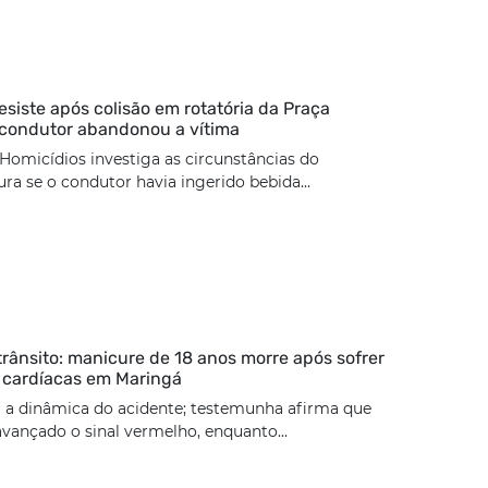
esiste após colisão em rotatória da Praça
 condutor abandonou a vítima
Homicídios investiga as circunstâncias do
ura se o condutor havia ingerido bebida...
trânsito: manicure de 18 anos morre após sofrer
 cardíacas em Maringá
 a dinâmica do acidente; testemunha afirma que
 avançado o sinal vermelho, enquanto...