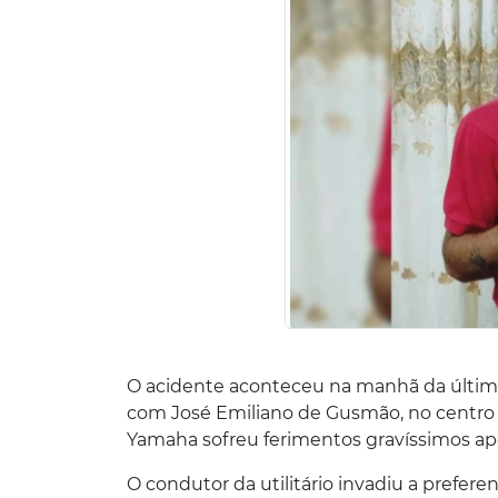
O acidente aconteceu na manhã da última
com José Emiliano de Gusmão, no centro d
Yamaha sofreu ferimentos gravíssimos ap
O condutor da utilitário invadiu a prefer