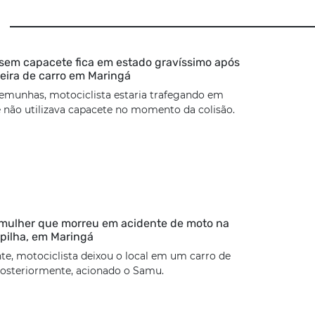
 sem capacete fica em estado gravíssimo após
seira de carro em Maringá
emunhas, motociclista estaria trafegando em
 não utilizava capacete no momento da colisão.
 mulher que morreu em acidente de moto na
pilha, em Maringá
te, motociclista deixou o local em um carro de
 posteriormente, acionado o Samu.