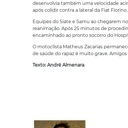
desenvolvia também uma velocidade acim
após colidir contra a lateral da Fiat Fiorino.
Equipes do Siate e Samu ao chegarem no 
reanimação. Após 25 minutos de procedimen
encaminhado ao pronto socorro do Hospit
O motoclista Matheus Zacarias permanece
de saúde do rapaz é muito grave. Amigos 
Texto: André Almenara