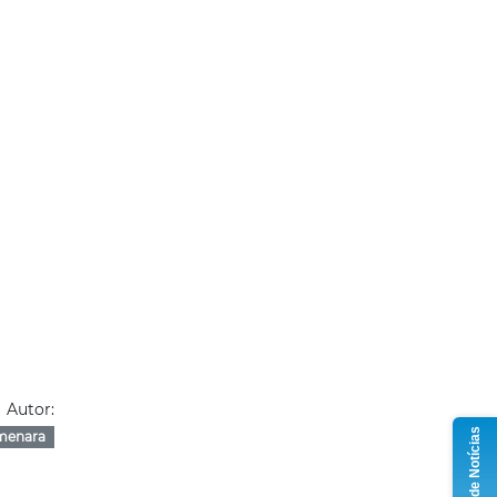
Autor:
Grupo de Notícias
menara