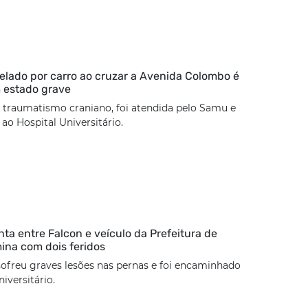
lado por carro ao cruzar a Avenida Colombo é
 estado grave
 traumatismo craniano, foi atendida pelo Samu e
o Hospital Universitário.
nta entre Falcon e veículo da Prefeitura de
mina com dois feridos
sofreu graves lesões nas pernas e foi encaminhado
iversitário.