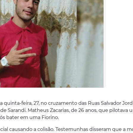
 quinta-feira, 27, no cruzamento das Ruas Salvador Jor
e Sarandi. Matheus Zacarias, de 26 anos, que pilotava 
ós bater em uma Fiorino.
encial causando a colisão. Testemunhas disseram que a m