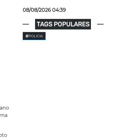
08/08/2026 04:39
TAGS POPULARES
POLICIA
dano
uma
oto