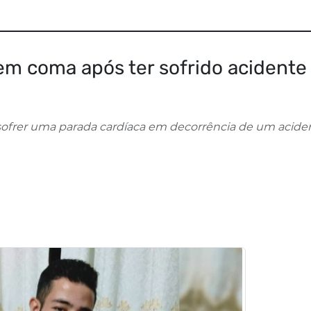
em coma após ter sofrido acidente
sofrer uma parada cardíaca em decorrência de um acide