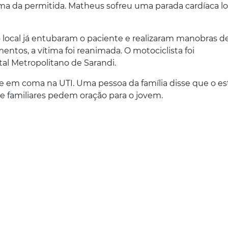
a da permitida. Matheus sofreu uma parada cardíaca l
local já entubaram o paciente e realizaram manobras d
tos, a vítima foi reanimada. O motociclista foi
al Metropolitano de Sarandi.
 em coma na UTI. Uma pessoa da família disse que o e
e familiares pedem oração para o jovem.