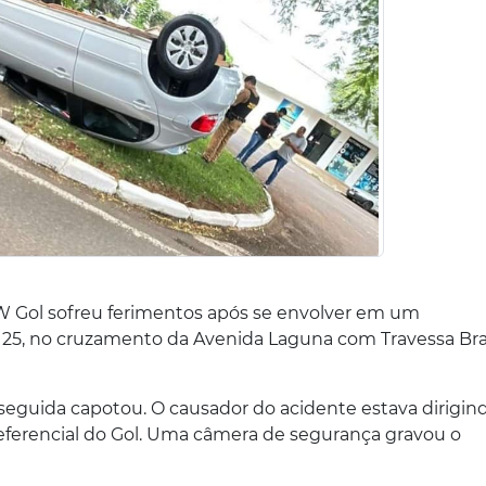
Gol sofreu ferimentos após se envolver em um
 25, no cruzamento da Avenida Laguna com Travessa Bra
guida capotou. O causador do acidente estava dirigin
ferencial do Gol. Uma câmera de segurança gravou o