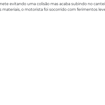
onete evitando uma colisão mas acaba subindo no cantei
 materiais, o motorista foi socorrido com ferimentos lev