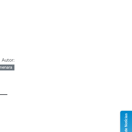
Autor:
menara
Grupo de Notícias