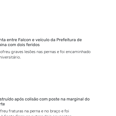
nta entre Falcon e veículo da Prefeitura de
mina com dois feridos
sofreu graves lesões nas pernas e foi encaminhado
iversitário.
estruído após colisão com poste na marginal do
rte
freu fraturas na perna e no braço e foi