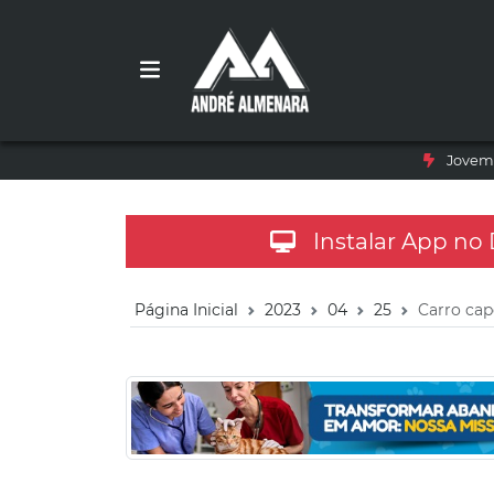
Jovem 
Instalar App no
Página Inicial
2023
04
25
Carro cap