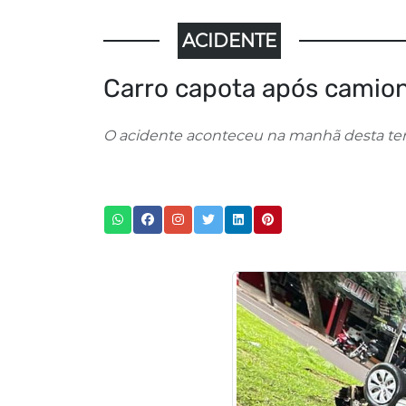
ACIDENTE
Carro capota após camion
O acidente aconteceu na manhã desta terça