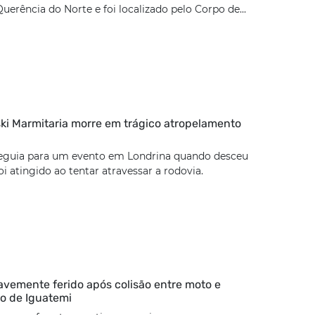
uerência do Norte e foi localizado pelo Corpo de...
ki Marmitaria morre em trágico atropelamento
eguia para um evento em Londrina quando desceu
oi atingido ao tentar atravessar a rodovia.
ravemente ferido após colisão entre moto e
vo de Iguatemi