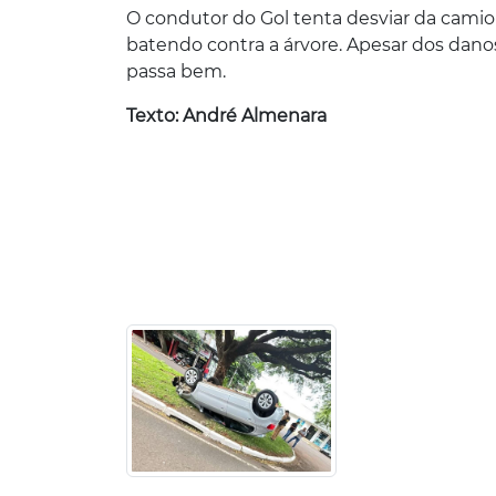
O condutor do Gol tenta desviar da cami
batendo contra a árvore. Apesar dos danos
passa bem.
Texto: André Almenara