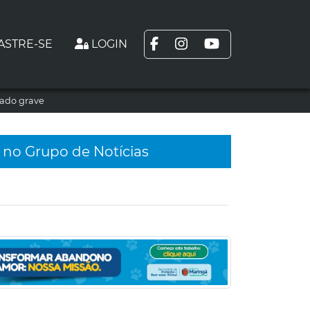
ASTRE-SE
LOGIN
tado grave
 no Grupo de Notícias