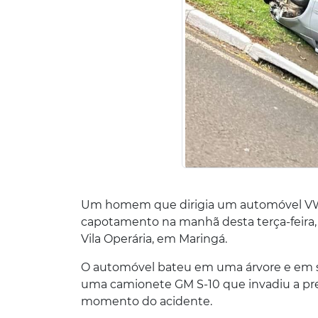
Um homem que dirigia um automóvel VW 
capotamento na manhã desta terça-feira,
Vila Operária, em Maringá.
O automóvel bateu em uma árvore e em se
uma camionete GM S-10 que invadiu a pre
momento do acidente.