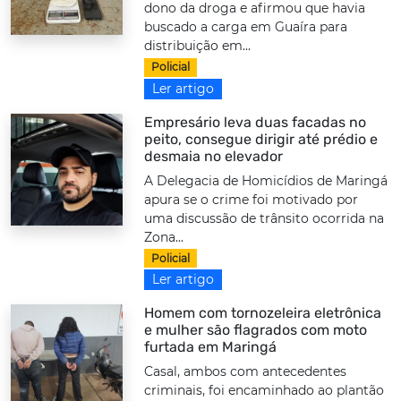
dono da droga e afirmou que havia
buscado a carga em Guaíra para
distribuição em...
Policial
Ler artigo
Empresário leva duas facadas no
peito, consegue dirigir até prédio e
desmaia no elevador
A Delegacia de Homicídios de Maringá
apura se o crime foi motivado por
uma discussão de trânsito ocorrida na
Zona...
Policial
Ler artigo
Homem com tornozeleira eletrônica
e mulher são flagrados com moto
furtada em Maringá
Casal, ambos com antecedentes
criminais, foi encaminhado ao plantão