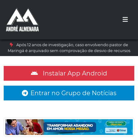
Após 12 anos de investigação, caso envolvendo pastor de
Maringá é arquivado sem comprovação de desvio de recursos
Instalar App Android
Entrar no Grupo de Notícias