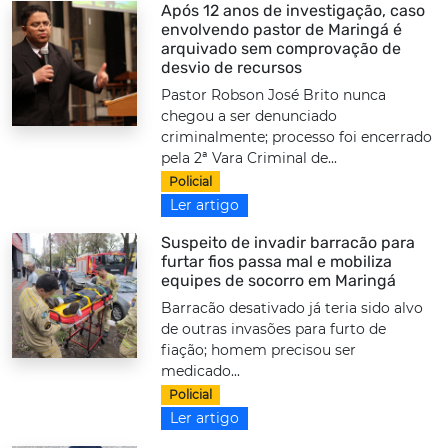
Após 12 anos de investigação, caso
envolvendo pastor de Maringá é
arquivado sem comprovação de
desvio de recursos
Pastor Robson José Brito nunca
chegou a ser denunciado
criminalmente; processo foi encerrado
pela 2ª Vara Criminal de...
Policial
Ler artigo
Suspeito de invadir barracão para
furtar fios passa mal e mobiliza
equipes de socorro em Maringá
Barracão desativado já teria sido alvo
de outras invasões para furto de
fiação; homem precisou ser
medicado...
Policial
Ler artigo