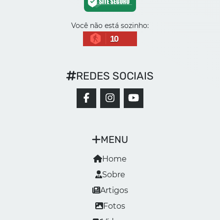
Você não está sozinho:
10
REDES SOCIAIS
MENU
Home
Sobre
Artigos
Fotos