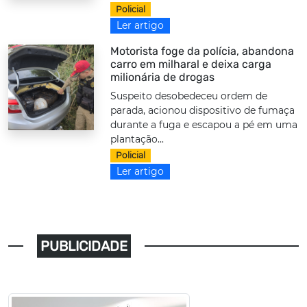
Policial
Ler artigo
Motorista foge da polícia, abandona
carro em milharal e deixa carga
milionária de drogas
Suspeito desobedeceu ordem de
parada, acionou dispositivo de fumaça
durante a fuga e escapou a pé em uma
plantação...
Policial
Ler artigo
PUBLICIDADE