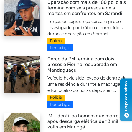
Operação com mais de 100 policiais
termina com seis presos e dois
mortos em confrontos em Sarandi
Forças de segurança cercam grupo
investigado por tráfico e homicídios
durante operação em Sarandi
Policial
Ler artigo
Cerco da PM termina com dois
presos e Fiorino recuperada em
Mandaguaçu
Veículo havia sido levado de dentro de
Grupo de Notícias
uma residência durante a madrugada
e foi localizado horas depois em...
Policial
Ler artigo
IML identifica homem que morreu
após descarga elétrica de 13 mil
volts em Maringá