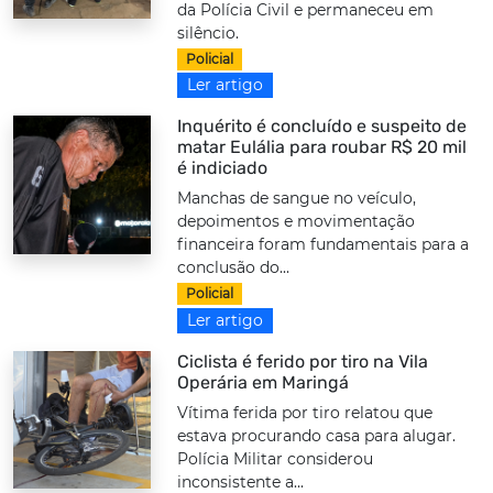
da Polícia Civil e permaneceu em
silêncio.
Policial
Ler artigo
Inquérito é concluído e suspeito de
matar Eulália para roubar R$ 20 mil
é indiciado
Manchas de sangue no veículo,
depoimentos e movimentação
financeira foram fundamentais para a
conclusão do...
Policial
Ler artigo
Ciclista é ferido por tiro na Vila
Operária em Maringá
Vítima ferida por tiro relatou que
estava procurando casa para alugar.
Polícia Militar considerou
inconsistente a...