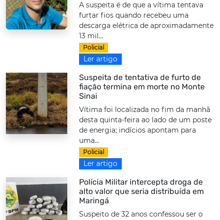
A suspeita é de que a vítima tentava
furtar fios quando recebeu uma
descarga elétrica de aproximadamente
13 mil...
Policial
Ler artigo
Suspeita de tentativa de furto de
fiação termina em morte no Monte
Sinai
Vítima foi localizada no fim da manhã
desta quinta-feira ao lado de um poste
de energia; indícios apontam para
uma...
Policial
Ler artigo
Polícia Militar intercepta droga de
alto valor que seria distribuída em
Maringá
Suspeito de 32 anos confessou ser o