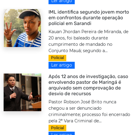
Ler artigo
IML identifica segundo jovem morto
em confrontos durante operação
policial em Sarandi
Kauan Jhordan Pereira de Miranda, de
20 anos, foi baleado durante
cumprimento de mandado no
Conjunto Mauá; segundo a...
Policial
Ler artigo
Após 12 anos de investigação, caso
envolvendo pastor de Maringá é
arquivado sem comprovação de
desvio de recursos
Pastor Robson José Brito nunca
chegou a ser denunciado
criminalmente; processo foi encerrado
pela 2ª Vara Criminal de...
Policial
Ler artigo