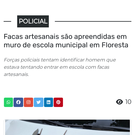
POLICIAL
Facas artesanais são apreendidas em
muro de escola municipal em Floresta
Forças policiais tentam identificar homem que
estava tentando entrar em escola com facas
artesanais.
10