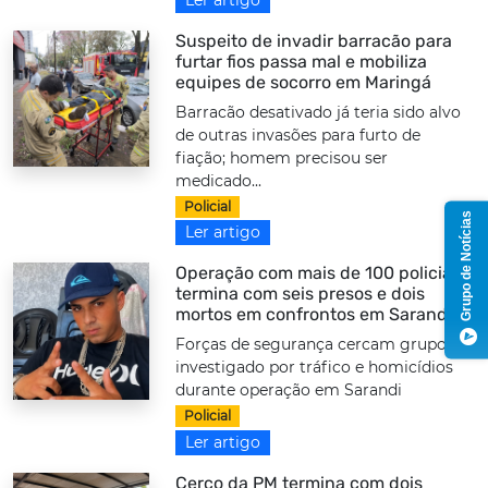
Suspeito de invadir barracão para
furtar fios passa mal e mobiliza
equipes de socorro em Maringá
Barracão desativado já teria sido alvo
de outras invasões para furto de
fiação; homem precisou ser
medicado...
Policial
Grupo de Notícias
Ler artigo
Operação com mais de 100 policiais
termina com seis presos e dois
mortos em confrontos em Sarandi
Forças de segurança cercam grupo
investigado por tráfico e homicídios
durante operação em Sarandi
Policial
Ler artigo
Cerco da PM termina com dois