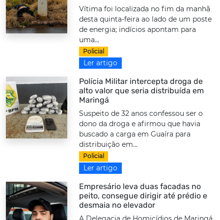
Vítima foi localizada no fim da manhã
desta quinta-feira ao lado de um poste
de energia; indícios apontam para
uma...
Policial
Ler artigo
Polícia Militar intercepta droga de
alto valor que seria distribuída em
Maringá
Suspeito de 32 anos confessou ser o
dono da droga e afirmou que havia
buscado a carga em Guaíra para
distribuição em...
Policial
Ler artigo
Empresário leva duas facadas no
peito, consegue dirigir até prédio e
desmaia no elevador
A Delegacia de Homicídios de Maringá