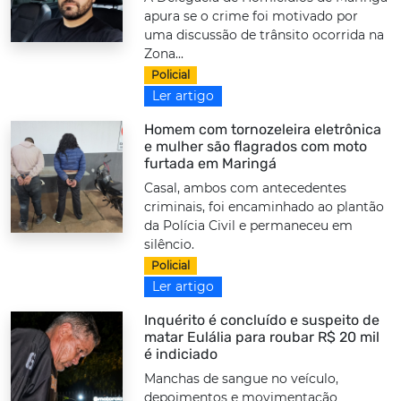
apura se o crime foi motivado por
uma discussão de trânsito ocorrida na
Zona...
Policial
Ler artigo
Homem com tornozeleira eletrônica
e mulher são flagrados com moto
furtada em Maringá
Casal, ambos com antecedentes
criminais, foi encaminhado ao plantão
da Polícia Civil e permaneceu em
silêncio.
Policial
Ler artigo
Inquérito é concluído e suspeito de
matar Eulália para roubar R$ 20 mil
é indiciado
Manchas de sangue no veículo,
depoimentos e movimentação