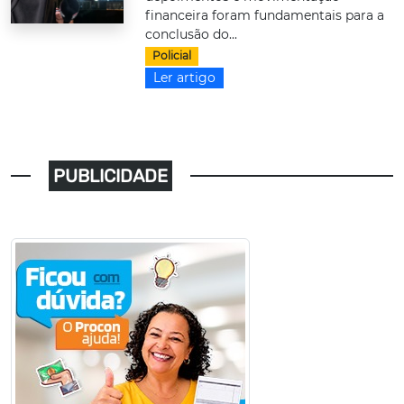
financeira foram fundamentais para a
conclusão do...
Policial
Ler artigo
PUBLICIDADE