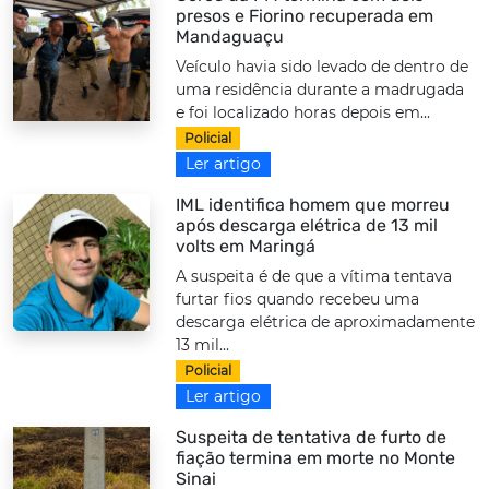
presos e Fiorino recuperada em
Mandaguaçu
Veículo havia sido levado de dentro de
uma residência durante a madrugada
e foi localizado horas depois em...
Policial
Ler artigo
IML identifica homem que morreu
após descarga elétrica de 13 mil
volts em Maringá
A suspeita é de que a vítima tentava
furtar fios quando recebeu uma
descarga elétrica de aproximadamente
13 mil...
Policial
Ler artigo
Suspeita de tentativa de furto de
fiação termina em morte no Monte
Sinai