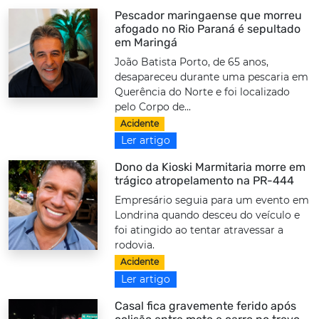
Pescador maringaense que morreu
afogado no Rio Paraná é sepultado
em Maringá
João Batista Porto, de 65 anos,
desapareceu durante uma pescaria em
Querência do Norte e foi localizado
pelo Corpo de...
Acidente
Ler artigo
Dono da Kioski Marmitaria morre em
trágico atropelamento na PR-444
Empresário seguia para um evento em
Londrina quando desceu do veículo e
foi atingido ao tentar atravessar a
rodovia.
Acidente
Ler artigo
Casal fica gravemente ferido após