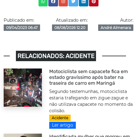
Publicado em:
Atualizado em:
Autor:
09/04/2023 06:47
08/08/2026 12:20
André Almenara
RELACIONADOS: ACIDENTE
Motociclista sem capacete fica em
estado gravíssimo após bater na
traseira de carro em Maringá
Segundo testemunhas, motociclista
estaria trafegando em zigue-zague e
não utilizava capacete no momento da
colisão.
Acidente
Ler artigo
Identificada mulher que morreu em