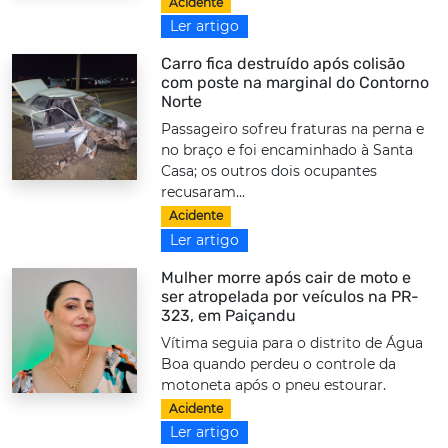
Acidente
Ler artigo
Carro fica destruído após colisão
com poste na marginal do Contorno
Norte
Passageiro sofreu fraturas na perna e
no braço e foi encaminhado à Santa
Casa; os outros dois ocupantes
recusaram...
Acidente
Ler artigo
Mulher morre após cair de moto e
ser atropelada por veículos na PR-
323, em Paiçandu
Vítima seguia para o distrito de Água
Boa quando perdeu o controle da
motoneta após o pneu estourar.
Acidente
Ler artigo