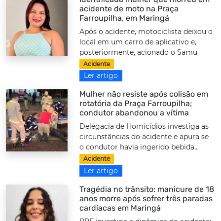
acidente de moto na Praça
Farroupilha, em Maringá
Após o acidente, motociclista deixou o
local em um carro de aplicativo e,
posteriormente, acionado o Samu.
Acidente
Ler artigo
Mulher não resiste após colisão em
rotatória da Praça Farroupilha;
condutor abandonou a vítima
Delegacia de Homicídios investiga as
circunstâncias do acidente e apura se
o condutor havia ingerido bebida...
Acidente
Ler artigo
Tragédia no trânsito: manicure de 18
anos morre após sofrer três paradas
cardíacas em Maringá