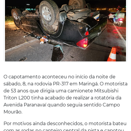
O capotamento aconteceu no início da noite de
sábado, 8, na rodovia PR-317 em Maringá. O motorista
de 53 anos que dirigia uma camionete Mitsubishi
Triton L200 tinha acabado de realizar a rotatória da
Avenida Paranavaí quando seguia sentido Campo
Mourão.
Por motivos ainda desconhecidos, o motorista bateu
com as rodas no canteiro central da pista e capotou