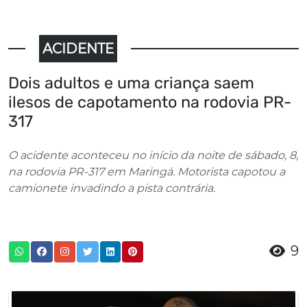
ACIDENTE
Dois adultos e uma criança saem
ilesos de capotamento na rodovia PR-
317
O acidente aconteceu no início da noite de sábado, 8,
na rodovia PR-317 em Maringá. Motorista capotou a
camionete invadindo a pista contrária.
9