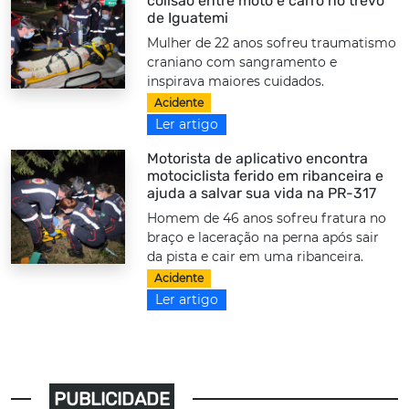
colisão entre moto e carro no trevo
de Iguatemi
Mulher de 22 anos sofreu traumatismo
craniano com sangramento e
inspirava maiores cuidados.
Acidente
Ler artigo
Motorista de aplicativo encontra
motociclista ferido em ribanceira e
ajuda a salvar sua vida na PR-317
Homem de 46 anos sofreu fratura no
braço e laceração na perna após sair
da pista e cair em uma ribanceira.
Acidente
Ler artigo
PUBLICIDADE