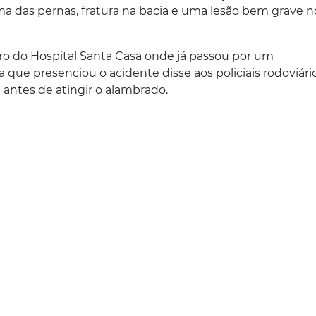
ma das pernas, fratura na bacia e uma lesão bem grave n
ro do Hospital Santa Casa onde já passou por um
ue presenciou o acidente disse aos policiais rodoviári
 antes de atingir o alambrado.