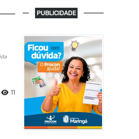
PUBLICIDADE
ida
11