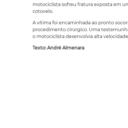
motociclista sofreu fratura exposta em u
cotovelo.
A vítima foi encaminhada ao pronto socor
procedimento cirúrgico. Uma testemunha q
o motociclista desenvolvia alta velocidade
Texto: André Almenara