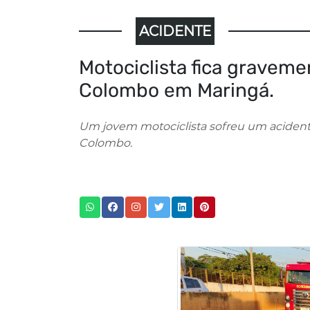
ACIDENTE
Motociclista fica gravem
Colombo em Maringá.
Um jovem motociclista sofreu um acidente 
Colombo.