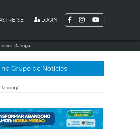
ASTRE-SE
LOGIN
arro em Maringá
 no Grupo de Notícias
 Maringá.