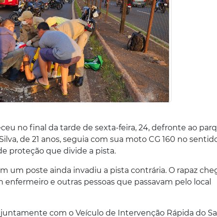
 no final da tarde de sexta-feira, 24, defronte ao par
Silva, de 21 anos, seguia com sua moto CG 160 no sentid
 proteção que divide a pista.
m um poste ainda invadiu a pista contrária. O rapaz che
m enfermeiro e outras pessoas que passavam pelo local
al juntamente com o Veículo de Intervenção Rápida do S