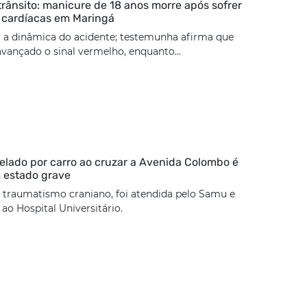
trânsito: manicure de 18 anos morre após sofrer
 cardíacas em Maringá
 a dinâmica do acidente; testemunha afirma que
 avançado o sinal vermelho, enquanto...
lado por carro ao cruzar a Avenida Colombo é
 estado grave
 traumatismo craniano, foi atendida pelo Samu e
o Hospital Universitário.