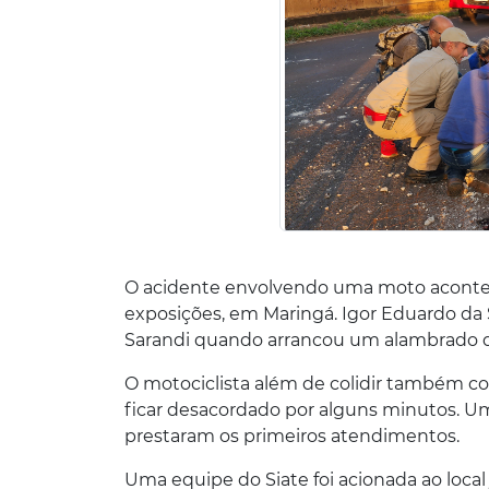
O acidente envolvendo uma moto aconteceu
exposições, em Maringá. Igor Eduardo da 
Sarandi quando arrancou um alambrado de
O motociclista além de colidir também co
ficar desacordado por alguns minutos. U
prestaram os primeiros atendimentos.
Uma equipe do Siate foi acionada ao loc