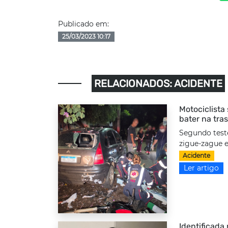
Publicado em:
25/03/2023 10:17
RELACIONADOS: ACIDENTE
Motociclista
bater na tra
Segundo test
zigue-zague e
Acidente
Ler artigo
Identificada