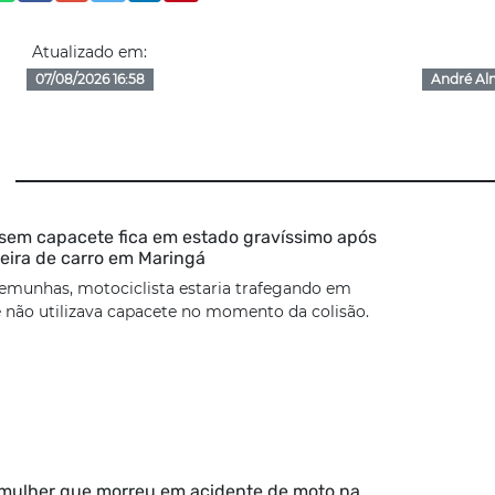
Atualizado em:
07/08/2026 16:58
André Al
 sem capacete fica em estado gravíssimo após
seira de carro em Maringá
emunhas, motociclista estaria trafegando em
 não utilizava capacete no momento da colisão.
 mulher que morreu em acidente de moto na