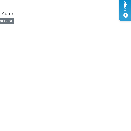
Autor:
menara