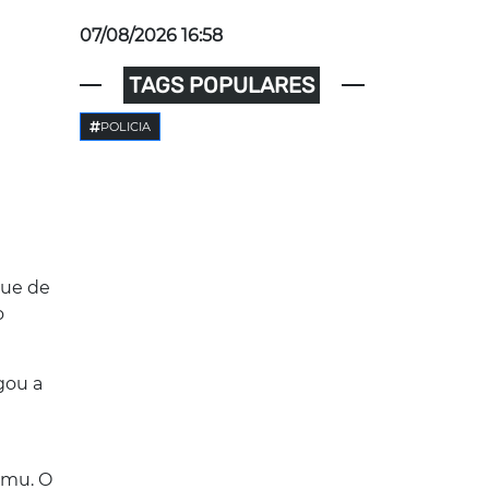
07/08/2026 16:58
TAGS POPULARES
POLICIA
que de
o
gou a
amu. O