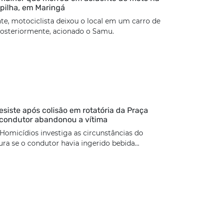
pilha, em Maringá
te, motociclista deixou o local em um carro de
 posteriormente, acionado o Samu.
esiste após colisão em rotatória da Praça
 condutor abandonou a vítima
Homicídios investiga as circunstâncias do
ura se o condutor havia ingerido bebida...