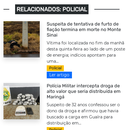
RELACIONADOS: POLICIAL
Suspeita de tentativa de furto de
fiação termina em morte no Monte
Sinai
Vítima foi localizada no fim da manhã
desta quinta-feira ao lado de um poste
de energia; indícios apontam para
uma...
Policial
Ler artigo
Polícia Militar intercepta droga de
alto valor que seria distribuída em
Maringá
Suspeito de 32 anos confessou ser o
dono da droga e afirmou que havia
buscado a carga em Guaíra para
distribuição em...
Policial