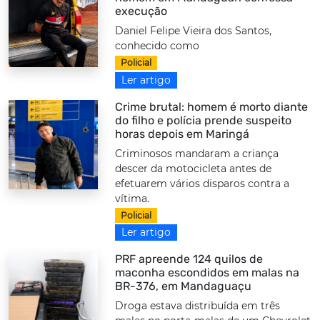
execução
Daniel Felipe Vieira dos Santos,
conhecido como
Policial
Ler artigo
Crime brutal: homem é morto diante
do filho e polícia prende suspeito
horas depois em Maringá
Criminosos mandaram a criança
descer da motocicleta antes de
efetuarem vários disparos contra a
vítima.
Policial
Ler artigo
PRF apreende 124 quilos de
maconha escondidos em malas na
BR-376, em Mandaguaçu
Droga estava distribuída em três