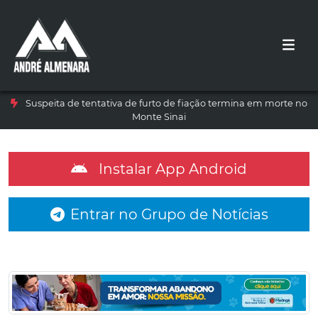
Suspeita de tentativa de furto de fiação termina em morte no
Monte Sinai
Instalar App Android
Entrar no Grupo de Notícias