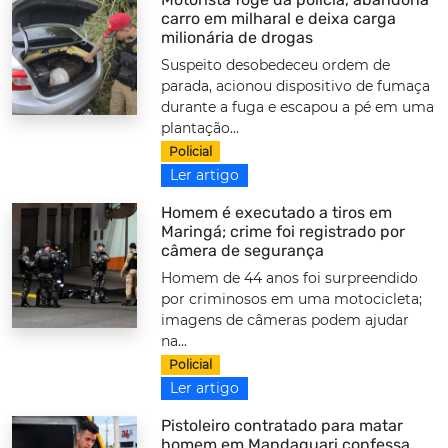
carro em milharal e deixa carga
milionária de drogas
Suspeito desobedeceu ordem de
parada, acionou dispositivo de fumaça
durante a fuga e escapou a pé em uma
plantação...
Policial
Ler artigo
Homem é executado a tiros em
Maringá; crime foi registrado por
câmera de segurança
Homem de 44 anos foi surpreendido
por criminosos em uma motocicleta;
imagens de câmeras podem ajudar
na...
Policial
Ler artigo
Pistoleiro contratado para matar
homem em Mandaguari confessa