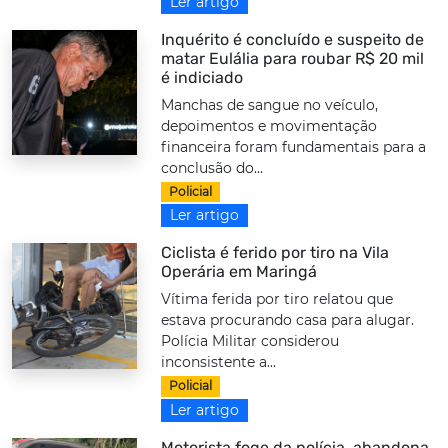
Ler artigo
Inquérito é concluído e suspeito de
matar Eulália para roubar R$ 20 mil
é indiciado
Manchas de sangue no veículo,
depoimentos e movimentação
financeira foram fundamentais para a
conclusão do...
Policial
Ler artigo
Ciclista é ferido por tiro na Vila
Operária em Maringá
Vítima ferida por tiro relatou que
estava procurando casa para alugar.
Polícia Militar considerou
inconsistente a...
Policial
Ler artigo
Motorista foge da polícia, abandona