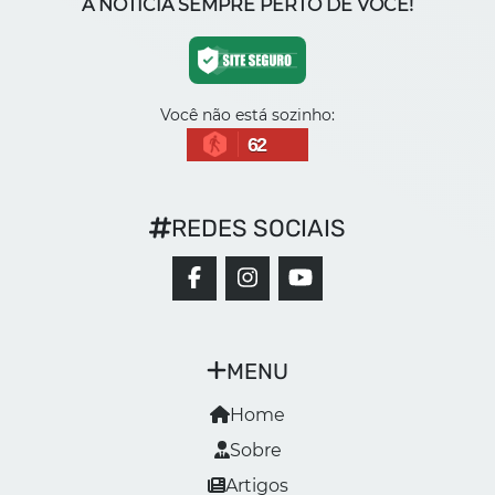
A NOTÍCIA SEMPRE PERTO DE VOCÊ!
Você não está sozinho:
62
REDES SOCIAIS
MENU
Home
Sobre
Artigos