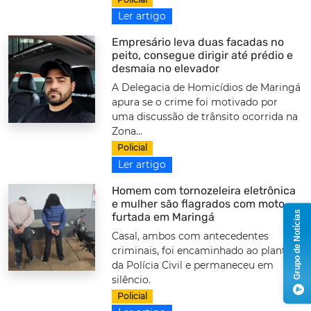
Ler artigo
Empresário leva duas facadas no
peito, consegue dirigir até prédio e
desmaia no elevador
A Delegacia de Homicídios de Maringá
apura se o crime foi motivado por
uma discussão de trânsito ocorrida na
Zona...
Policial
Ler artigo
Homem com tornozeleira eletrônica
e mulher são flagrados com moto
Grupo de Notícias
furtada em Maringá
Casal, ambos com antecedentes
criminais, foi encaminhado ao plantão
da Polícia Civil e permaneceu em
silêncio.
Policial