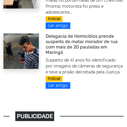
malas no porta-malas de um Chevrolet
Prisma; motorista foi preso e
adolescente...
Policial
Ler artigo
Delegacia de Homicídios prende
suspeito de matar morador de rua
com mais de 20 pauladas em
Maringá
Suspeito de 41 anos foi identificado
por imagens de câmeras de segurança
e teve a prisão decretada pela Justiça.
Policial
Ler artigo
PUBLICIDADE