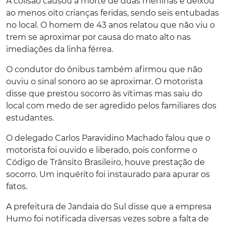
A colisão causou a morte de duas meninas e deixou
ao menos oito crianças feridas, sendo seis entubadas
no local. O homem de 43 anos relatou que não viu o
trem se aproximar por causa do mato alto nas
imediações da linha férrea.
O condutor do ônibus também afirmou que não
ouviu o sinal sonoro ao se aproximar. O motorista
disse que prestou socorro às vítimas mas saiu do
local com medo de ser agredido pelos familiares dos
estudantes.
O delegado Carlos Paravidino Machado falou que o
motorista foi ouvido e liberado, pois conforme o
Código de Trânsito Brasileiro, houve prestação de
socorro. Um inquérito foi instaurado para apurar os
fatos.
A prefeitura de Jandaia do Sul disse que a empresa
Humo foi notificada diversas vezes sobre a falta de