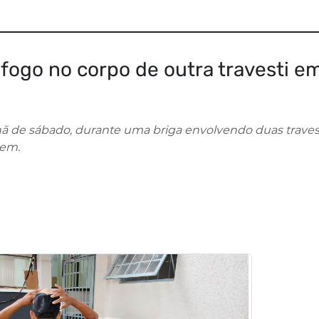
a fogo no corpo de outra travesti e
ã de sábado, durante uma briga envolvendo duas travest
mem.