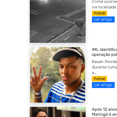
Crime ocorre
via localizada
Policial
Ler artigo
IML identifi
operação pol
Kauan Jhordan
durante cump
a...
Policial
Ler artigo
Após 12 anos
Maringá é a