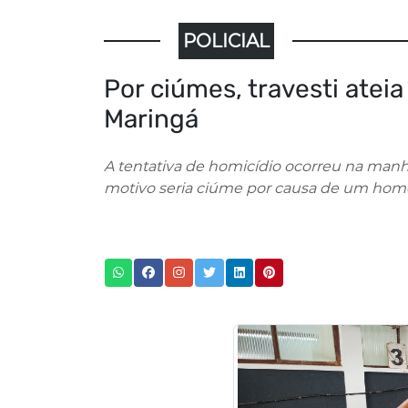
POLICIAL
Por ciúmes, travesti atei
Maringá
A tentativa de homicídio ocorreu na manh
motivo seria ciúme por causa de um ho