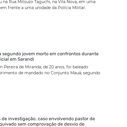
u na Rua Mitsuzo Taguchi, na Vila Nova, em uma
 em frente a uma unidade da Polícia Militar.
ca segundo jovem morto em confrontos durante
icial em Sarandi
 Pereira de Miranda, de 20 anos, foi baleado
rimento de mandado no Conjunto Mauá; segundo
 de investigação, caso envolvendo pastor de
rquivado sem comprovação de desvio de