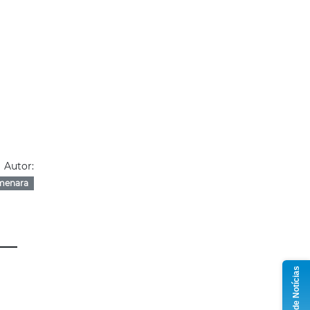
Autor:
menara
Grupo de Notícias