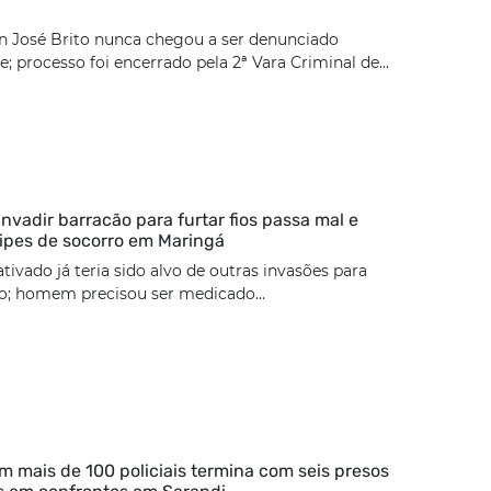
n José Brito nunca chegou a ser denunciado
; processo foi encerrado pela 2ª Vara Criminal de...
nvadir barracão para furtar fios passa mal e
ipes de socorro em Maringá
tivado já teria sido alvo de outras invasões para
ão; homem precisou ser medicado...
 mais de 100 policiais termina com seis presos