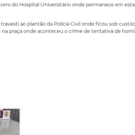
corro do Hospital Universitário onde permanece em est
travesti ao plantão da Polícia Civil onde ficou sob custód
 na praça onde aconteceu o crime de tentativa de homic