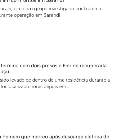
s em confrontos em Sarandi
urança cercam grupo investigado por tráfico e
urante operação em Sarandi
termina com dois presos e Fiorino recuperada
uaçu
 sido levado de dentro de uma residência durante a
oi localizado horas depois em...
ca homem que morreu após descarga elétrica de