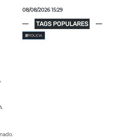
08/08/2026 15:29
TAGS POPULARES
POLICIA
A
A
mado.