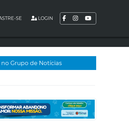
ASTRE-SE
LOGIN
 no Grupo de Notícias