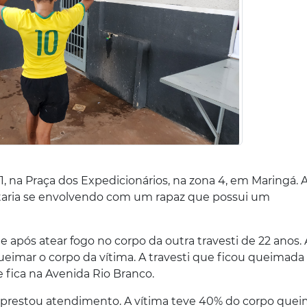
, na Praça dos Expedicionários, na zona 4, em Maringá. 
staria se envolvendo com um rapaz que possui um
te após atear fogo no corpo da outra travesti de 22 anos. 
ueimar o corpo da vítima. A travesti que ficou queimada
 fica na Avenida Rio Branco.
 prestou atendimento. A vítima teve 40% do corpo quei