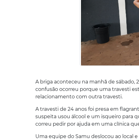
A briga aconteceu na manhã de sábado, 21
confusão ocorreu porque uma travesti e
relacionamento com outra travesti.
A travesti de 24 anos foi presa em flagran
suspeita usou álcool e um isqueiro para q
correu pedir por ajuda em uma clínica que
Uma equipe do Samu deslocou ao local e