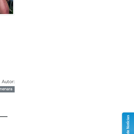
Autor:
menara
Grupo de Notícias