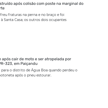
estruído após colisão com poste na marginal do
rte
freu fraturas na perna e no braço e foi
à Santa Casa; os outros dois ocupantes
 após cair de moto e ser atropelada por
 PR-323, em Paiçandu
 para o distrito de Água Boa quando perdeu o
otoneta após o pneu estourar.