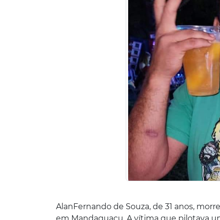
Alan
Fernando de Souza, de 31 anos, morr
em Mandaguaçu. A vítima que pilotava u