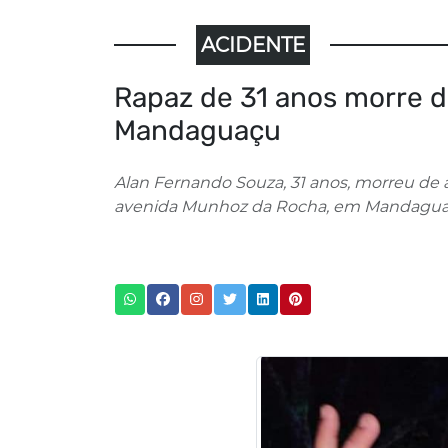
ACIDENTE
Rapaz de 31 anos morre d
Mandaguaçu
Alan Fernando Souza, 31 anos, morreu de
avenida Munhoz da Rocha, em Mandagua