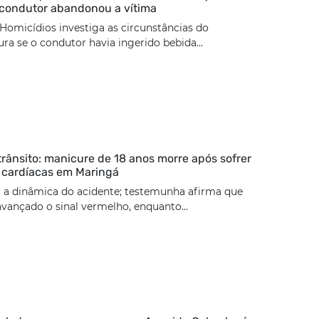
 condutor abandonou a vítima
Homicídios investiga as circunstâncias do
ura se o condutor havia ingerido bebida...
trânsito: manicure de 18 anos morre após sofrer
 cardíacas em Maringá
 a dinâmica do acidente; testemunha afirma que
 avançado o sinal vermelho, enquanto...