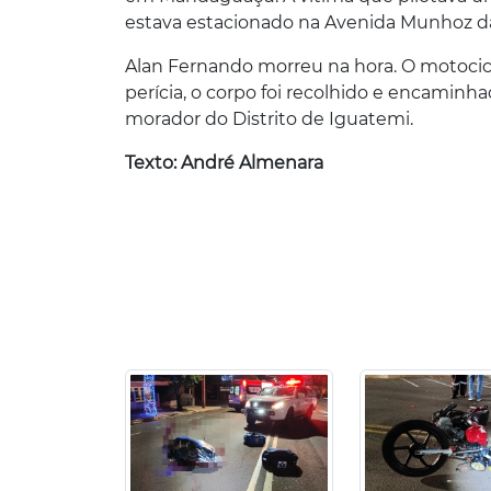
estava estacionado na Avenida Munhoz d
Alan Fernando morreu na hora. O motocicli
perícia, o corpo foi recolhido e encaminh
morador do Distrito de Iguatemi.
Texto: André Almenara