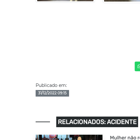
Publicado em:
31/12/2022 09:15
RELACIONADOS: ACIDENTE
Mulher não r