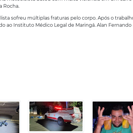
a Rocha.
sta sofreu múltiplas fraturas pelo corpo. Após o trabalh
ado ao Instituto Médico Legal de Maringá. Alan Fernando 