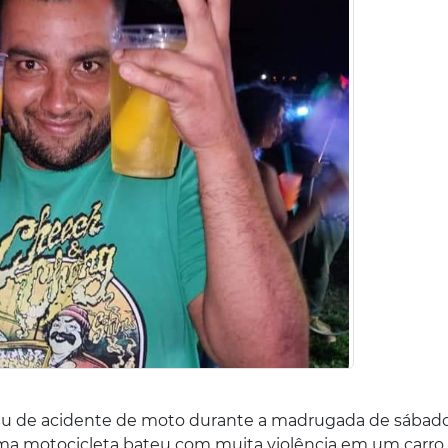
eu de acidente de moto durante a madrugada de sábado,
ma motocicleta bateu com muita violência em um carro