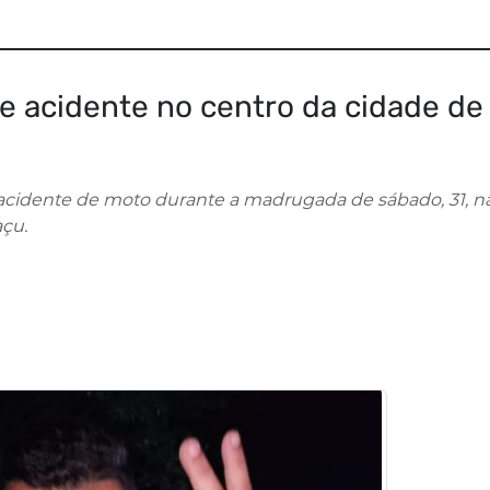
e acidente no centro da cidade de
 acidente de moto durante a madrugada de sábado, 31, n
çu.