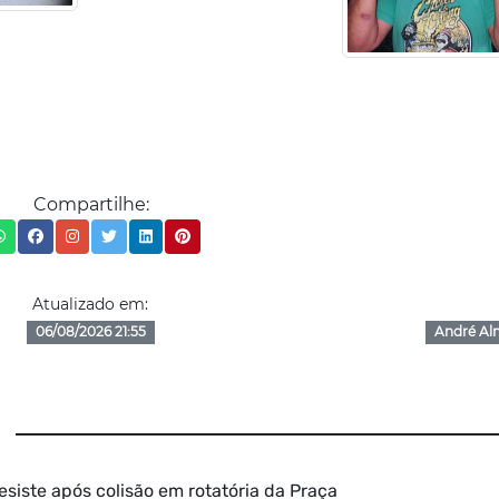
Compartilhe:
Atualizado em:
06/08/2026 21:55
André Al
esiste após colisão em rotatória da Praça