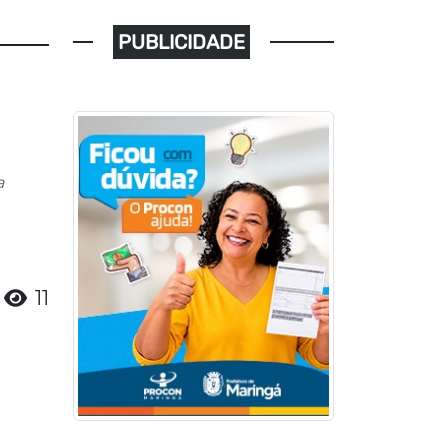
PUBLICIDADE
a
11