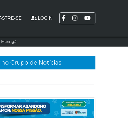
ASTRE-SE
LOGIN
m Maringá
 no Grupo de Notícias