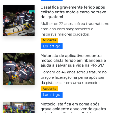
Casal fica gravemente ferido após
colisão entre moto e carro no trevo
de Iguatemi
Mulher de 22 anos sofreu traumatismo
craniano com sangramento e
inspirava maiores cuidados.
Acidente
Ler artigo
Motorista de aplicativo encontra
motociclista ferido em ribanceira e
ajuda a salvar sua vida na PR-317
Homem de 46 anos sofreu fratura no
braço e laceração na perna após sair
da pista e cair em uma ribanceira.
Acidente
Ler artigo
Motociclista fica em coma após
grave acidente envolvendo quatro