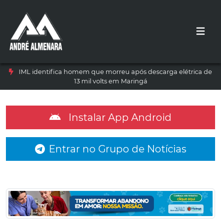
IML identifica homem que morreu após descarga elétrica de
13 mil volts em Maringá
Instalar App Android
Entrar no Grupo de Notícias