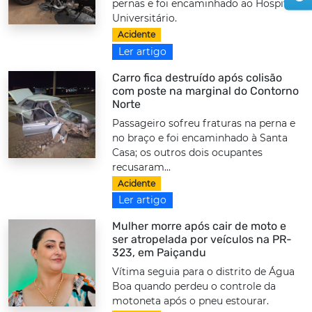
pernas e foi encaminhado ao Hospital
Universitário.
Acidente
Ler artigo
Carro fica destruído após colisão
com poste na marginal do Contorno
Norte
Passageiro sofreu fraturas na perna e
no braço e foi encaminhado à Santa
Casa; os outros dois ocupantes
recusaram...
Acidente
Ler artigo
Mulher morre após cair de moto e
ser atropelada por veículos na PR-
323, em Paiçandu
Vítima seguia para o distrito de Água
Boa quando perdeu o controle da
motoneta após o pneu estourar.