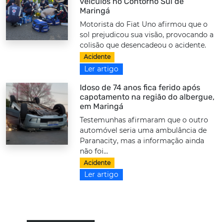
veículos no Contorno Sul de
Maringá
Motorista do Fiat Uno afirmou que o
sol prejudicou sua visão, provocando a
colisão que desencadeou o acidente.
Acidente
Ler artigo
Idoso de 74 anos fica ferido após
capotamento na região do albergue,
em Maringá
Testemunhas afirmaram que o outro
automóvel seria uma ambulância de
Paranacity, mas a informação ainda
não foi...
Acidente
Ler artigo