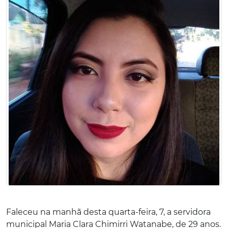
Faleceu na manhã desta quarta-feira, 7, a servidora
municipal Maria Clara Chimirri Watanabe, de 29 anos.