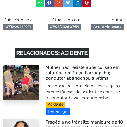
Publicado em:
Atualizado em:
Autor:
07/12/2022 10:11
07/08/2026 07:54
André Almenara
RELACIONADOS: ACIDENTE
Mulher não resiste após colisão em
rotatória da Praça Farroupilha;
condutor abandonou a vítima
Delegacia de Homicídios investiga as
circunstâncias do acidente e apura se
o condutor havia ingerido bebida...
Acidente
Ler artigo
Tragédia no trânsito: manicure de 18