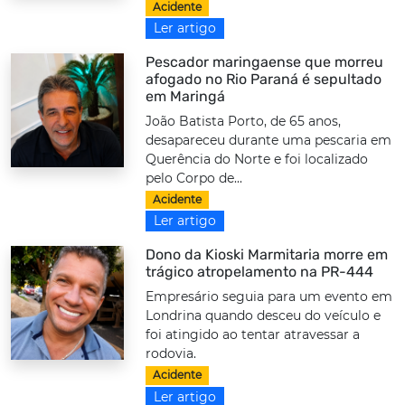
Acidente
Ler artigo
Pescador maringaense que morreu
afogado no Rio Paraná é sepultado
em Maringá
João Batista Porto, de 65 anos,
desapareceu durante uma pescaria em
Querência do Norte e foi localizado
pelo Corpo de...
Acidente
Ler artigo
Dono da Kioski Marmitaria morre em
trágico atropelamento na PR-444
Empresário seguia para um evento em
Londrina quando desceu do veículo e
foi atingido ao tentar atravessar a
rodovia.
Acidente
Ler artigo