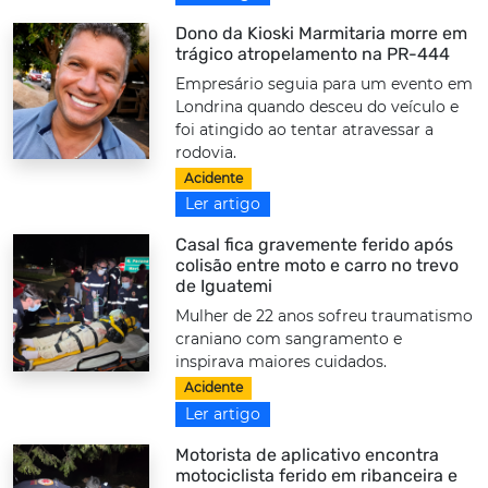
Dono da Kioski Marmitaria morre em
trágico atropelamento na PR-444
Empresário seguia para um evento em
Londrina quando desceu do veículo e
foi atingido ao tentar atravessar a
rodovia.
Acidente
Ler artigo
Casal fica gravemente ferido após
colisão entre moto e carro no trevo
de Iguatemi
Mulher de 22 anos sofreu traumatismo
craniano com sangramento e
inspirava maiores cuidados.
Acidente
Ler artigo
Motorista de aplicativo encontra
motociclista ferido em ribanceira e