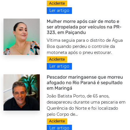
Acidente
Ler artigo
Mulher morre após cair de moto e
ser atropelada por veículos na PR-
323, em Paiçandu
Vítima seguia para o distrito de Água
Boa quando perdeu o controle da
motoneta após o pneu estourar.
Acidente
Ler artigo
Pescador maringaense que morreu
afogado no Rio Paraná é sepultado
em Maringá
João Batista Porto, de 65 anos,
desapareceu durante uma pescaria em
Querência do Norte e foi localizado
pelo Corpo de...
Acidente
Ler artigo