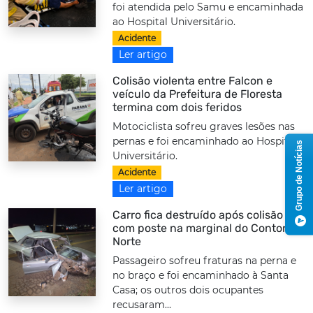
foi atendida pelo Samu e encaminhada
ao Hospital Universitário.
Acidente
Ler artigo
Colisão violenta entre Falcon e
veículo da Prefeitura de Floresta
termina com dois feridos
Motociclista sofreu graves lesões nas
pernas e foi encaminhado ao Hospital
Grupo de Notícias
Universitário.
Acidente
Ler artigo
Carro fica destruído após colisão
com poste na marginal do Contorno
Norte
Passageiro sofreu fraturas na perna e
no braço e foi encaminhado à Santa
Casa; os outros dois ocupantes
recusaram...