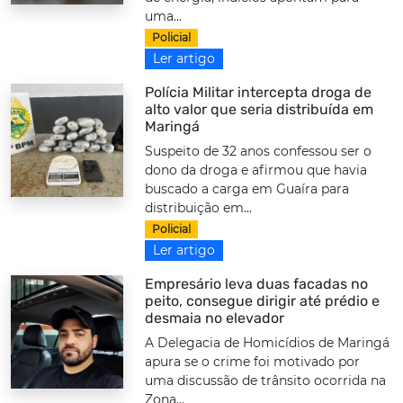
uma...
Policial
Ler artigo
Polícia Militar intercepta droga de
alto valor que seria distribuída em
Maringá
Suspeito de 32 anos confessou ser o
dono da droga e afirmou que havia
buscado a carga em Guaíra para
distribuição em...
Policial
Ler artigo
Empresário leva duas facadas no
peito, consegue dirigir até prédio e
desmaia no elevador
A Delegacia de Homicídios de Maringá
apura se o crime foi motivado por
uma discussão de trânsito ocorrida na
Zona...