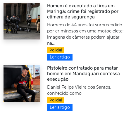
Homem é executado a tiros em
Maringá; crime foi registrado por
câmera de segurança
Homem de 44 anos foi surpreendido
por criminosos em uma motocicleta;
imagens de câmeras podem ajudar
na...
Policial
Ler artigo
Pistoleiro contratado para matar
homem em Mandaguari confessa
execução
Daniel Felipe Vieira dos Santos,
conhecido como
Policial
Ler artigo