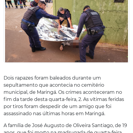
Dois rapazes foram baleados durante um
sepultamento que acontecia no cemitério
municipal, de Maringá. Os crimes aconteceram no
fim da tarde desta quarta-feira, 2. As vítimas feridas
por tiros foram despedir de um amigo que foi
assassinado nas últimas horas em Maringá.
A família de José Augusto de Oliveira Santiago, de 19
anos, que foi morto na madrugada de quarta-feira,