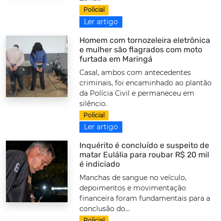
Policial
Ler artigo
Homem com tornozeleira eletrônica
e mulher são flagrados com moto
furtada em Maringá
Casal, ambos com antecedentes
criminais, foi encaminhado ao plantão
da Polícia Civil e permaneceu em
silêncio.
Policial
Ler artigo
Inquérito é concluído e suspeito de
matar Eulália para roubar R$ 20 mil
é indiciado
Manchas de sangue no veículo,
depoimentos e movimentação
financeira foram fundamentais para a
conclusão do...
Policial