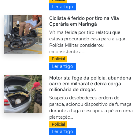
Ler artigo
Ciclista é ferido por tiro na Vila
Operária em Maringá
Vítima ferida por tiro relatou que
estava procurando casa para alugar.
Polícia Militar considerou
inconsistente a...
Policial
Ler artigo
Motorista foge da polícia, abandona
carro em milharal e deixa carga
milionária de drogas
Suspeito desobedeceu ordem de
parada, acionou dispositivo de fumaça
durante a fuga e escapou a pé em uma
plantação...
Policial
Ler artigo