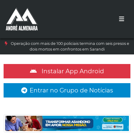
Operação com mais de 100 policiais termina com seis presos e
dois mortos em confrontos em Sarandi
Instalar App Android
Entrar no Grupo de Notícias