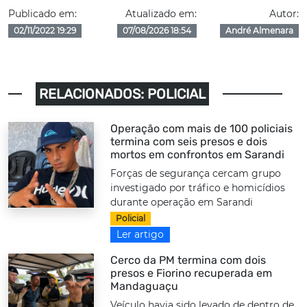
Publicado em:
Atualizado em:
Autor:
02/11/2022 19:29
07/08/2026 18:54
André Almenara
RELACIONADOS: POLICIAL
Operação com mais de 100 policiais
termina com seis presos e dois
mortos em confrontos em Sarandi
Forças de segurança cercam grupo
investigado por tráfico e homicídios
durante operação em Sarandi
Policial
Ler artigo
Cerco da PM termina com dois
presos e Fiorino recuperada em
Mandaguaçu
Veículo havia sido levado de dentro de