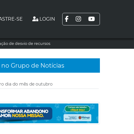
ASTRE-SE
LOGIN
ção de desvio de recursos
 no Grupo de Notícias
iro dia do mês de outubro