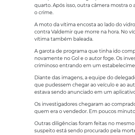
quarto. Após isso, outra câmera mostra 
o crime.
A moto da vítima encosta ao lado do vidro 
contra Valdemir que morre na hora. No víd
vítima também baleada.
A garota de programa que tinha ido com
novamente no Gol e o autor foge. Os inv
criminoso entrando em um estabelecimen
Diante das imagens, a equipe do delega
que pudessem chegar ao veículo e ao autor 
estava sendo anunciado em um aplicativo
Os investigadores chegaram ao comprador
quem era o vendedor. Em poucos minutos,
Outras diligências foram feitas no mesmo 
suspeito está sendo procurado pela morte