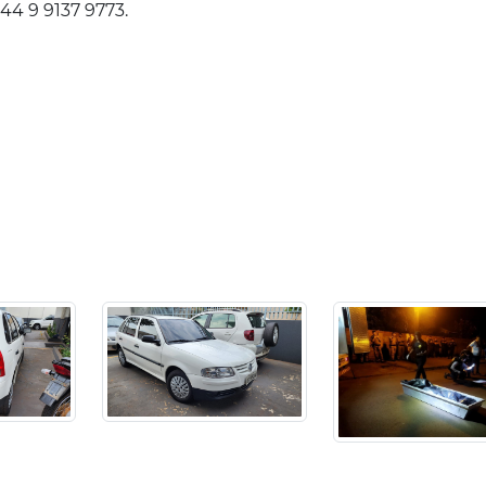
4 9 9137 9773.