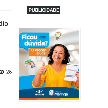
PUBLICIDADE
dio
26