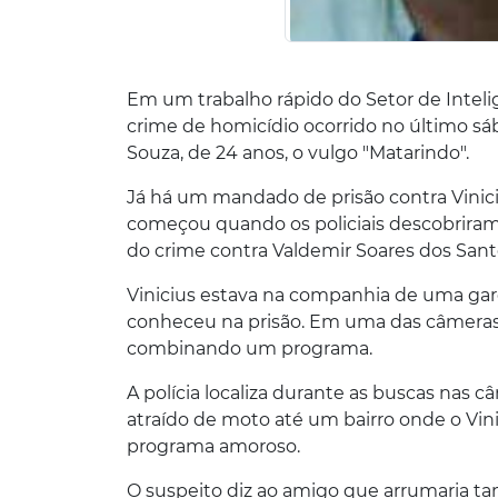
Em um trabalho rápido do Setor de Inteligê
crime de homicídio ocorrido no último sába
Souza, de 24 anos, o vulgo "Matarindo".
Já há um mandado de prisão contra Vinici
começou quando os policiais descobriram 
do crime contra Valdemir Soares dos Santo
Vinicius estava na companhia de uma ga
conheceu na prisão. Em uma das câmeras
combinando um programa.
A polícia localiza durante as buscas nas
atraído de moto até um bairro onde o V
programa amoroso.
O suspeito diz ao amigo que arrumaria 