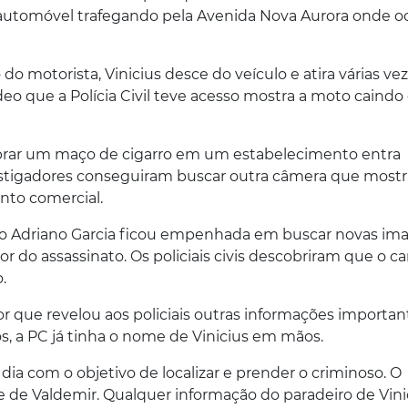
o automóvel trafegando pela Avenida Nova Aurora onde o
do motorista, Vinicius desce do veículo e atira várias ve
eo que a Polícia Civil teve acesso mostra a moto caindo 
prar um maço de cigarro em um estabelecimento entra
estigadores conseguiram buscar outra câmera que mostr
to comercial.
do Adriano Garcia ficou empenhada em buscar novas im
do assassinato. Os policiais civis descobriram que o car
.
 que revelou aos policiais outras informações importan
 a PC já tinha o nome de Vinicius em mãos.
dia com o objetivo de localizar e prender o criminoso. O
 de Valdemir. Qualquer informação do paradeiro de Vini