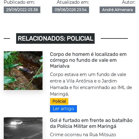
Publicado em:
Atualizado em:
Autor:
29/09/2022 03:38
09/08/2026 23:54
André Almenara
RELACIONADOS: POLICIAL
Corpo de homem é localizado em
córrego no fundo de vale em
Marialva
Corpo estava em um fundo de vale
entre a Vila Antônia e o Jardim
Hamada e foi encaminhado ao IML de
Maringá.
Policial
Ler artigo
Gol é furtado em frente ao batalhão
da Polícia Militar em Maringá
Crime ocorreu na Rua Mitsuzo