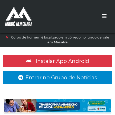
Corpo de homem é localizado em córrego no fundo de vale
em Marialva
Instalar App Android
Entrar no Grupo de Notícias