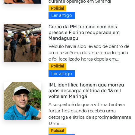
durante operação em Sarandi
Policial
Ler artigo
Cerco da PM termina com dois
presos e Fiorino recuperada em
Mandaguaçu
Veículo havia sido levado de dentro de
uma residência durante a madrugada
e foi localizado horas depois em...
Policial
Ler artigo
IML identifica homem que morreu
após descarga elétrica de 13 mil
volts em Maringá
A suspeita é de que a vítima tentava
furtar fios quando recebeu uma
descarga elétrica de aproximadamente
13 mil...
Policial