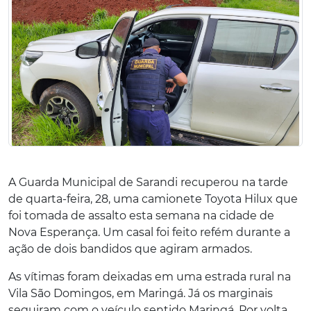
A Guarda Municipal de Sarandi recuperou na tarde
de quarta-feira, 28, uma camionete Toyota Hilux que
foi tomada de assalto esta semana na cidade de
Nova Esperança. Um casal foi feito refém durante a
ação de dois bandidos que agiram armados.
As vítimas foram deixadas em uma estrada rural na
Vila São Domingos, em Maringá. Já os marginais
seguiram com o veículo sentido Maringá. Por volta