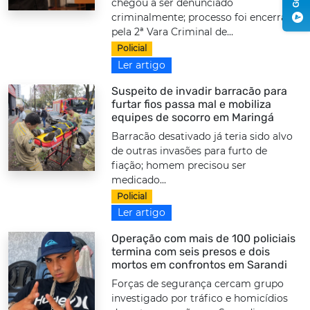
chegou a ser denunciado
criminalmente; processo foi encerrado
pela 2ª Vara Criminal de...
Policial
Ler artigo
Suspeito de invadir barracão para
furtar fios passa mal e mobiliza
equipes de socorro em Maringá
Barracão desativado já teria sido alvo
de outras invasões para furto de
fiação; homem precisou ser
medicado...
Policial
Ler artigo
Operação com mais de 100 policiais
termina com seis presos e dois
mortos em confrontos em Sarandi
Forças de segurança cercam grupo
investigado por tráfico e homicídios