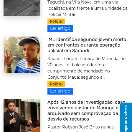
Taguchi, na Vila Nova, em uma via
localizada em frente a uma unidade da
Polícia Militar.
Policial
Ler artigo
IML identifica segundo jovem morto
em confrontos durante operação
policial em Sarandi
Kauan Jhordan Pereira de Miranda, de
20 anos, foi baleado durante
cumprimento de mandado no
Conjunto Mauá; segundo a...
Policial
Ler artigo
Após 12 anos de investigação, caso
Grupo de Notícias
envolvendo pastor de Maringá é
arquivado sem comprovação de
desvio de recursos
Pastor Robson José Brito nunca