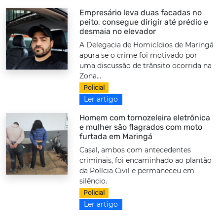
Empresário leva duas facadas no
peito, consegue dirigir até prédio e
desmaia no elevador
A Delegacia de Homicídios de Maringá
apura se o crime foi motivado por
uma discussão de trânsito ocorrida na
Zona...
Policial
Ler artigo
Homem com tornozeleira eletrônica
e mulher são flagrados com moto
furtada em Maringá
Casal, ambos com antecedentes
criminais, foi encaminhado ao plantão
da Polícia Civil e permaneceu em
silêncio.
Policial
Ler artigo