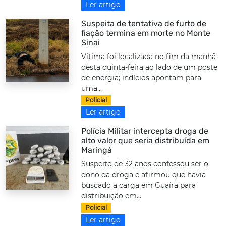
Ler artigo
Suspeita de tentativa de furto de
fiação termina em morte no Monte
Sinai
Vítima foi localizada no fim da manhã
desta quinta-feira ao lado de um poste
de energia; indícios apontam para
uma...
Policial
Ler artigo
Polícia Militar intercepta droga de
alto valor que seria distribuída em
Maringá
Suspeito de 32 anos confessou ser o
dono da droga e afirmou que havia
buscado a carga em Guaíra para
distribuição em...
Policial
Ler artigo