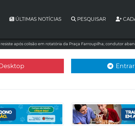
ÚLTIMAS NOTÍCIAS
PESQUISAR
CAD
resiste após colisão em rotatória da Praça Farroupilha; condutor aba
 Desktop
Entrar