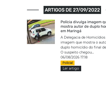
ARTIGOS DE 27/09/2022
Polícia divulga imagem q
mostra autor de duplo ho
em Maringá
A Delegacia de Homicídios
imagem que mostra o auto
duplo homicídio do final d
O suspeito chegou...
06/08/2026 17:18
Policial
Ler artigo