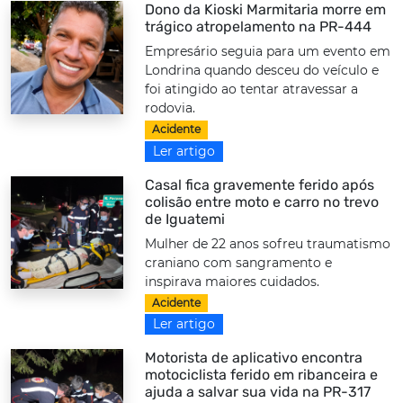
Dono da Kioski Marmitaria morre em
trágico atropelamento na PR-444
Empresário seguia para um evento em
Londrina quando desceu do veículo e
foi atingido ao tentar atravessar a
rodovia.
Acidente
Ler artigo
Casal fica gravemente ferido após
colisão entre moto e carro no trevo
de Iguatemi
Mulher de 22 anos sofreu traumatismo
craniano com sangramento e
inspirava maiores cuidados.
Acidente
Ler artigo
Motorista de aplicativo encontra
motociclista ferido em ribanceira e
ajuda a salvar sua vida na PR-317