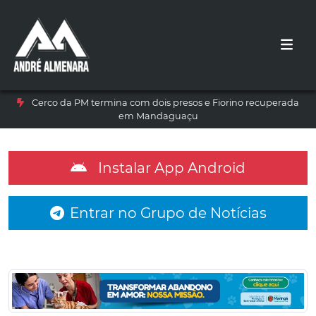
Cerco da PM termina com dois presos e Fiorino recuperada
em Mandaguaçu
Instalar App Android
Entrar no Grupo de Notícias