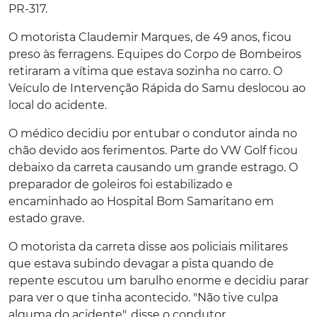
PR-317.
O motorista Claudemir Marques, de 49 anos, ficou
preso às ferragens. Equipes do Corpo de Bombeiros
retiraram a vítima que estava sozinha no carro. O
Veículo de Intervenção Rápida do Samu deslocou ao
local do acidente.
O médico decidiu por entubar o condutor ainda no
chão devido aos ferimentos. Parte do VW Golf ficou
debaixo da carreta causando um grande estrago. O
preparador de goleiros foi estabilizado e
encaminhado ao Hospital Bom Samaritano em
estado grave.
O motorista da carreta disse aos policiais militares
que estava subindo devagar a pista quando de
repente escutou um barulho enorme e decidiu parar
para ver o que tinha acontecido. "Não tive culpa
alguma do acidente", disse o condutor.