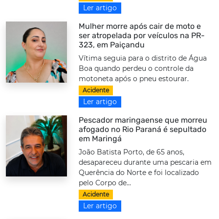
Ler artigo
Mulher morre após cair de moto e
ser atropelada por veículos na PR-
323, em Paiçandu
Vítima seguia para o distrito de Água
Boa quando perdeu o controle da
motoneta após o pneu estourar.
Acidente
Ler artigo
Pescador maringaense que morreu
afogado no Rio Paraná é sepultado
em Maringá
João Batista Porto, de 65 anos,
desapareceu durante uma pescaria em
Querência do Norte e foi localizado
pelo Corpo de...
Acidente
Ler artigo