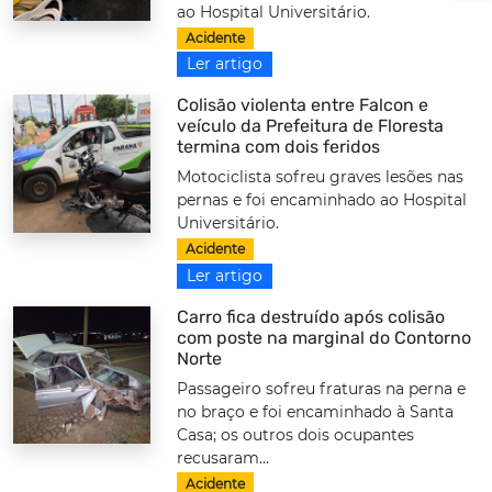
ao Hospital Universitário.
Acidente
Ler artigo
Colisão violenta entre Falcon e
veículo da Prefeitura de Floresta
termina com dois feridos
Motociclista sofreu graves lesões nas
pernas e foi encaminhado ao Hospital
Universitário.
Acidente
Ler artigo
Carro fica destruído após colisão
com poste na marginal do Contorno
Norte
Passageiro sofreu fraturas na perna e
no braço e foi encaminhado à Santa
Casa; os outros dois ocupantes
recusaram...
Acidente