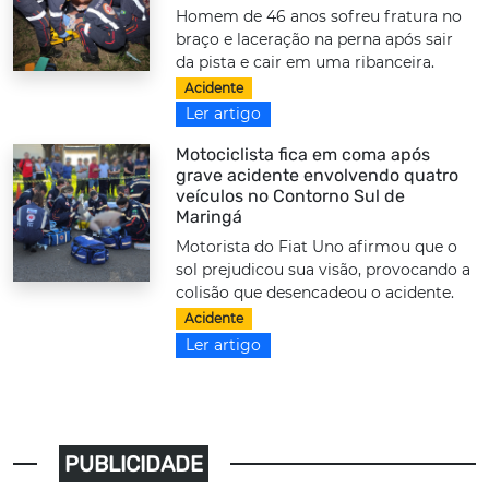
Homem de 46 anos sofreu fratura no
braço e laceração na perna após sair
da pista e cair em uma ribanceira.
Acidente
Ler artigo
Motociclista fica em coma após
grave acidente envolvendo quatro
veículos no Contorno Sul de
Maringá
Motorista do Fiat Uno afirmou que o
sol prejudicou sua visão, provocando a
colisão que desencadeou o acidente.
Acidente
Ler artigo
PUBLICIDADE